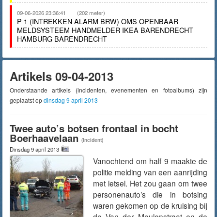
09-06-2026 23:36:41
(202 meter)
P 1 (INTREKKEN ALARM BRW) OMS OPENBAAR
MELDSYSTEEM HANDMELDER IKEA BARENDRECHT
HAMBURG BARENDRECHT
Artikels 09-04-2013
Onderstaande artikels (incidenten, evenementen en fotoalbums) zijn
geplaatst op
dinsdag 9 april 2013
Twee auto’s botsen frontaal in bocht
Boerhaavelaan
(Incident)
Dinsdag 9 april 2013
Vanochtend om half 9 maakte de
politie melding van een aanrijding
met letsel. Het zou gaan om twee
personenauto’s die in botsing
waren gekomen op de kruising bij
de Van der Meulenstraat en de