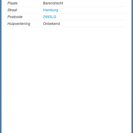
Plaats
Barendrecht
Straat
Hamburg
Postcode
2993LG
Hulpverlening
Onbekend