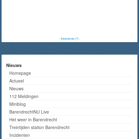
-
Advertentie (?)
-
Nieuws
Homepage
Actueel
Nieuws
112 Meldingen
Miniblog
BarendrechtNU Live
Het weer in Barendrecht
Treintijden station Barendrecht
Incidenten