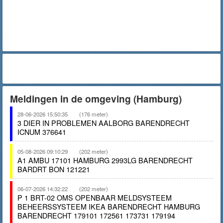
Meldingen in de omgeving (Hamburg)
28-06-2026 15:50:35
(176 meter)
3 DIER IN PROBLEMEN AALBORG BARENDRECHT
ICNUM 376641
05-08-2026 09:10:29
(202 meter)
A1 AMBU 17101 HAMBURG 2993LG BARENDRECHT
BARDRT BON 121221
06-07-2026 14:32:22
(202 meter)
P 1 BRT-02 OMS OPENBAAR MELDSYSTEEM
BEHEERSSYSTEEM IKEA BARENDRECHT HAMBURG
BARENDRECHT 179101 172561 173731 179194