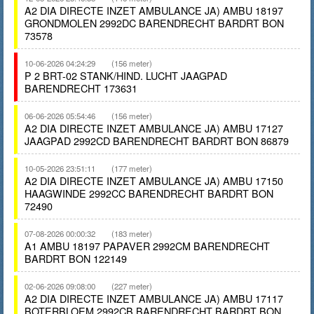
A2 DIA DIRECTE INZET AMBULANCE JA) AMBU 18197
GRONDMOLEN 2992DC BARENDRECHT BARDRT BON
73578
10-06-2026 04:24:29
(156 meter)
P 2 BRT-02 STANK/HIND. LUCHT JAAGPAD
BARENDRECHT 173631
06-06-2026 05:54:46
(156 meter)
A2 DIA DIRECTE INZET AMBULANCE JA) AMBU 17127
JAAGPAD 2992CD BARENDRECHT BARDRT BON 86879
10-05-2026 23:51:11
(177 meter)
A2 DIA DIRECTE INZET AMBULANCE JA) AMBU 17150
HAAGWINDE 2992CC BARENDRECHT BARDRT BON
72490
07-08-2026 00:00:32
(183 meter)
A1 AMBU 18197 PAPAVER 2992CM BARENDRECHT
BARDRT BON 122149
02-06-2026 09:08:00
(227 meter)
A2 DIA DIRECTE INZET AMBULANCE JA) AMBU 17117
BOTERBLOEM 2992CB BARENDRECHT BARDRT BON