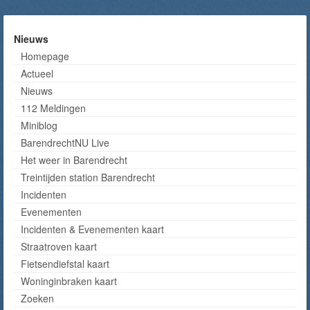
Nieuws
Homepage
Actueel
Nieuws
112 Meldingen
Miniblog
BarendrechtNU Live
Het weer in Barendrecht
Treintijden station Barendrecht
Incidenten
Evenementen
Incidenten & Evenementen kaart
Straatroven kaart
Fietsendiefstal kaart
Woninginbraken kaart
Zoeken