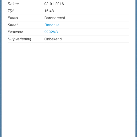
Datum
03-01-2016
Tijd
16:48
Plaats
Barendrecht
Straat
Ranonkel
Postcode
2992VS
Hulpverlening
Onbekend