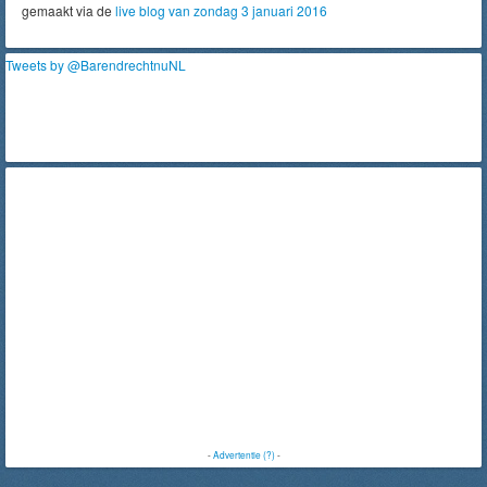
gemaakt via de
live blog van zondag 3 januari 2016
Tweets by @BarendrechtnuNL
-
Advertentie (?)
-