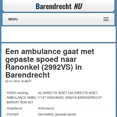
B
arendrecht
NU
MENU
Een ambulance gaat met
gepaste spoed naar
Ranonkel (2992VS) in
Barendrecht
03-01-2016 16:48:01
P2000 melding
A2 (DIRECTE INZET: DIA DIRECTE INZET
AMBULANCE AMBU 17167 RANONKEL 2992VS BARENDRECHT
BARDRT BON 831
Hulpdienst
Ambulance
Prioriteit
Gemiddeld, gepaste spoed