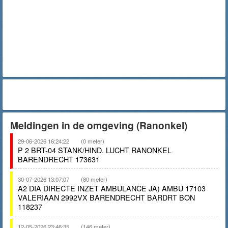
Meldingen in de omgeving (Ranonkel)
29-06-2026 16:24:22
(0 meter)
P 2 BRT-04 STANK/HIND. LUCHT RANONKEL
BARENDRECHT 173631
30-07-2026 13:07:07
(80 meter)
A2 DIA DIRECTE INZET AMBULANCE JA) AMBU 17103
VALERIAAN 2992VX BARENDRECHT BARDRT BON
118237
12-05-2026 23:46:35
(146 meter)