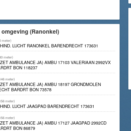
e omgeving (Ranonkel)
0 meter)
K/HIND. LUCHT RANONKEL BARENDRECHT 173631
80 meter)
INZET AMBULANCE JA) AMBU 17103 VALERIAAN 2992VX
RDRT BON 118237
146 meter)
INZET AMBULANCE JA) AMBU 18197 GRONDMOLEN
ECHT BARDRT BON 73578
156 meter)
K/HIND. LUCHT JAAGPAD BARENDRECHT 173631
156 meter)
INZET AMBULANCE JA) AMBU 17127 JAAGPAD 2992CD
RDRT BON 86879