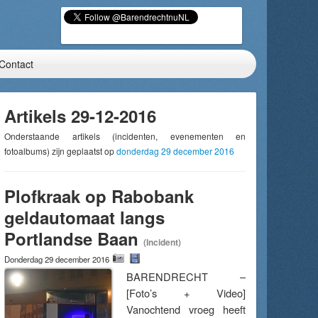
Contact
Artikels 29-12-2016
Onderstaande artikels (incidenten, evenementen en
fotoalbums) zijn geplaatst op
donderdag 29 december 2016
Plofkraak op Rabobank
geldautomaat langs
Portlandse Baan
(Incident)
Donderdag 29 december 2016
BARENDRECHT –
[Foto’s + Video]
Vanochtend vroeg heeft