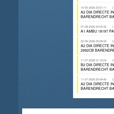
10-05-2026 23:51:11
(
A2 DIA DIRECTE 
BARENDRECHT BA
07-08-2026 00:00:32
(
A1 AMBU 18197 P
02-06-2026 09:08:00
(
A2 DIA DIRECTE 
2992CB BARENDR
11-07-2026 21:16:24
(
B2 DIA DIRECTE 
BARENDRECHT BA
11-07-2026 20:49:45
(
A2 DIA DIRECTE 
BARENDRECHT BA