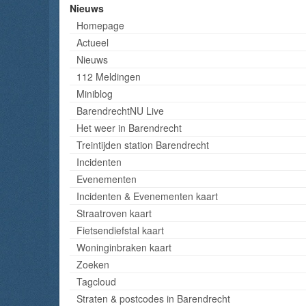
Nieuws
Homepage
Actueel
Nieuws
112 Meldingen
Miniblog
BarendrechtNU Live
Het weer in Barendrecht
Treintijden station Barendrecht
Incidenten
Evenementen
Incidenten & Evenementen kaart
Straatroven kaart
Fietsendiefstal kaart
Woninginbraken kaart
Zoeken
Tagcloud
Straten & postcodes in Barendrecht