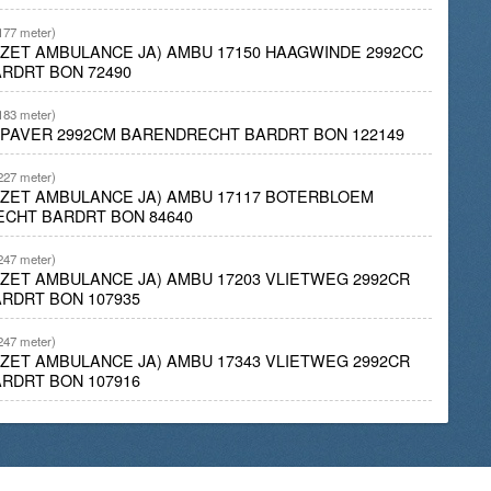
177 meter)
INZET AMBULANCE JA) AMBU 17150 HAAGWINDE 2992CC
RDRT BON 72490
183 meter)
APAVER 2992CM BARENDRECHT BARDRT BON 122149
227 meter)
INZET AMBULANCE JA) AMBU 17117 BOTERBLOEM
ECHT BARDRT BON 84640
247 meter)
INZET AMBULANCE JA) AMBU 17203 VLIETWEG 2992CR
RDRT BON 107935
247 meter)
INZET AMBULANCE JA) AMBU 17343 VLIETWEG 2992CR
RDRT BON 107916