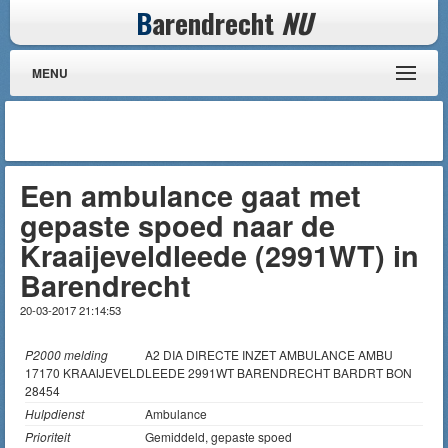
B
arendrecht
NU
MENU
Een ambulance gaat met
gepaste spoed naar de
Kraaijeveldleede (2991WT) in
Barendrecht
20-03-2017 21:14:53
P2000 melding
A2 DIA DIRECTE INZET AMBULANCE AMBU
17170 KRAAIJEVELDLEEDE 2991WT BARENDRECHT BARDRT BON
28454
Hulpdienst
Ambulance
Prioriteit
Gemiddeld, gepaste spoed