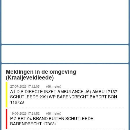
Meldingen in de omgeving
(Kraaijeveldleede)
27-07-2026 17:12:05
(66 meter)
A1 DIA DIRECTE INZET AMBULANCE JA) AMBU 17137
SCHUTLEEDE 2991WP BARENDRECHT BARDRT BON
116729
19-06-2026 17:21:52
(66 meter)
P 2 BRT-04 BRAND BUITEN SCHUTLEEDE
BARENDRECHT 173631