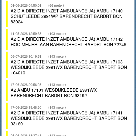
01-06-2026 04:50:01
(66 meter)
A2 DIA DIRECTE INZET AMBULANCE JA) AMBU 17140
SCHUTLEEDE 2991WP BARENDRECHT BARDRT BON
83924
11-05-2026 12:59:35
(103 meter)
A2 DIA DIRECTE INZET AMBULANCE JA) AMBU 17142
HOOIMEIJERLAAN BARENDRECHT BARDRT BON 72745
05-07-2026 10:19:51
(143 meter)
A2 DIA DIRECTE INZET AMBULANCE JA) AMBU 17103
WESDIJKLEEDE 2991WX BARENDRECHT BARDRT BON
104010
17-06-2026 20:56:28
(143 meter)
A2 AMBU 17101 WESDIJKLEEDE 2991WX
BARENDRECHT BARDRT BON 93192
17-06-2026 19:48:30
(143 meter)
A2 DIA DIRECTE INZET AMBULANCE JA) AMBU 17141
WESDIJKLEEDE 2991WX BARENDRECHT BARDRT BON
93160
05-06-2026 13:37:43
(143 meter)