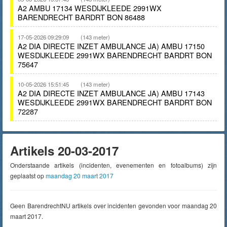
A2 AMBU 17134 WESDIJKLEEDE 2991WX
BARENDRECHT BARDRT BON 86488
17-05-2026 09:29:09
(143 meter)
A2 DIA DIRECTE INZET AMBULANCE JA) AMBU 17150
WESDIJKLEEDE 2991WX BARENDRECHT BARDRT BON
75647
10-05-2026 15:51:45
(143 meter)
A2 DIA DIRECTE INZET AMBULANCE JA) AMBU 17143
WESDIJKLEEDE 2991WX BARENDRECHT BARDRT BON
72287
Artikels 20-03-2017
Onderstaande artikels (incidenten, evenementen en fotoalbums) zijn
geplaatst op
maandag 20 maart 2017
Geen BarendrechtNU artikels over incidenten gevonden voor maandag 20
maart 2017.