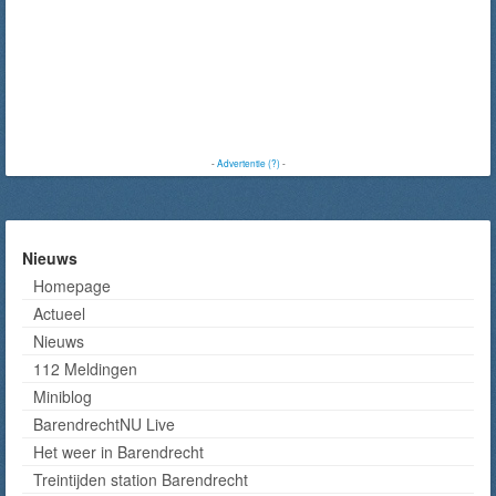
-
Advertentie (?)
-
Nieuws
Homepage
Actueel
Nieuws
112 Meldingen
Miniblog
BarendrechtNU Live
Het weer in Barendrecht
Treintijden station Barendrecht