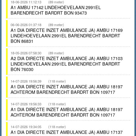
18-06-2026 11:12:13
(89 meter)
A1 AMBU 17142 LINDEHOEVELAAN 2991EL
BARENDRECHT BARDRT BON 93473
06-06-2026 01:37:18
(89 meter)
A1 DIA DIRECTE INZET AMBULANCE JA) AMBU 17169
LINDEHOEVELAAN 2991EL BARENDRECHT BARDRT
BON 86831
18-05-2026 07:58:30
(89 meter)
A2 DIA DIRECTE INZET AMBULANCE JA) AMBU 17103
LINDEHOEVELAAN 2991EL BARENDRECHT BARDRT
BON 76030
14-07-2026 19:56:39
(118 meter)
A1 DIA DIRECTE INZET AMBULANCE JA) AMBU 18197
ACHTEROM BARENDRECHT BARDRT BON 109717
14-07-2026 19:56:33
(118 meter)
A1 DIA DIRECTE INZET AMBULANCE JA) AMBU 18197
ACHTEROM BARENDRECHT BARDRT BON 109717
14-07-2026 19:34:05
(118 meter)
A1 DIA DIRECTE INZET AMBULANCE JA) AMBU 17137