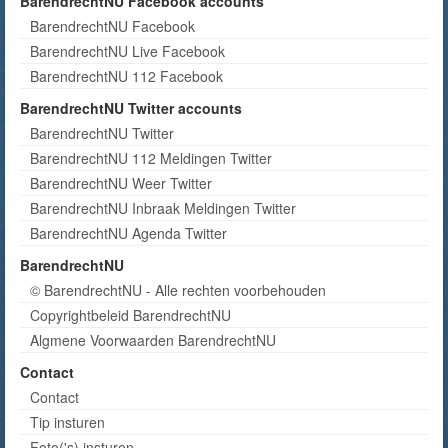
BarendrechtNU Facebook accounts
BarendrechtNU Facebook
BarendrechtNU Live Facebook
BarendrechtNU 112 Facebook
BarendrechtNU Twitter accounts
BarendrechtNU Twitter
BarendrechtNU 112 Meldingen Twitter
BarendrechtNU Weer Twitter
BarendrechtNU Inbraak Meldingen Twitter
BarendrechtNU Agenda Twitter
BarendrechtNU
© BarendrechtNU - Alle rechten voorbehouden
Copyrightbeleid BarendrechtNU
Algmene Voorwaarden BarendrechtNU
Contact
Contact
Tip insturen
Foto('s) insturen