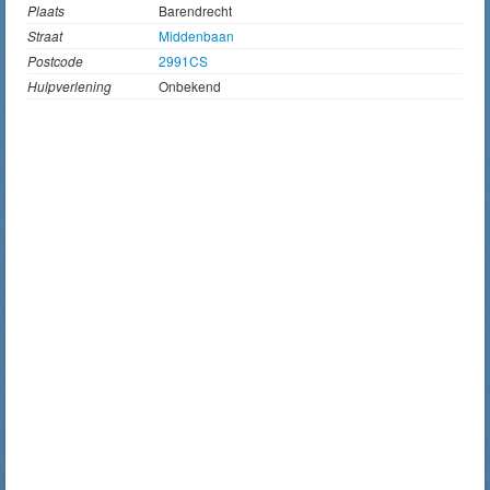
Plaats
Barendrecht
Straat
Middenbaan
Postcode
2991CS
Hulpverlening
Onbekend