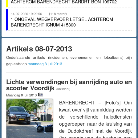
ACHTEROM BARENDRECHT BARDRT BON 109702
14-07-2026 19:29:56
(118 meter)
1 ONGEVAL WEGVERVOER LETSEL ACHTEROM
BARENDRECHT ICNUM 415300
Artikels 08-07-2013
Onderstaande artikels (incidenten, evenementen en fotoalbums) zijn
geplaatst op
maandag 8 juli 2013
Lichte verwondingen bij aanrijding auto en
scooter Voordijk
(Incident)
Maandag 8 juli 2013
BARENDRECHT – [Foto’s] Om
kwart over vijf vanmiddag werden
de verschillende hulpdiensten
opgeroepen naar de kruising van
de Dudokdreef met de Voordijk
(ter hoogte van de bushalte aan