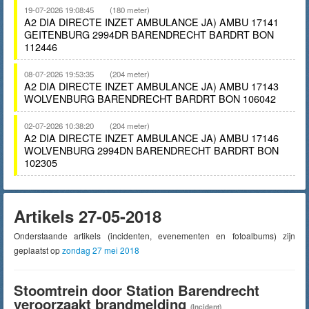
19-07-2026 19:08:45
(180 meter)
A2 DIA DIRECTE INZET AMBULANCE JA) AMBU 17141
GEITENBURG 2994DR BARENDRECHT BARDRT BON
112446
08-07-2026 19:53:35
(204 meter)
A2 DIA DIRECTE INZET AMBULANCE JA) AMBU 17143
WOLVENBURG BARENDRECHT BARDRT BON 106042
02-07-2026 10:38:20
(204 meter)
A2 DIA DIRECTE INZET AMBULANCE JA) AMBU 17146
WOLVENBURG 2994DN BARENDRECHT BARDRT BON
102305
Artikels 27-05-2018
Onderstaande artikels (incidenten, evenementen en fotoalbums) zijn
geplaatst op
zondag 27 mei 2018
Stoomtrein door Station Barendrecht
veroorzaakt brandmelding
(Incident)