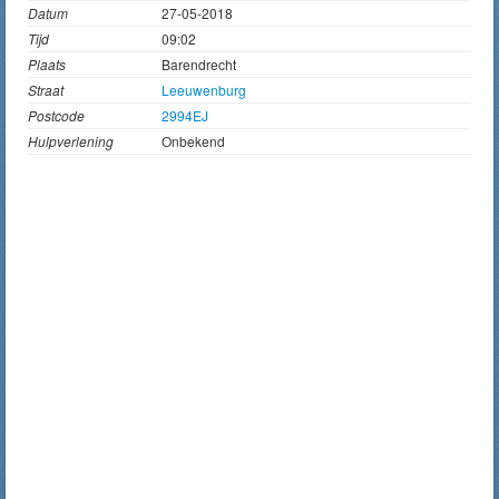
Datum
27-05-2018
Tijd
09:02
Plaats
Barendrecht
Straat
Leeuwenburg
Postcode
2994EJ
Hulpverlening
Onbekend