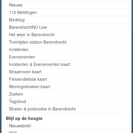
Nieuws
112 Meldingen
Miniblog
BarendrechtNU Live
Het weer in Barendrecht
Treintijden station Barendrecht
Incidenten
Evenementen
Incidenten & Evenementen kaart
Straatroven kaart
Fietsendiefstal kaart
Woninginbraken kaart
Zoeken
Tagcloud
Straten & postcodes in Barendrecht
Blijf op de hoogte
Nieuwsbrief
RSS