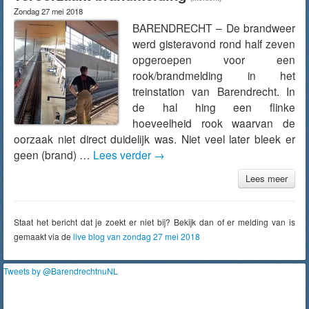
Zondag 27 mei 2018
BARENDRECHT – De brandweer
werd gisteravond rond half zeven
opgeroepen voor een
rook/brandmelding in het
treinstation van Barendrecht. In
de hal hing een flinke
hoeveelheid rook waarvan de
oorzaak niet direct duidelijk was. Niet veel later bleek er
geen (brand) …
Lees verder
→
Lees meer
Staat het bericht dat je zoekt er niet bij? Bekijk dan of er melding van is
gemaakt via de
live blog van zondag 27 mei 2018
Tweets by @BarendrechtnuNL