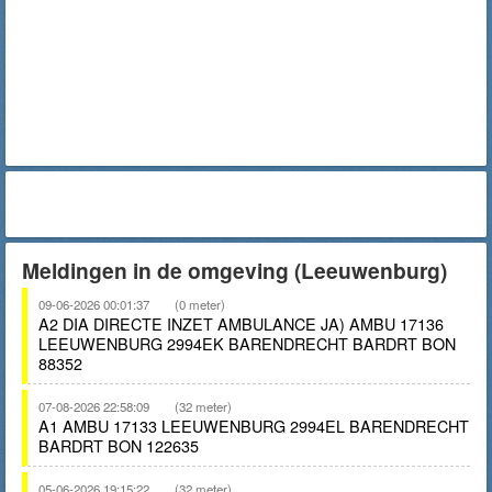
Meldingen in de omgeving (Leeuwenburg)
09-06-2026 00:01:37
(0 meter)
A2 DIA DIRECTE INZET AMBULANCE JA) AMBU 17136
LEEUWENBURG 2994EK BARENDRECHT BARDRT BON
88352
07-08-2026 22:58:09
(32 meter)
A1 AMBU 17133 LEEUWENBURG 2994EL BARENDRECHT
BARDRT BON 122635
05-06-2026 19:15:22
(32 meter)