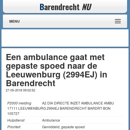
B
arendrecht
NU
MENU
Een ambulance gaat met
gepaste spoed naar de
Leeuwenburg (2994EJ) in
Barendrecht
27-05-2018 09:02:52
P2000 melding
A2 DIA DIRECTE INZET AMBULANCE AMBU
17111 LEEUWENBURG 2994EJ BARENDRECHT BARDRT BON
105727
Hulpdienst
Ambulance
Prioriteit
Gemiddeld, gepaste spoed