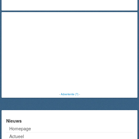
-
Advertentie (?)
-
Nieuws
Homepage
Actueel