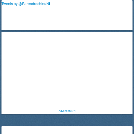
Tweets by @BarendrechtnuNL
-
Advertentie (?)
-