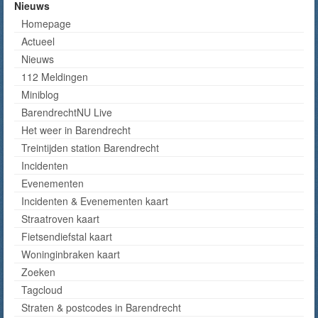
Nieuws
Homepage
Actueel
Nieuws
112 Meldingen
Miniblog
BarendrechtNU Live
Het weer in Barendrecht
Treintijden station Barendrecht
Incidenten
Evenementen
Incidenten & Evenementen kaart
Straatroven kaart
Fietsendiefstal kaart
Woninginbraken kaart
Zoeken
Tagcloud
Straten & postcodes in Barendrecht