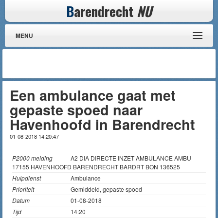
B
arendrecht
NU
MENU
Een ambulance gaat met
gepaste spoed naar
Havenhoofd in Barendrecht
01-08-2018 14:20:47
P2000 melding
A2 DIA DIRECTE INZET AMBULANCE AMBU
17155 HAVENHOOFD BARENDRECHT BARDRT BON 136525
Hulpdienst
Ambulance
Prioriteit
Gemiddeld, gepaste spoed
Datum
01-08-2018
Tijd
14:20