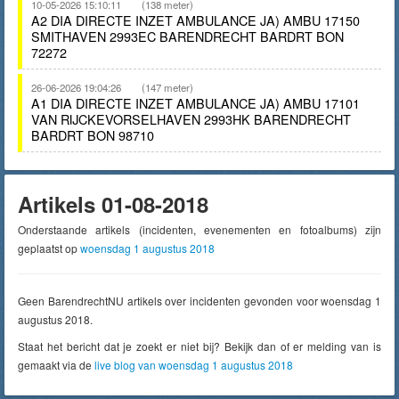
10-05-2026 15:10:11
(138 meter)
A2 DIA DIRECTE INZET AMBULANCE JA) AMBU 17150
SMITHAVEN 2993EC BARENDRECHT BARDRT BON
72272
26-06-2026 19:04:26
(147 meter)
A1 DIA DIRECTE INZET AMBULANCE JA) AMBU 17101
VAN RIJCKEVORSELHAVEN 2993HK BARENDRECHT
BARDRT BON 98710
Artikels 01-08-2018
Onderstaande artikels (incidenten, evenementen en fotoalbums) zijn
geplaatst op
woensdag 1 augustus 2018
Geen BarendrechtNU artikels over incidenten gevonden voor woensdag 1
augustus 2018.
Staat het bericht dat je zoekt er niet bij? Bekijk dan of er melding van is
gemaakt via de
live blog van woensdag 1 augustus 2018