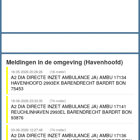
Meldingen in de omgeving (Havenhoofd)
16-05-2026 20:26:26
(16 meter)
A2 DIA DIRECTE INZET AMBULANCE JA) AMBU 17134
HAVENHOOFD 2993EK BARENDRECHT BARDRT BON
75453
18-06-2026 23:33:35
(74 meter)
A2 DIA DIRECTE INZET AMBULANCE JA) AMBU 17141
REUCHLINHAVEN 2993EL BARENDRECHT BARDRT BON
93876
03-06-2026 12:27:48
(74 meter)
A2 DIA DIRECTE INZET AMBULANCE JA) AMBU 17136