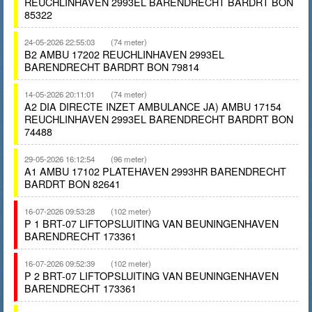
REUCHLINHAVEN 2993EL BARENDRECHT BARDRT BON
85322
24-05-2026 22:55:03
(74 meter)
B2 AMBU 17202 REUCHLINHAVEN 2993EL
BARENDRECHT BARDRT BON 79814
14-05-2026 20:11:01
(74 meter)
A2 DIA DIRECTE INZET AMBULANCE JA) AMBU 17154
REUCHLINHAVEN 2993EL BARENDRECHT BARDRT BON
74488
29-05-2026 16:12:54
(96 meter)
A1 AMBU 17102 PLATEHAVEN 2993HR BARENDRECHT
BARDRT BON 82641
16-07-2026 09:53:28
(102 meter)
P 1 BRT-07 LIFTOPSLUITING VAN BEUNINGENHAVEN
BARENDRECHT 173361
16-07-2026 09:52:39
(102 meter)
P 2 BRT-07 LIFTOPSLUITING VAN BEUNINGENHAVEN
BARENDRECHT 173361