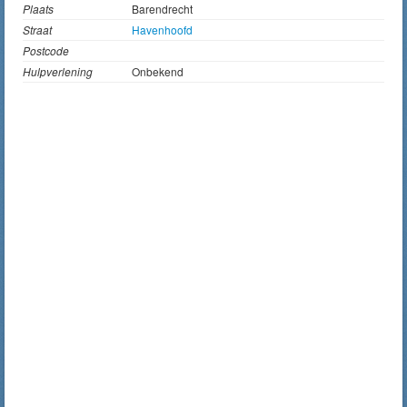
Plaats
Barendrecht
Straat
Havenhoofd
Postcode
Hulpverlening
Onbekend