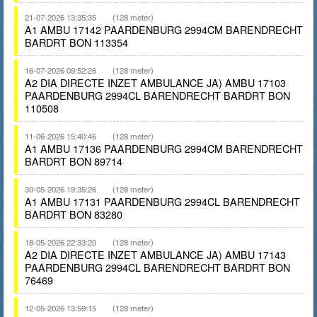
21-07-2026 13:35:35
(128 meter)
A1 AMBU 17142 PAARDENBURG 2994CM BARENDRECHT
BARDRT BON 113354
16-07-2026 09:52:26
(128 meter)
A2 DIA DIRECTE INZET AMBULANCE JA) AMBU 17103
PAARDENBURG 2994CL BARENDRECHT BARDRT BON
110508
11-06-2026 15:40:46
(128 meter)
A1 AMBU 17136 PAARDENBURG 2994CM BARENDRECHT
BARDRT BON 89714
30-05-2026 19:35:26
(128 meter)
A1 AMBU 17131 PAARDENBURG 2994CL BARENDRECHT
BARDRT BON 83280
18-05-2026 22:33:20
(128 meter)
A2 DIA DIRECTE INZET AMBULANCE JA) AMBU 17143
PAARDENBURG 2994CL BARENDRECHT BARDRT BON
76469
12-05-2026 13:59:15
(128 meter)