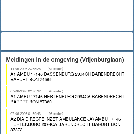
Meldingen in de omgeving (Vrijenburglaan)
14-05-2026 23:55:26
(54 meter)
A1 AMBU 17146 DASSENBURG 2994CH BARENDRECHT
BARDRT BON 74565
07-06-2026 02:30:22
(93 meter)
A1 AMBU 17146 HERTENBURG 2994CA BARENDRECHT
BARDRT BON 87380
07-06-2026 01:59:43
(93 meter)
A2 DIA DIRECTE INZET AMBULANCE JA) AMBU 17146
HERTENBURG 2994CA BARENDRECHT BARDRT BON
87373