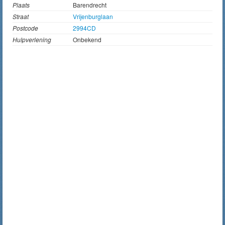
Plaats
Barendrecht
Straat
Vrijenburglaan
Postcode
2994CD
Hulpverlening
Onbekend