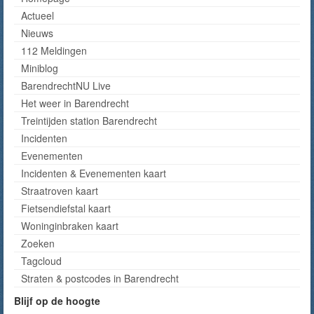
Actueel
Nieuws
112 Meldingen
Miniblog
BarendrechtNU Live
Het weer in Barendrecht
Treintijden station Barendrecht
Incidenten
Evenementen
Incidenten & Evenementen kaart
Straatroven kaart
Fietsendiefstal kaart
Woninginbraken kaart
Zoeken
Tagcloud
Straten & postcodes in Barendrecht
Blijf op de hoogte