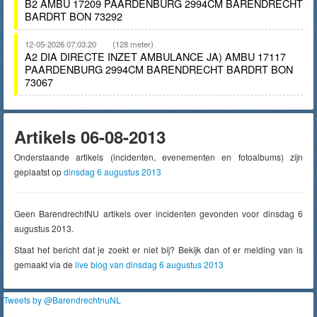
B2 AMBU 17209 PAARDENBURG 2994CM BARENDRECHT
BARDRT BON 73292
12-05-2026 07:03:20
(128 meter)
A2 DIA DIRECTE INZET AMBULANCE JA) AMBU 17117
PAARDENBURG 2994CM BARENDRECHT BARDRT BON
73067
Artikels 06-08-2013
Onderstaande artikels (incidenten, evenementen en fotoalbums) zijn
geplaatst op
dinsdag 6 augustus 2013
Geen BarendrechtNU artikels over incidenten gevonden voor dinsdag 6
augustus 2013.
Staat het bericht dat je zoekt er niet bij? Bekijk dan of er melding van is
gemaakt via de
live blog van dinsdag 6 augustus 2013
Tweets by @BarendrechtnuNL