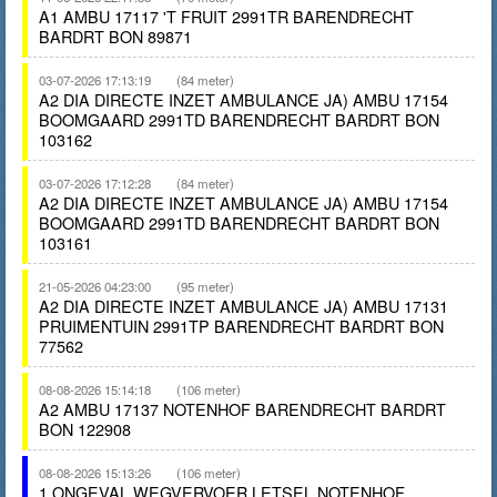
A1 AMBU 17117 'T FRUIT 2991TR BARENDRECHT
BARDRT BON 89871
03-07-2026 17:13:19
(84 meter)
A2 DIA DIRECTE INZET AMBULANCE JA) AMBU 17154
BOOMGAARD 2991TD BARENDRECHT BARDRT BON
103162
03-07-2026 17:12:28
(84 meter)
A2 DIA DIRECTE INZET AMBULANCE JA) AMBU 17154
BOOMGAARD 2991TD BARENDRECHT BARDRT BON
103161
21-05-2026 04:23:00
(95 meter)
A2 DIA DIRECTE INZET AMBULANCE JA) AMBU 17131
PRUIMENTUIN 2991TP BARENDRECHT BARDRT BON
77562
08-08-2026 15:14:18
(106 meter)
A2 AMBU 17137 NOTENHOF BARENDRECHT BARDRT
BON 122908
08-08-2026 15:13:26
(106 meter)
1 ONGEVAL WEGVERVOER LETSEL NOTENHOF