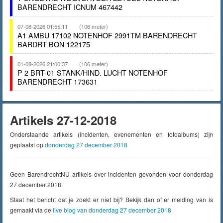
BARENDRECHT ICNUM 467442
07-08-2026 01:55:11
(106 meter)
A1 AMBU 17102 NOTENHOF 2991TM BARENDRECHT
BARDRT BON 122175
01-08-2026 21:00:37
(106 meter)
P 2 BRT-01 STANK/HIND. LUCHT NOTENHOF
BARENDRECHT 173631
Artikels 27-12-2018
Onderstaande artikels (incidenten, evenementen en fotoalbums) zijn
geplaatst op
donderdag 27 december 2018
Geen BarendrechtNU artikels over incidenten gevonden voor donderdag
27 december 2018.
Staat het bericht dat je zoekt er niet bij? Bekijk dan of er melding van is
gemaakt via de
live blog van donderdag 27 december 2018