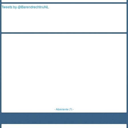
Tweets by @BarendrechtnuNL
-
Advertentie (?)
-