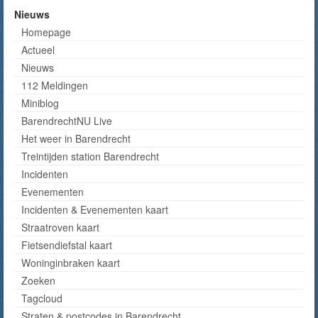
Nieuws
Homepage
Actueel
Nieuws
112 Meldingen
Miniblog
BarendrechtNU Live
Het weer in Barendrecht
Treintijden station Barendrecht
Incidenten
Evenementen
Incidenten & Evenementen kaart
Straatroven kaart
Fietsendiefstal kaart
Woninginbraken kaart
Zoeken
Tagcloud
Straten & postcodes in Barendrecht