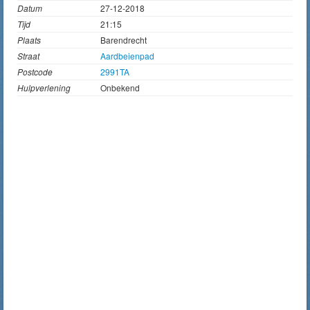
Datum
27-12-2018
Tijd
21:15
Plaats
Barendrecht
Straat
Aardbeienpad
Postcode
2991TA
Hulpverlening
Onbekend