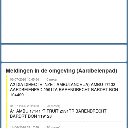
Meldingen in de omgeving (Aardbeienpad)
06-07-2026 10:45:54
(0 meter)
A2 DIA DIRECTE INZET AMBULANCE JA) AMBU 17133
AARDBEIENPAD 2991TA BARENDRECHT BARDRT BON
104499
31-07-2026 23:20:33
(70 meter)
A1 AMBU 17141 'T FRUIT 2991TR BARENDRECHT
BARDRT BON 119128
11-06-2026 22:17:58
(70 meter)