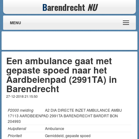
B
arendrecht
NU
MENU
Een ambulance gaat met
gepaste spoed naar het
Aardbeienpad (2991TA) in
Barendrecht
27-12-2018 21:15:50
P2000 melding
A2 DIA DIRECTE INZET AMBULANCE AMBU
17113 AARDBEIENPAD 2991TA BARENDRECHT BARDRT BON
204993
Hulpdienst
Ambulance
Prioriteit
Gemiddeld, gepaste spoed