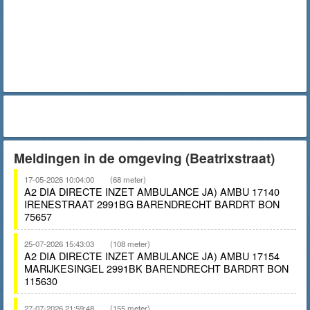
Meldingen in de omgeving (Beatrixstraat)
17-05-2026 10:04:00
(68 meter)
A2 DIA DIRECTE INZET AMBULANCE JA) AMBU 17140
IRENESTRAAT 2991BG BARENDRECHT BARDRT BON
75657
25-07-2026 15:43:03
(108 meter)
A2 DIA DIRECTE INZET AMBULANCE JA) AMBU 17154
MARIJKESINGEL 2991BK BARENDRECHT BARDRT BON
115630
27-07-2026 21:59:48
(155 meter)