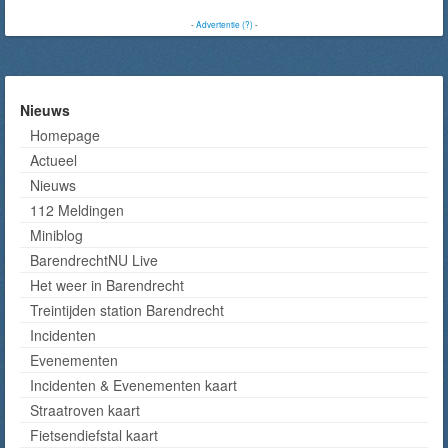
-
Advertentie (?)
-
Nieuws
Homepage
Actueel
Nieuws
112 Meldingen
Miniblog
BarendrechtNU Live
Het weer in Barendrecht
Treintijden station Barendrecht
Incidenten
Evenementen
Incidenten & Evenementen kaart
Straatroven kaart
Fietsendiefstal kaart