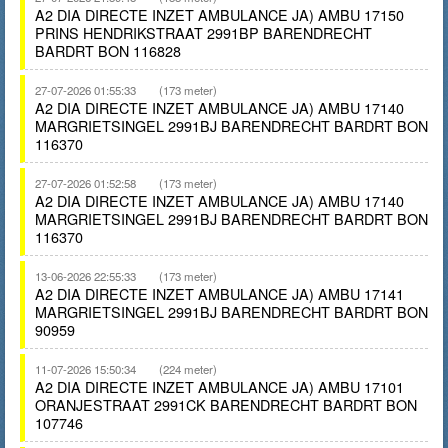
A2 DIA DIRECTE INZET AMBULANCE JA) AMBU 17150
PRINS HENDRIKSTRAAT 2991BP BARENDRECHT
BARDRT BON 116828
27-07-2026 01:55:33
(173 meter)
A2 DIA DIRECTE INZET AMBULANCE JA) AMBU 17140
MARGRIETSINGEL 2991BJ BARENDRECHT BARDRT BON
116370
27-07-2026 01:52:58
(173 meter)
A2 DIA DIRECTE INZET AMBULANCE JA) AMBU 17140
MARGRIETSINGEL 2991BJ BARENDRECHT BARDRT BON
116370
13-06-2026 22:55:33
(173 meter)
A2 DIA DIRECTE INZET AMBULANCE JA) AMBU 17141
MARGRIETSINGEL 2991BJ BARENDRECHT BARDRT BON
90959
11-07-2026 15:50:34
(224 meter)
A2 DIA DIRECTE INZET AMBULANCE JA) AMBU 17101
ORANJESTRAAT 2991CK BARENDRECHT BARDRT BON
107746