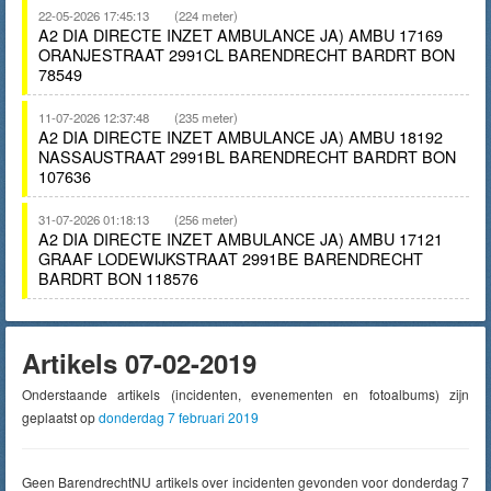
22-05-2026 17:45:13
(224 meter)
A2 DIA DIRECTE INZET AMBULANCE JA) AMBU 17169
ORANJESTRAAT 2991CL BARENDRECHT BARDRT BON
78549
11-07-2026 12:37:48
(235 meter)
A2 DIA DIRECTE INZET AMBULANCE JA) AMBU 18192
NASSAUSTRAAT 2991BL BARENDRECHT BARDRT BON
107636
31-07-2026 01:18:13
(256 meter)
A2 DIA DIRECTE INZET AMBULANCE JA) AMBU 17121
GRAAF LODEWIJKSTRAAT 2991BE BARENDRECHT
BARDRT BON 118576
Artikels 07-02-2019
Onderstaande artikels (incidenten, evenementen en fotoalbums) zijn
geplaatst op
donderdag 7 februari 2019
Geen BarendrechtNU artikels over incidenten gevonden voor donderdag 7