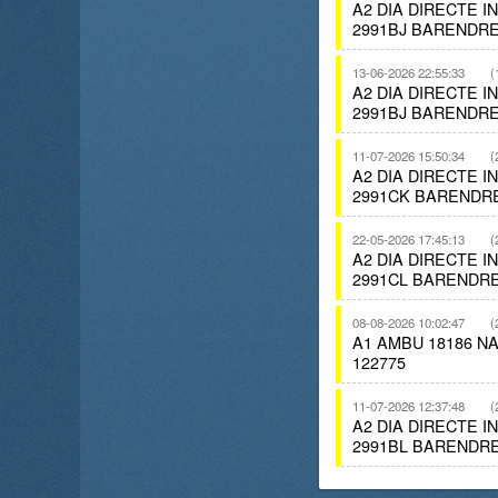
A2 DIA DIRECTE 
2991BJ BARENDRE
13-06-2026 22:55:33
(
A2 DIA DIRECTE 
2991BJ BARENDRE
11-07-2026 15:50:34
(
A2 DIA DIRECTE 
2991CK BARENDR
22-05-2026 17:45:13
(
A2 DIA DIRECTE 
2991CL BARENDRE
08-08-2026 10:02:47
(
A1 AMBU 18186 
122775
11-07-2026 12:37:48
(
A2 DIA DIRECTE 
2991BL BARENDRE