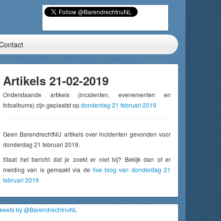
Contact
Artikels 21-02-2019
Onderstaande artikels (incidenten, evenementen en
fotoalbums) zijn geplaatst op
donderdag 21 februari 2019
Geen BarendrechtNU artikels over incidenten gevonden voor
donderdag 21 februari 2019.
Staat het bericht dat je zoekt er niet bij? Bekijk dan of er
melding van is gemaakt via de
live blog van donderdag 21
februari 2019
weets by @BarendrechtnuNL