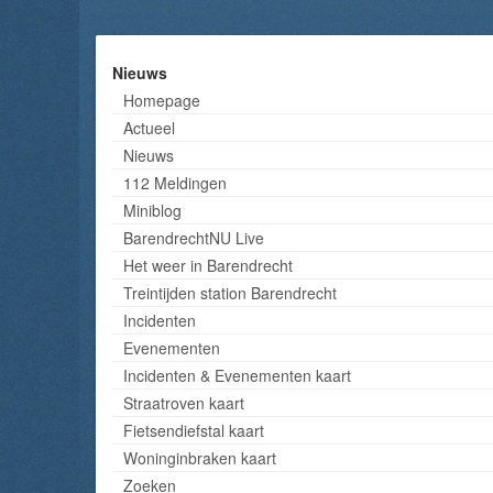
Nieuws
Homepage
Actueel
Nieuws
112 Meldingen
Miniblog
BarendrechtNU Live
Het weer in Barendrecht
Treintijden station Barendrecht
Incidenten
Evenementen
Incidenten & Evenementen kaart
Straatroven kaart
Fietsendiefstal kaart
Woninginbraken kaart
Zoeken