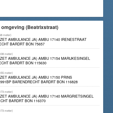
 omgeving (Beatrixstraat)
68 meter)
INZET AMBULANCE JA) AMBU 17140 IRENESTRAAT
ECHT BARDRT BON 75657
108 meter)
INZET AMBULANCE JA) AMBU 17154 MARIJKESINGEL
ECHT BARDRT BON 115630
155 meter)
NZET AMBULANCE JA) AMBU 17150 PRINS
2991BP BARENDRECHT BARDRT BON 116828
173 meter)
INZET AMBULANCE JA) AMBU 17140 MARGRIETSINGEL
CHT BARDRT BON 116370
173 meter)