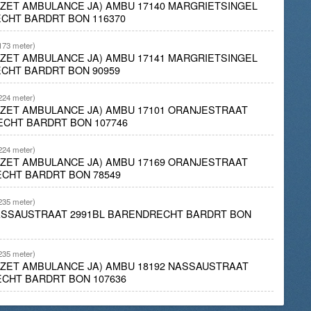
INZET AMBULANCE JA) AMBU 17140 MARGRIETSINGEL
CHT BARDRT BON 116370
173 meter)
INZET AMBULANCE JA) AMBU 17141 MARGRIETSINGEL
CHT BARDRT BON 90959
224 meter)
INZET AMBULANCE JA) AMBU 17101 ORANJESTRAAT
ECHT BARDRT BON 107746
224 meter)
INZET AMBULANCE JA) AMBU 17169 ORANJESTRAAT
CHT BARDRT BON 78549
235 meter)
NASSAUSTRAAT 2991BL BARENDRECHT BARDRT BON
235 meter)
INZET AMBULANCE JA) AMBU 18192 NASSAUSTRAAT
CHT BARDRT BON 107636