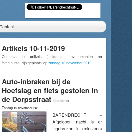
Contact
Artikels 10-11-2019
Onderstaande artikels (incidenten, evenementen en
fotoalbums) zijn geplaatst op
zondag 10 november 2019
Auto-inbraken bij de
Hoefslag en fiets gestolen in
de Dorpsstraat
(Incident)
Zondag 10 november 2019
BARENDRECHT –
Afgelopen nacht is er
ingebroken in (minstens)