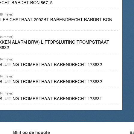
ECHT BARDRT BON 86715
88 meter)
ELFRICHSTRAAT 2992BT BARENDRECHT BARDRT BON
94 meter)
REKKEN ALARM BRW) LIFTOPSLUITING TROMPSTRAAT
3632
94 meter)
OPSLUITING TROMPSTRAAT BARENDRECHT 173632
94 meter)
OPSLUITING TROMPSTRAAT BARENDRECHT 173632
94 meter)
OPSLUITING TROMPSTRAAT BARENDRECHT 173631
Blijf op de hoogte
B