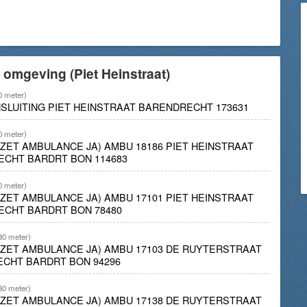
 omgeving (Piet Heinstraat)
0 meter)
ENSLUITING PIET HEINSTRAAT BARENDRECHT 173631
0 meter)
INZET AMBULANCE JA) AMBU 18186 PIET HEINSTRAAT
ECHT BARDRT BON 114683
0 meter)
INZET AMBULANCE JA) AMBU 17101 PIET HEINSTRAAT
ECHT BARDRT BON 78480
80 meter)
INZET AMBULANCE JA) AMBU 17103 DE RUYTERSTRAAT
ECHT BARDRT BON 94296
80 meter)
INZET AMBULANCE JA) AMBU 17138 DE RUYTERSTRAAT