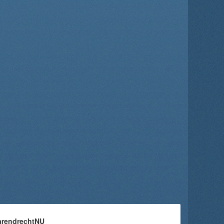
arendrechtNU