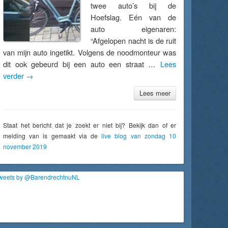
twee auto’s bij de
Hoefslag. Eén van de
auto eigenaren:
“Afgelopen nacht is de ruit
van mijn auto ingetikt. Volgens de noodmonteur was
dit ook gebeurd bij een auto een straat …
Lees
verder
→
Lees meer
Staat het bericht dat je zoekt er niet bij? Bekijk dan of er
melding van is gemaakt via de
live blog van zondag 10
november 2019
weets by @BarendrechtnuNL