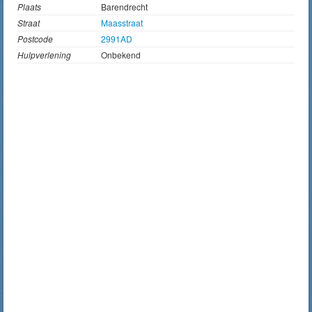
Plaats
Barendrecht
Straat
Maasstraat
Postcode
2991AD
Hulpverlening
Onbekend