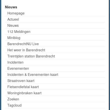
Nieuws
Homepage
Actueel
Nieuws
112 Meldingen
Miniblog
BarendrechtNU Live
Het weer in Barendrecht
Treintijden station Barendrecht
Incidenten
Evenementen
Incidenten & Evenementen kaart
Straatroven kaart
Fietsendiefstal kaart
Woninginbraken kaart
Zoeken
Tagcloud