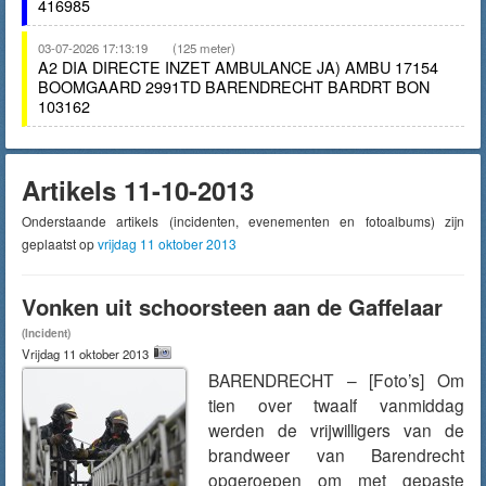
416985
03-07-2026 17:13:19
(125 meter)
A2 DIA DIRECTE INZET AMBULANCE JA) AMBU 17154
BOOMGAARD 2991TD BARENDRECHT BARDRT BON
103162
Artikels 11-10-2013
Onderstaande artikels (incidenten, evenementen en fotoalbums) zijn
geplaatst op
vrijdag 11 oktober 2013
Vonken uit schoorsteen aan de Gaffelaar
(Incident)
Vrijdag 11 oktober 2013
BARENDRECHT – [Foto’s] Om
tien over twaalf vanmiddag
werden de vrijwilligers van de
brandweer van Barendrecht
opgeroepen om met gepaste