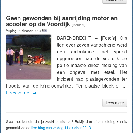
Geen gewonden bij aanrijding motor en
scooter op de Voordijk
(Incident)
Vrijdag 11 oktober 2013
BARENDRECHT – [Foto’s] Om
tien over zeven vanochtend werd
een ambulance met spoed
opgeroepen naar de Voordijk, de
politie maakte direct melding van
een ongeval met letsel. Het
incident had plaatsgevonden ter
hoogte van de kringloopwinkel. Ter plaatse bleek er …
Lees verder
→
Lees meer
Staat het bericht dat je zoekt er niet bij? Bekijk dan of er melding van is
gemaakt via de
live blog van vrijdag 11 oktober 2013