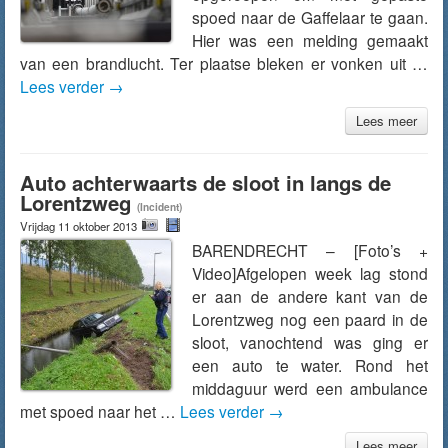
spoed naar de Gaffelaar te gaan.
Hier was een melding gemaakt
van een brandlucht. Ter plaatse bleken er vonken uit …
Lees verder
→
Lees meer
Auto achterwaarts de sloot in langs de
Lorentzweg
(Incident)
Vrijdag 11 oktober 2013
BARENDRECHT – [Foto’s +
Video]Afgelopen week lag stond
er aan de andere kant van de
Lorentzweg nog een paard in de
sloot, vanochtend was ging er
een auto te water. Rond het
middaguur werd een ambulance
met spoed naar het …
Lees verder
→
Lees meer