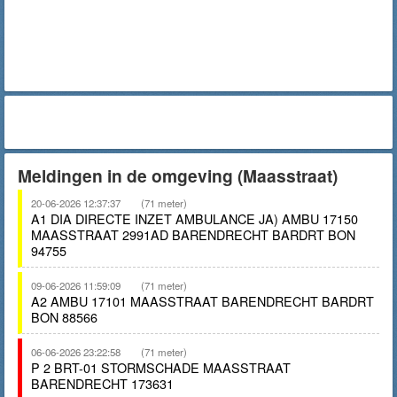
Meldingen in de omgeving (Maasstraat)
20-06-2026 12:37:37
(71 meter)
A1 DIA DIRECTE INZET AMBULANCE JA) AMBU 17150
MAASSTRAAT 2991AD BARENDRECHT BARDRT BON
94755
09-06-2026 11:59:09
(71 meter)
A2 AMBU 17101 MAASSTRAAT BARENDRECHT BARDRT
BON 88566
06-06-2026 23:22:58
(71 meter)
P 2 BRT-01 STORMSCHADE MAASSTRAAT
BARENDRECHT 173631