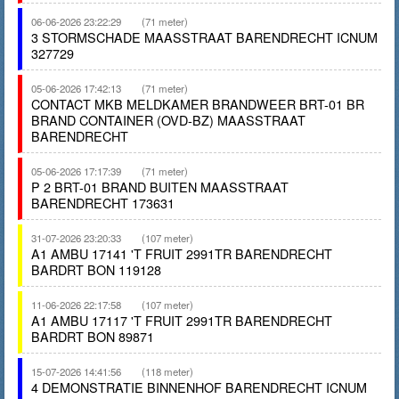
06-06-2026 23:22:29
(71 meter)
3 STORMSCHADE MAASSTRAAT BARENDRECHT ICNUM
327729
05-06-2026 17:42:13
(71 meter)
CONTACT MKB MELDKAMER BRANDWEER BRT-01 BR
BRAND CONTAINER (OVD-BZ) MAASSTRAAT
BARENDRECHT
05-06-2026 17:17:39
(71 meter)
P 2 BRT-01 BRAND BUITEN MAASSTRAAT
BARENDRECHT 173631
31-07-2026 23:20:33
(107 meter)
A1 AMBU 17141 'T FRUIT 2991TR BARENDRECHT
BARDRT BON 119128
11-06-2026 22:17:58
(107 meter)
A1 AMBU 17117 'T FRUIT 2991TR BARENDRECHT
BARDRT BON 89871
15-07-2026 14:41:56
(118 meter)
4 DEMONSTRATIE BINNENHOF BARENDRECHT ICNUM