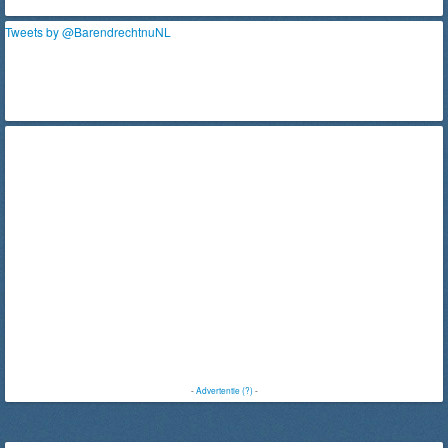
Tweets by @BarendrechtnuNL
-
Advertentie (?)
-