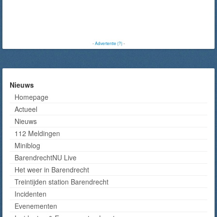
-
Advertentie (?)
-
Nieuws
Homepage
Actueel
Nieuws
112 Meldingen
Miniblog
BarendrechtNU Live
Het weer in Barendrecht
Treintijden station Barendrecht
Incidenten
Evenementen