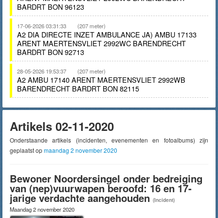
BARDRT BON 96123
17-06-2026 03:31:33
(207 meter)
A2 DIA DIRECTE INZET AMBULANCE JA) AMBU 17133
ARENT MAERTENSVLIET 2992WC BARENDRECHT
BARDRT BON 92713
28-05-2026 19:53:37
(207 meter)
A2 AMBU 17140 ARENT MAERTENSVLIET 2992WB
BARENDRECHT BARDRT BON 82115
Artikels 02-11-2020
Onderstaande artikels (incidenten, evenementen en fotoalbums) zijn
geplaatst op
maandag 2 november 2020
Bewoner Noordersingel onder bedreiging
van (nep)vuurwapen beroofd: 16 en 17-
jarige verdachte aangehouden
(Incident)
Maandag 2 november 2020