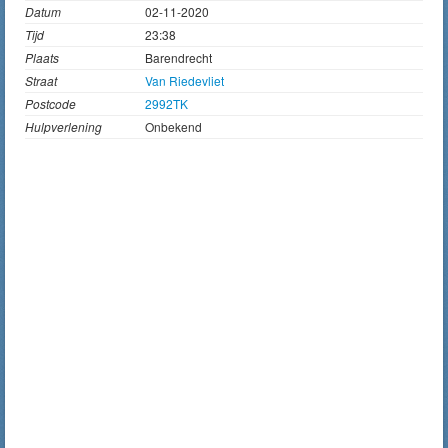
Datum
02-11-2020
Tijd
23:38
Plaats
Barendrecht
Straat
Van Riedevliet
Postcode
2992TK
Hulpverlening
Onbekend