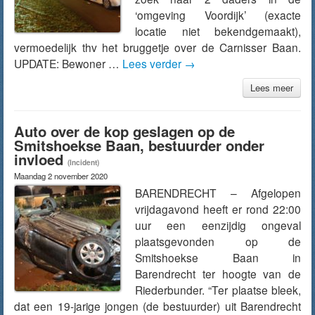
‘omgeving Voordijk’ (exacte
locatie niet bekendgemaakt),
vermoedelijk thv het bruggetje over de Carnisser Baan.
UPDATE: Bewoner …
Lees verder
→
Lees meer
Auto over de kop geslagen op de
Smitshoekse Baan, bestuurder onder
invloed
(Incident)
Maandag 2 november 2020
BARENDRECHT – Afgelopen
vrijdagavond heeft er rond 22:00
uur een eenzijdig ongeval
plaatsgevonden op de
Smitshoekse Baan in
Barendrecht ter hoogte van de
Riederbunder. “Ter plaatse bleek,
dat een 19-jarige jongen (de bestuurder) uit Barendrecht