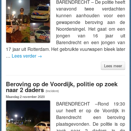
BARENDRECHT – De politie heeft
vanavond twee verdachten
kunnen aanhouden voor een
gewapende beroving aan de
Noordersingel. Het gaat om een
jongen van 16 jaar uit
Barendrecht en een jongen van
17 jaar uit Rotterdam. Het gebruikte vuurwapen bleek later
…
Lees verder
→
Lees meer
Beroving op de Voordijk, politie op zoek
naar 2 daders
(Incident)
Maandag 2 november 2020
BARENDRECHT –Rond 19:30
uur heeft er op de Voordijk in
Barendrecht een beroving
plaatsgevonden. De politie is op
zoek naar 2 daders in de