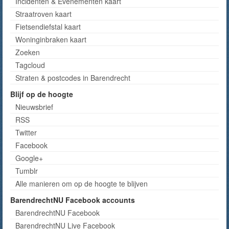
Incidenten & Evenementen kaart
Straatroven kaart
Fietsendiefstal kaart
Woninginbraken kaart
Zoeken
Tagcloud
Straten & postcodes in Barendrecht
Blijf op de hoogte
Nieuwsbrief
RSS
Twitter
Facebook
Google+
Tumblr
Alle manieren om op de hoogte te blijven
BarendrechtNU Facebook accounts
BarendrechtNU Facebook
BarendrechtNU Live Facebook