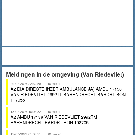
Meldingen in de omgeving (Van Riedevliet)
29-07-2026 22:30:58
(0 meter)
A2 DIA DIRECTE INZET AMBULANCE JA) AMBU 17150
VAN RIEDEVLIET 2992TL BARENDRECHT BARDRT BON
117955
13-07-2026 10:04:32
(0 meter)
A2 AMBU 17136 VAN RIEDEVLIET 2992TM
BARENDRECHT BARDRT BON 108705
13-07-2026 01:05:31
(0 meter)