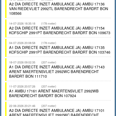
A2 DIA DIRECTE INZET AMBULANCE JA) AMBU 17136
VAN RIEDEVLIET 2992TL BARENDRECHT BARDRT BON
108566
14-07-2026 18:35:18
(178 meter)
A2 DIA DIRECTE INZET AMBULANCE JA) AMBU 17154
KOFSCHIP 2991PT BARENDRECHT BARDRT BON 109673
04-07-2026 20:08:58
(178 meter)
A1 DIA DIRECTE INZET AMBULANCE JA) AMBU 17135
KOFSCHIP 2991PT BARENDRECHT BARDRT BON 103746
18-07-2026 09:02:35
(207 meter)
A1 DIA DIRECTE INZET AMBULANCE JA) AMBU 17143
ARENT MAERTENSVLIET 2992WC BARENDRECHT
BARDRT BON 111710
11-07-2026 20:57:26
(207 meter)
A1 AMBU 17161 ARENT MAERTENSVLIET 2992WB
BARENDRECHT BARDRT BON 107924
22-06-2026 20:21:46
(207 meter)
A2 DIA DIRECTE INZET AMBULANCE JA) AMBU 17101
ARENT MAERTENSVLIET 2992WC BARENDRECHT