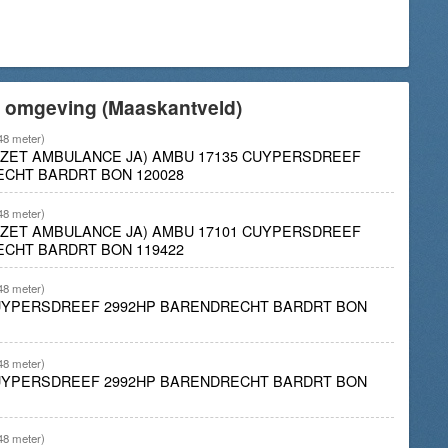
e omgeving (Maaskantveld)
48 meter)
INZET AMBULANCE JA) AMBU 17135 CUYPERSDREEF
ECHT BARDRT BON 120028
48 meter)
INZET AMBULANCE JA) AMBU 17101 CUYPERSDREEF
ECHT BARDRT BON 119422
48 meter)
CUYPERSDREEF 2992HP BARENDRECHT BARDRT BON
48 meter)
CUYPERSDREEF 2992HP BARENDRECHT BARDRT BON
48 meter)