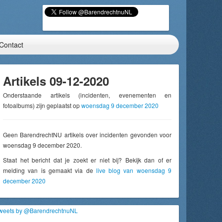
Contact
Artikels 09-12-2020
Onderstaande artikels (incidenten, evenementen en
fotoalbums) zijn geplaatst op
woensdag 9 december 2020
Geen BarendrechtNU artikels over incidenten gevonden voor
woensdag 9 december 2020.
Staat het bericht dat je zoekt er niet bij? Bekijk dan of er
melding van is gemaakt via de
live blog van woensdag 9
december 2020
weets by @BarendrechtnuNL