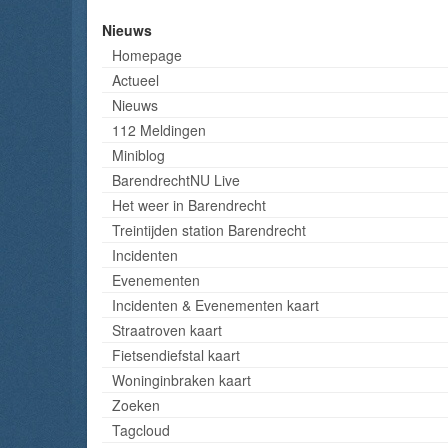
Nieuws
Homepage
Actueel
Nieuws
112 Meldingen
Miniblog
BarendrechtNU Live
Het weer in Barendrecht
Treintijden station Barendrecht
Incidenten
Evenementen
Incidenten & Evenementen kaart
Straatroven kaart
Fietsendiefstal kaart
Woninginbraken kaart
Zoeken
Tagcloud