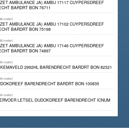
INZET AMBULANCE JA) AMBU 17117 CUYPERSDREEF
ECHT BARDRT BON 76711
48 meter)
INZET AMBULANCE JA) AMBU 17102 CUYPERSDREEF
ECHT BARDRT BON 75198
48 meter)
INZET AMBULANCE JA) AMBU 17146 CUYPERSDREEF
ECHT BARDRT BON 74897
90 meter)
AKEMAVELD 2992HL BARENDRECHT BARDRT BON 82321
94 meter)
DUDOKDREEF BARENDRECHT BARDRT BON 100835
94 meter)
ERVOER LETSEL DUDOKDREEF BARENDRECHT ICNUM