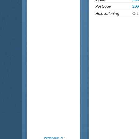
Postcode
29
Hulpverlening
On
-
Advertentie (?)
-