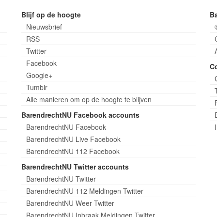
Blijf op de hoogte
B
Nieuwsbrief
RSS
Twitter
Facebook
C
Google+
Tumblr
Alle manieren om op de hoogte te blijven
BarendrechtNU Facebook accounts
BarendrechtNU Facebook
BarendrechtNU Live Facebook
BarendrechtNU 112 Facebook
BarendrechtNU Twitter accounts
BarendrechtNU Twitter
BarendrechtNU 112 Meldingen Twitter
BarendrechtNU Weer Twitter
BarendrechtNU Inbraak Meldingen Twitter