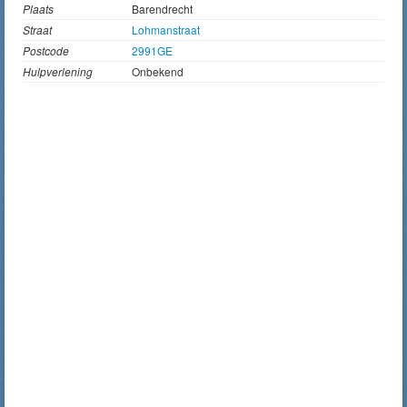
Plaats
Barendrecht
Straat
Lohmanstraat
Postcode
2991GE
Hulpverlening
Onbekend