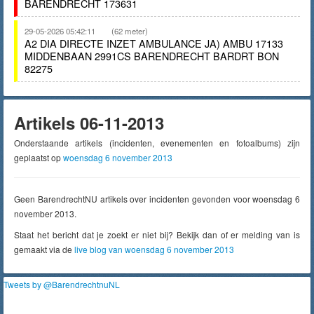
BARENDRECHT 173631
29-05-2026 05:42:11
(62 meter)
A2 DIA DIRECTE INZET AMBULANCE JA) AMBU 17133
MIDDENBAAN 2991CS BARENDRECHT BARDRT BON
82275
Artikels 06-11-2013
Onderstaande artikels (incidenten, evenementen en fotoalbums) zijn
geplaatst op
woensdag 6 november 2013
Geen BarendrechtNU artikels over incidenten gevonden voor woensdag 6
november 2013.
Staat het bericht dat je zoekt er niet bij? Bekijk dan of er melding van is
gemaakt via de
live blog van woensdag 6 november 2013
Tweets by @BarendrechtnuNL