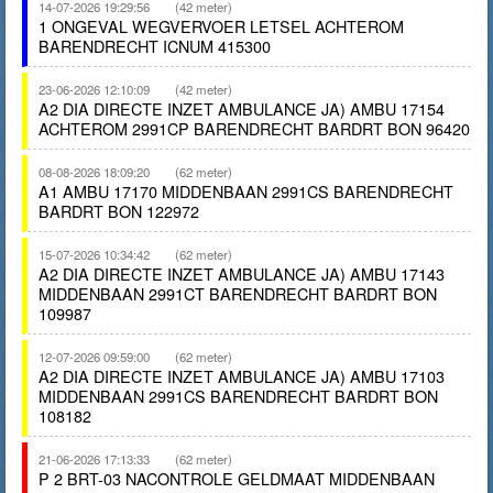
14-07-2026 19:29:56
(42 meter)
1 ONGEVAL WEGVERVOER LETSEL ACHTEROM
BARENDRECHT ICNUM 415300
23-06-2026 12:10:09
(42 meter)
A2 DIA DIRECTE INZET AMBULANCE JA) AMBU 17154
ACHTEROM 2991CP BARENDRECHT BARDRT BON 96420
08-08-2026 18:09:20
(62 meter)
A1 AMBU 17170 MIDDENBAAN 2991CS BARENDRECHT
BARDRT BON 122972
15-07-2026 10:34:42
(62 meter)
A2 DIA DIRECTE INZET AMBULANCE JA) AMBU 17143
MIDDENBAAN 2991CT BARENDRECHT BARDRT BON
109987
12-07-2026 09:59:00
(62 meter)
A2 DIA DIRECTE INZET AMBULANCE JA) AMBU 17103
MIDDENBAAN 2991CS BARENDRECHT BARDRT BON
108182
21-06-2026 17:13:33
(62 meter)
P 2 BRT-03 NACONTROLE GELDMAAT MIDDENBAAN