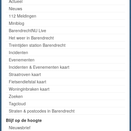
Actueel
Nieuws
112 Meldingen
Miniblog
BarendrechtNU Live
Het weer in Barendrecht
Treintijden station Barendrecht
Incidenten
Evenementen
Incidenten & Evenementen kaart
Straatroven kaart
Fietsendiefstal kaart
Woninginbraken kaart
Zoeken
Tagcloud
Straten & postcodes in Barendrecht
Blijf op de hoogte
Nieuwsbrief