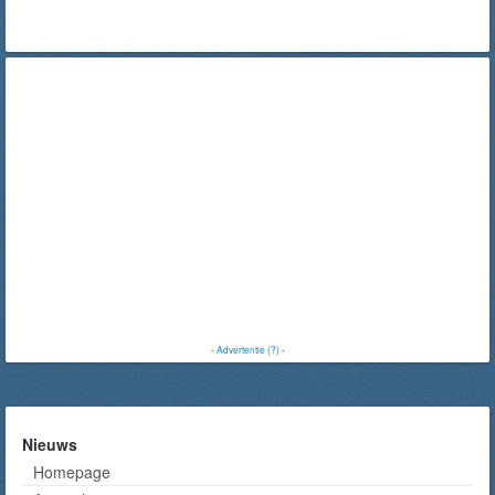
-
Advertentie (?)
-
Nieuws
Homepage