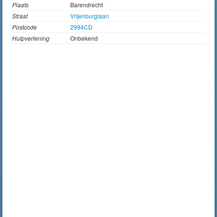
Plaats
Barendrecht
Straat
Vrijenburglaan
Postcode
2994CD
Hulpverlening
Onbekend