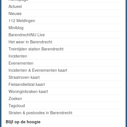
Actueel
Nieuws
112 Meldingen
Miniblog
BarendrechtNU Live
Het weer in Barendrecht
Treintijden station Barendrecht
Incidenten
Evenementen
Incidenten & Evenementen kaart
Straatroven kaart
Fietsendiefstal kaart
Woninginbraken kaart
Zoeken
Tagcloud
Straten & postcodes in Barendrecht
Blijf op de hoogte