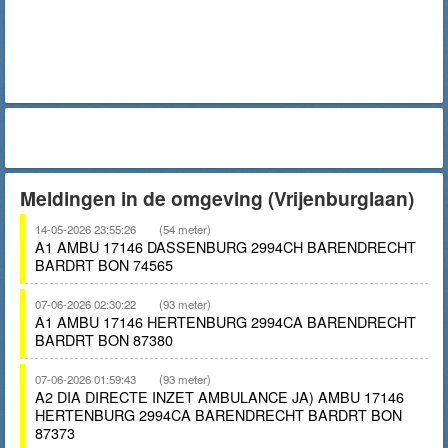
Meldingen in de omgeving (Vrijenburglaan)
14-05-2026 23:55:26
(54 meter)
A1 AMBU 17146 DASSENBURG 2994CH BARENDRECHT
BARDRT BON 74565
07-06-2026 02:30:22
(93 meter)
A1 AMBU 17146 HERTENBURG 2994CA BARENDRECHT
BARDRT BON 87380
07-06-2026 01:59:43
(93 meter)
A2 DIA DIRECTE INZET AMBULANCE JA) AMBU 17146
HERTENBURG 2994CA BARENDRECHT BARDRT BON
87373