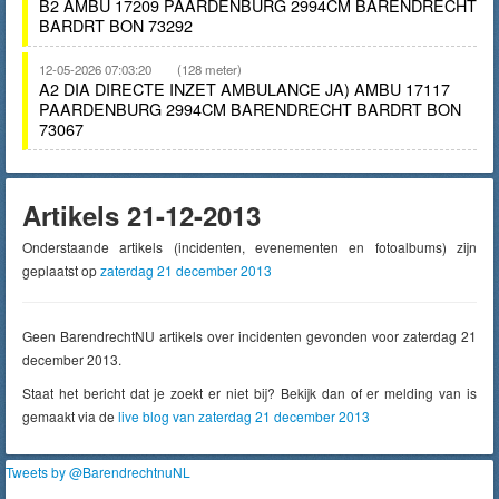
B2 AMBU 17209 PAARDENBURG 2994CM BARENDRECHT
BARDRT BON 73292
12-05-2026 07:03:20
(128 meter)
A2 DIA DIRECTE INZET AMBULANCE JA) AMBU 17117
PAARDENBURG 2994CM BARENDRECHT BARDRT BON
73067
Artikels 21-12-2013
Onderstaande artikels (incidenten, evenementen en fotoalbums) zijn
geplaatst op
zaterdag 21 december 2013
Geen BarendrechtNU artikels over incidenten gevonden voor zaterdag 21
december 2013.
Staat het bericht dat je zoekt er niet bij? Bekijk dan of er melding van is
gemaakt via de
live blog van zaterdag 21 december 2013
Tweets by @BarendrechtnuNL