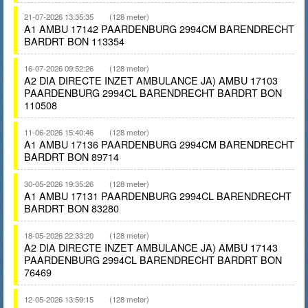
21-07-2026 13:35:35
(128 meter)
A1 AMBU 17142 PAARDENBURG 2994CM BARENDRECHT
BARDRT BON 113354
16-07-2026 09:52:26
(128 meter)
A2 DIA DIRECTE INZET AMBULANCE JA) AMBU 17103
PAARDENBURG 2994CL BARENDRECHT BARDRT BON
110508
11-06-2026 15:40:46
(128 meter)
A1 AMBU 17136 PAARDENBURG 2994CM BARENDRECHT
BARDRT BON 89714
30-05-2026 19:35:26
(128 meter)
A1 AMBU 17131 PAARDENBURG 2994CL BARENDRECHT
BARDRT BON 83280
18-05-2026 22:33:20
(128 meter)
A2 DIA DIRECTE INZET AMBULANCE JA) AMBU 17143
PAARDENBURG 2994CL BARENDRECHT BARDRT BON
76469
12-05-2026 13:59:15
(128 meter)