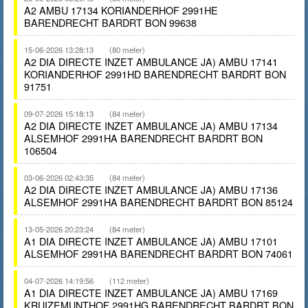
A2 AMBU 17134 KORIANDERHOF 2991HE
BARENDRECHT BARDRT BON 99638
15-06-2026 13:28:13
(80 meter)
A2 DIA DIRECTE INZET AMBULANCE JA) AMBU 17141
KORIANDERHOF 2991HD BARENDRECHT BARDRT BON
91751
09-07-2026 15:18:13
(84 meter)
A2 DIA DIRECTE INZET AMBULANCE JA) AMBU 17134
ALSEMHOF 2991HA BARENDRECHT BARDRT BON
106504
03-06-2026 02:43:35
(84 meter)
A2 DIA DIRECTE INZET AMBULANCE JA) AMBU 17136
ALSEMHOF 2991HA BARENDRECHT BARDRT BON 85124
13-05-2026 20:23:24
(84 meter)
A1 DIA DIRECTE INZET AMBULANCE JA) AMBU 17101
ALSEMHOF 2991HA BARENDRECHT BARDRT BON 74061
04-07-2026 14:19:56
(112 meter)
A1 DIA DIRECTE INZET AMBULANCE JA) AMBU 17169
KRUIZEMUNTHOF 2991HG BARENDRECHT BARDRT BON