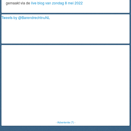
gemaakt via de
live blog van zondag 8 mei 2022
Tweets by @BarendrechtnuNL
-
Advertentie (?)
-