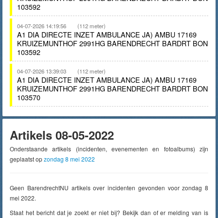
103592
04-07-2026 14:19:56
(112 meter)
A1 DIA DIRECTE INZET AMBULANCE JA) AMBU 17169
KRUIZEMUNTHOF 2991HG BARENDRECHT BARDRT BON
103592
04-07-2026 13:39:03
(112 meter)
A1 DIA DIRECTE INZET AMBULANCE JA) AMBU 17169
KRUIZEMUNTHOF 2991HG BARENDRECHT BARDRT BON
103570
Artikels 08-05-2022
Onderstaande artikels (incidenten, evenementen en fotoalbums) zijn
geplaatst op
zondag 8 mei 2022
Geen BarendrechtNU artikels over incidenten gevonden voor zondag 8
mei 2022.
Staat het bericht dat je zoekt er niet bij? Bekijk dan of er melding van is