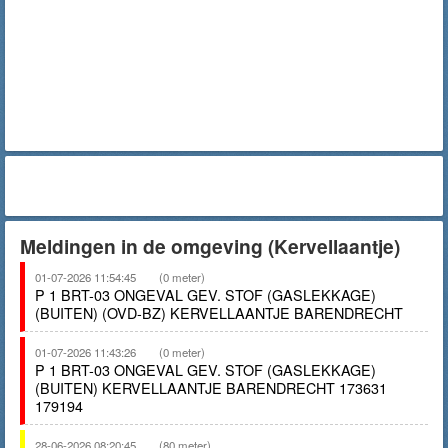
Meldingen in de omgeving (Kervellaantje)
01-07-2026 11:54:45
(0 meter)
P 1 BRT-03 ONGEVAL GEV. STOF (GASLEKKAGE)
(BUITEN) (OVD-BZ) KERVELLAANTJE BARENDRECHT
01-07-2026 11:43:26
(0 meter)
P 1 BRT-03 ONGEVAL GEV. STOF (GASLEKKAGE)
(BUITEN) KERVELLAANTJE BARENDRECHT 173631
179194
28-06-2026 08:20:45
(80 meter)