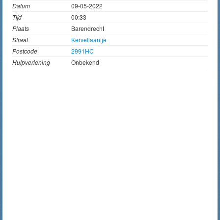
Datum
09-05-2022
Tijd
00:33
Plaats
Barendrecht
Straat
Kervellaantje
Postcode
2991HC
Hulpverlening
Onbekend