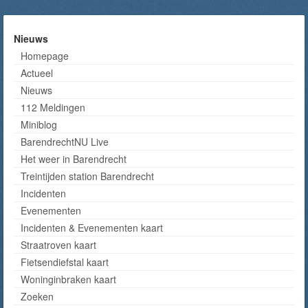
Nieuws
Homepage
Actueel
Nieuws
112 Meldingen
Miniblog
BarendrechtNU Live
Het weer in Barendrecht
Treintijden station Barendrecht
Incidenten
Evenementen
Incidenten & Evenementen kaart
Straatroven kaart
Fietsendiefstal kaart
Woninginbraken kaart
Zoeken