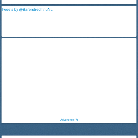
Tweets by @BarendrechtnuNL
-
Advertentie (?)
-