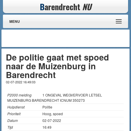
B
arendrecht
NU
MENU
De politie gaat met spoed
naar de Muizenburg in
Barendrecht
02-07-2022 16:49:03
P2000 melding
1 ONGEVAL WEGVERVOER LETSEL
MUIZENBURG BARENDRECHT ICNUM 350273
Hulpdienst
Politie
Prioriteit
Hoog, spoed
Datum
02-07-2022
Tijd
16:49