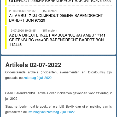
OLIJFHOUT 2994HV BARENDRECHT BARDRT BON 97563
25-06-2026 07:31:37
(152 meter)
A1 AMBU 17134 OLIJFHOUT 2994HV BARENDRECHT
BARDRT BON 97529
19-07-2026 19:08:45
(157 meter)
A2 DIA DIRECTE INZET AMBULANCE JA) AMBU 17141
GEITENBURG 2994DR BARENDRECHT BARDRT BON
112446
Artikels 02-07-2022
Onderstaande artikels (incidenten, evenementen en fotoalbums) zijn
geplaatst op
zaterdag 2 juli 2022
Geen BarendrechtNU artikels over incidenten gevonden voor zaterdag 2
juli 2022.
Staat het bericht dat je zoekt er niet bij? Bekijk dan of er melding van is
gemaakt via de
live blog van zaterdag 2 juli 2022