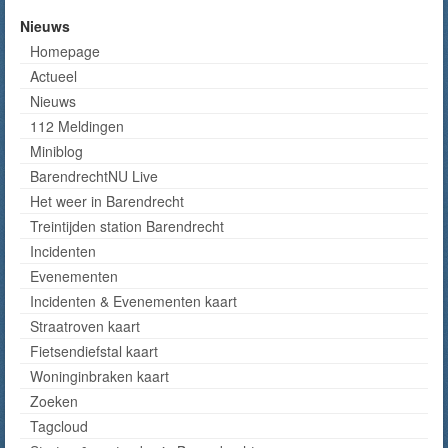
Nieuws
Homepage
Actueel
Nieuws
112 Meldingen
Miniblog
BarendrechtNU Live
Het weer in Barendrecht
Treintijden station Barendrecht
Incidenten
Evenementen
Incidenten & Evenementen kaart
Straatroven kaart
Fietsendiefstal kaart
Woninginbraken kaart
Zoeken
Tagcloud