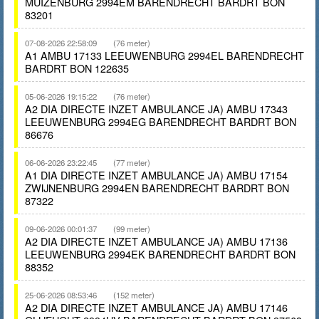
MUIZENBURG 2994EM BARENDRECHT BARDRT BON
83201
07-08-2026 22:58:09
(76 meter)
A1 AMBU 17133 LEEUWENBURG 2994EL BARENDRECHT
BARDRT BON 122635
05-06-2026 19:15:22
(76 meter)
A2 DIA DIRECTE INZET AMBULANCE JA) AMBU 17343
LEEUWENBURG 2994EG BARENDRECHT BARDRT BON
86676
06-06-2026 23:22:45
(77 meter)
A1 DIA DIRECTE INZET AMBULANCE JA) AMBU 17154
ZWIJNENBURG 2994EN BARENDRECHT BARDRT BON
87322
09-06-2026 00:01:37
(99 meter)
A2 DIA DIRECTE INZET AMBULANCE JA) AMBU 17136
LEEUWENBURG 2994EK BARENDRECHT BARDRT BON
88352
25-06-2026 08:53:46
(152 meter)
A2 DIA DIRECTE INZET AMBULANCE JA) AMBU 17146