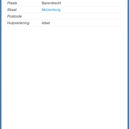
Plaats
Barendrecht
Straat
Muizenburg
Postcode
Hulpverlening
letsel