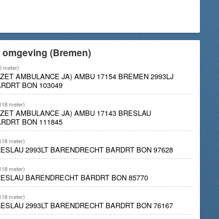
e omgeving (Bremen)
0 meter)
INZET AMBULANCE JA) AMBU 17154 BREMEN 2993LJ
RDRT BON 103049
118 meter)
INZET AMBULANCE JA) AMBU 17143 BRESLAU
RDRT BON 111845
118 meter)
RESLAU 2993LT BARENDRECHT BARDRT BON 97628
118 meter)
RESLAU BARENDRECHT BARDRT BON 85770
118 meter)
RESLAU 2993LT BARENDRECHT BARDRT BON 76167