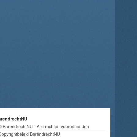
arendrechtNU
© BarendrechtNU - Alle rechten voorbehouden
Copyrightbeleid BarendrechtNU