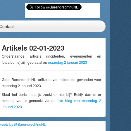
Contact
Artikels 02-01-2023
Onderstaande artikels (incidenten, evenementen en
fotoalbums) zijn geplaatst op
maandag 2 januari 2023
Geen BarendrechtNU artikels over incidenten gevonden voor
maandag 2 januari 2023.
Staat het bericht dat je zoekt er niet bij? Bekijk dan of er
melding van is gemaakt via de
live blog van maandag 2
januari 2023
weets by @BarendrechtnuNL