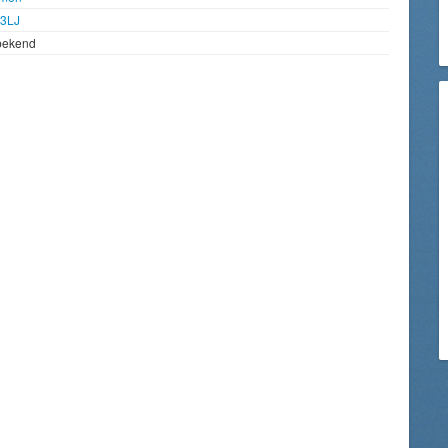
3LJ
bekend