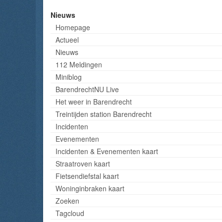
Nieuws
Homepage
Actueel
Nieuws
112 Meldingen
Miniblog
BarendrechtNU Live
Het weer in Barendrecht
Treintijden station Barendrecht
Incidenten
Evenementen
Incidenten & Evenementen kaart
Straatroven kaart
Fietsendiefstal kaart
Woninginbraken kaart
Zoeken
Tagcloud