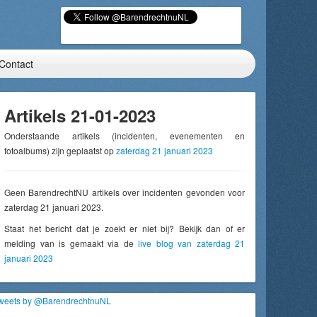
Contact
Artikels 21-01-2023
Onderstaande artikels (incidenten, evenementen en
fotoalbums) zijn geplaatst op
zaterdag 21 januari 2023
Geen BarendrechtNU artikels over incidenten gevonden voor
zaterdag 21 januari 2023.
Staat het bericht dat je zoekt er niet bij? Bekijk dan of er
melding van is gemaakt via de
live blog van zaterdag 21
januari 2023
weets by @BarendrechtnuNL