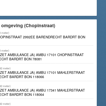
 omgeving (Chopinstraat)
0 meter)
CHOPINSTRAAT 2992EE BARENDRECHT BARDRT BON
0 meter)
INZET AMBULANCE JA) AMBU 17101 CHOPINSTRAAT
ECHT BARDRT BON 78081
92 meter)
INZET AMBULANCE JA) AMBU 17101 MAHLERSTRAAT
ECHT BARDRT BON 118066
92 meter)
INZET AMBULANCE JA) AMBU 17341 MAHLERSTRAAT
ECHT BARDRT BON 118064
92 meter)