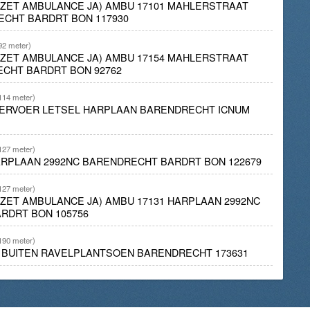
INZET AMBULANCE JA) AMBU 17101 MAHLERSTRAAT
ECHT BARDRT BON 117930
92 meter)
INZET AMBULANCE JA) AMBU 17154 MAHLERSTRAAT
ECHT BARDRT BON 92762
114 meter)
ERVOER LETSEL HARPLAAN BARENDRECHT ICNUM
127 meter)
ARPLAAN 2992NC BARENDRECHT BARDRT BON 122679
127 meter)
INZET AMBULANCE JA) AMBU 17131 HARPLAAN 2992NC
RDRT BON 105756
190 meter)
D BUITEN RAVELPLANTSOEN BARENDRECHT 173631