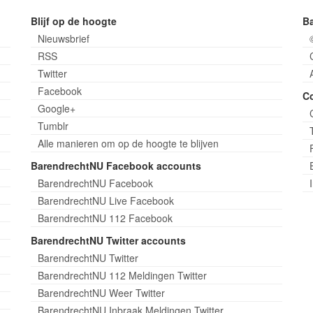
Blijf op de hoogte
B
Nieuwsbrief
RSS
Twitter
Facebook
C
Google+
Tumblr
Alle manieren om op de hoogte te blijven
BarendrechtNU Facebook accounts
BarendrechtNU Facebook
BarendrechtNU Live Facebook
BarendrechtNU 112 Facebook
BarendrechtNU Twitter accounts
BarendrechtNU Twitter
BarendrechtNU 112 Meldingen Twitter
BarendrechtNU Weer Twitter
BarendrechtNU Inbraak Meldingen Twitter