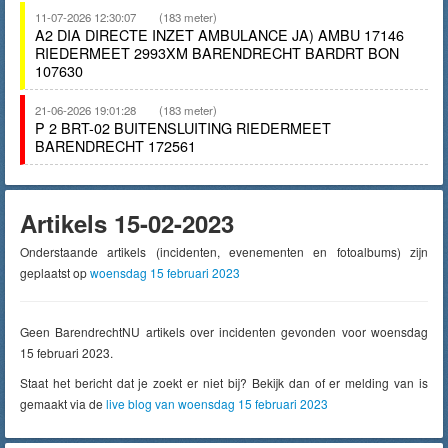
11-07-2026 12:30:07
(183 meter)
A2 DIA DIRECTE INZET AMBULANCE JA) AMBU 17146
RIEDERMEET 2993XM BARENDRECHT BARDRT BON
107630
21-06-2026 19:01:28
(183 meter)
P 2 BRT-02 BUITENSLUITING RIEDERMEET
BARENDRECHT 172561
Artikels 15-02-2023
Onderstaande artikels (incidenten, evenementen en fotoalbums) zijn
geplaatst op
woensdag 15 februari 2023
Geen BarendrechtNU artikels over incidenten gevonden voor woensdag
15 februari 2023.
Staat het bericht dat je zoekt er niet bij? Bekijk dan of er melding van is
gemaakt via de
live blog van woensdag 15 februari 2023