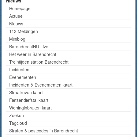
Nieuws
Homepage
Actueel
Nieuws
112 Meldingen
Miniblog
BarendrechtNU Live
Het weer in Barendrecht
Treintijden station Barendrecht
Incidenten
Evenementen
Incidenten & Evenementen kaart
Straatroven kaart
Fietsendiefstal kaart
Woninginbraken kaart
Zoeken
Tagcloud
Straten & postcodes in Barendrecht