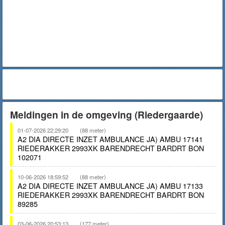
Meldingen in de omgeving (Riedergaarde)
01-07-2026 22:29:20
(88 meter)
A2 DIA DIRECTE INZET AMBULANCE JA) AMBU 17141
RIEDERAKKER 2993XK BARENDRECHT BARDRT BON
102071
10-06-2026 18:59:52
(88 meter)
A2 DIA DIRECTE INZET AMBULANCE JA) AMBU 17133
RIEDERAKKER 2993XK BARENDRECHT BARDRT BON
89285
03-06-2026 20:53:13
(177 meter)