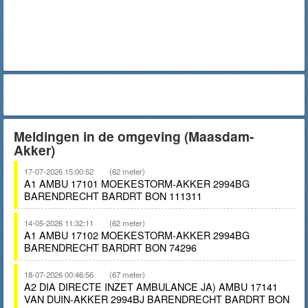
Meldingen in de omgeving (Maasdam-
Akker)
17-07-2026 15:00:52
(62 meter)
A1 AMBU 17101 MOEKESTORM-AKKER 2994BG
BARENDRECHT BARDRT BON 111311
14-05-2026 11:32:11
(62 meter)
A1 AMBU 17102 MOEKESTORM-AKKER 2994BG
BARENDRECHT BARDRT BON 74296
18-07-2026 00:46:56
(67 meter)
A2 DIA DIRECTE INZET AMBULANCE JA) AMBU 17141
VAN DUIN-AKKER 2994BJ BARENDRECHT BARDRT BON