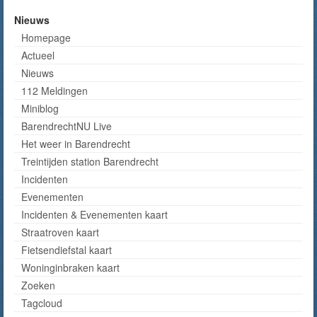
Nieuws
Homepage
Actueel
Nieuws
112 Meldingen
Miniblog
BarendrechtNU Live
Het weer in Barendrecht
Treintijden station Barendrecht
Incidenten
Evenementen
Incidenten & Evenementen kaart
Straatroven kaart
Fietsendiefstal kaart
Woninginbraken kaart
Zoeken
Tagcloud