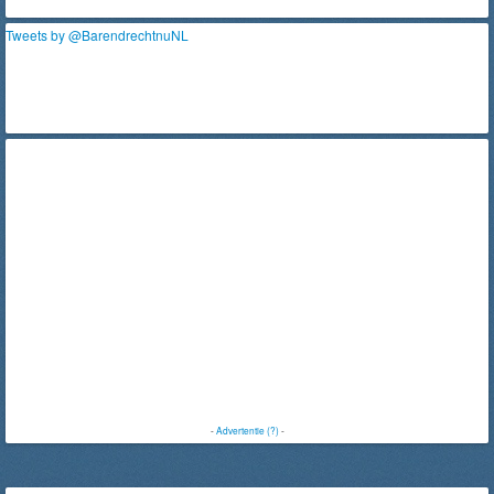
Tweets by @BarendrechtnuNL
-
Advertentie (?)
-