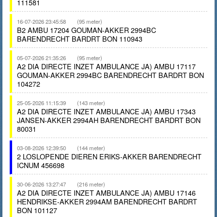
111581
16-07-2026 23:45:58
(95 meter)
B2 AMBU 17204 GOUMAN-AKKER 2994BC
BARENDRECHT BARDRT BON 110943
05-07-2026 21:35:26
(95 meter)
A2 DIA DIRECTE INZET AMBULANCE JA) AMBU 17117
GOUMAN-AKKER 2994BC BARENDRECHT BARDRT BON
104272
25-05-2026 11:15:39
(143 meter)
A2 DIA DIRECTE INZET AMBULANCE JA) AMBU 17343
JANSEN-AKKER 2994AH BARENDRECHT BARDRT BON
80031
03-08-2026 12:39:50
(144 meter)
2 LOSLOPENDE DIEREN ERIKS-AKKER BARENDRECHT
ICNUM 456698
30-06-2026 13:27:47
(216 meter)
A2 DIA DIRECTE INZET AMBULANCE JA) AMBU 17146
HENDRIKSE-AKKER 2994AM BARENDRECHT BARDRT
BON 101127