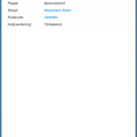
Plaats
Barendrecht
Straat
Maasdam-Akker
Postcode
2994BH
Hulpverlening
Onbekend