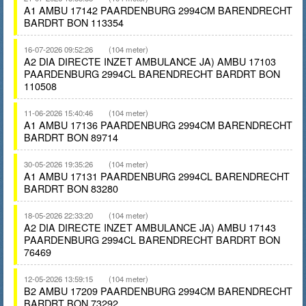
A1 AMBU 17142 PAARDENBURG 2994CM BARENDRECHT
BARDRT BON 113354
16-07-2026 09:52:26
(104 meter)
A2 DIA DIRECTE INZET AMBULANCE JA) AMBU 17103
PAARDENBURG 2994CL BARENDRECHT BARDRT BON
110508
11-06-2026 15:40:46
(104 meter)
A1 AMBU 17136 PAARDENBURG 2994CM BARENDRECHT
BARDRT BON 89714
30-05-2026 19:35:26
(104 meter)
A1 AMBU 17131 PAARDENBURG 2994CL BARENDRECHT
BARDRT BON 83280
18-05-2026 22:33:20
(104 meter)
A2 DIA DIRECTE INZET AMBULANCE JA) AMBU 17143
PAARDENBURG 2994CL BARENDRECHT BARDRT BON
76469
12-05-2026 13:59:15
(104 meter)
B2 AMBU 17209 PAARDENBURG 2994CM BARENDRECHT
BARDRT BON 73292