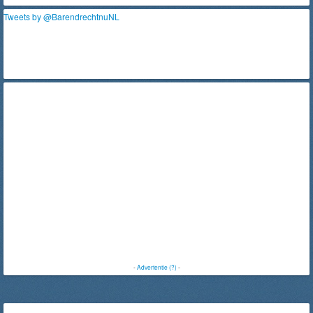
Tweets by @BarendrechtnuNL
-
Advertentie (?)
-