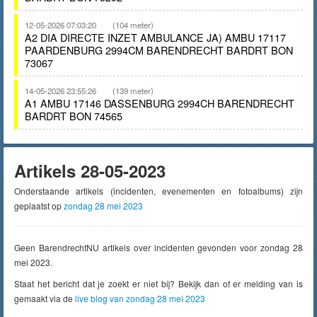
12-05-2026 07:03:20
(104 meter)
A2 DIA DIRECTE INZET AMBULANCE JA) AMBU 17117
PAARDENBURG 2994CM BARENDRECHT BARDRT BON
73067
14-05-2026 23:55:26
(139 meter)
A1 AMBU 17146 DASSENBURG 2994CH BARENDRECHT
BARDRT BON 74565
Artikels 28-05-2023
Onderstaande artikels (incidenten, evenementen en fotoalbums) zijn
geplaatst op
zondag 28 mei 2023
Geen BarendrechtNU artikels over incidenten gevonden voor zondag 28
mei 2023.
Staat het bericht dat je zoekt er niet bij? Bekijk dan of er melding van is
gemaakt via de
live blog van zondag 28 mei 2023