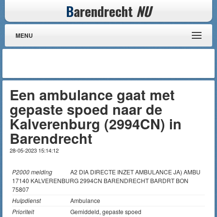
B
arendrecht
NU
MENU
Een ambulance gaat met
gepaste spoed naar de
Kalverenburg (2994CN) in
Barendrecht
28-05-2023 15:14:12
P2000 melding
A2 DIA DIRECTE INZET AMBULANCE JA) AMBU
17140 KALVERENBURG 2994CN BARENDRECHT BARDRT BON
75807
Hulpdienst
Ambulance
Prioriteit
Gemiddeld, gepaste spoed