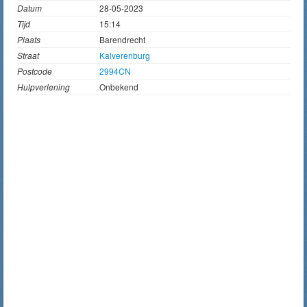
Datum
28-05-2023
Tijd
15:14
Plaats
Barendrecht
Straat
Kalverenburg
Postcode
2994CN
Hulpverlening
Onbekend