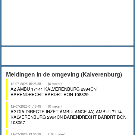
Meldingen in de omgeving (Kalverenburg)
12-07-2026 15:26:58
(0 meter)
A2 AMBU 17141 KALVERENBURG 2994CN
BARENDRECHT BARDRT BON 108329
12-07-2026 01:16:45
(0 meter)
A2 DIA DIRECTE INZET AMBULANCE JA) AMBU 17114
KALVERENBURG 2994CN BARENDRECHT BARDRT BON
108057
21-07-2026 13:35:35
(104 meter)