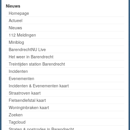
Nieuws
Homepage
Actueel
Nieuws
112 Meldingen
Miniblog
BarendrechtNU Live
Het weer in Barendrecht
Treintijden station Barendrecht
Incidenten
Evenementen
Incidenten & Evenementen kaart
Straatroven kaart
Fietsendiefstal kaart
Woninginbraken kaart
Zoeken
Tagcloud
Straten & postcodes in Barendrecht