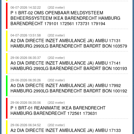
06-07-2026 14:32:22
(202 meter)
P 1 BRT-02 OMS OPENBAAR MELDSYSTEEM
BEHEERSSYSTEEM IKEA BARENDRECHT HAMBURG
BARENDRECHT 179101 172561 173731 179194
04-07-2026 13:51:58
(202 meter)
A2 DIA DIRECTE INZET AMBULANCE JA) AMBU 17131
HAMBURG 2993LG BARENDRECHT BARDRT BON 103579
29-06-2026 06:35:37
(202 meter)
A0 DIA DIRECTE INZET AMBULANCE JA) AMBU 17141
HAMBURG 2993LG BARENDRECHT BARDRT BON 100193
29-06-2026 06:35:26
(202 meter)
A0 DIA DIRECTE INZET AMBULANCE JA) AMBU 17992
HAMBURG 2993LG BARENDRECHT BARDRT BON 100192
29-06-2026 06:35:06
(202 meter)
P 1 BRT-01 REANIMATIE IKEA BARENDRECHT
HAMBURG BARENDRECHT 172561 173631
29-06-2026 06:34:52
(202 meter)
A2 DIA DIRECTE INZET AMBULANCE JA) AMBU 17133