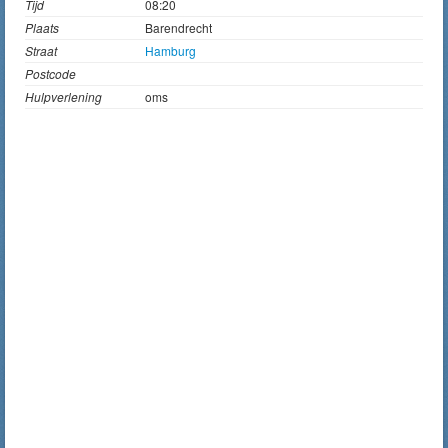
Tijd
08:20
Plaats
Barendrecht
Straat
Hamburg
Postcode
Hulpverlening
oms