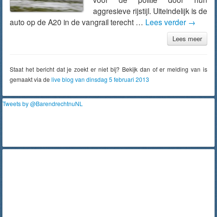
aggresieve rijstijl. Uiteindelijk is de
auto op de A20 in de vangrail terecht …
Lees verder
→
Lees meer
Staat het bericht dat je zoekt er niet bij? Bekijk dan of er melding van is
gemaakt via de
live blog van dinsdag 5 februari 2013
Tweets by @BarendrechtnuNL