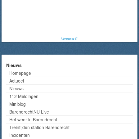
-
Advertentie (?)
-
Nieuws
Homepage
Actueel
Nieuws
112 Meldingen
Miniblog
BarendrechtNU Live
Het weer in Barendrecht
Treintijden station Barendrecht
Incidenten