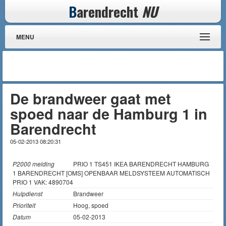
B
arendrecht
NU
MENU
De brandweer gaat met
spoed naar de Hamburg 1 in
Barendrecht
05-02-2013 08:20:31
P2000 melding
PRIO 1 TS451 IKEA BARENDRECHT HAMBURG
1 BARENDRECHT [OMS] OPENBAAR MELDSYSTEEM AUTOMATISCH
PRIO 1 VAK: 4890704
Hulpdienst
Brandweer
Prioriteit
Hoog, spoed
Datum
05-02-2013