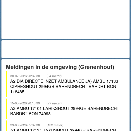
Meldingen in de omgeving (Grenenhout)
30-07-2026 20:37:30
(54 meter)
A2 DIA DIRECTE INZET AMBULANCE JA) AMBU 17133
CIPRESHOUT 2994GB BARENDRECHT BARDRT BON
118485
15-05-2026 20:10:39
(77 meter)
A2 AMBU 17101 LARIKSHOUT 2994GE BARENDRECHT
BARDRT BON 74998
23-06-2026 05:32:30
(132 meter)
A1 AMBU 17134 TAXUSHOUT 2994GH BARENDRECHT