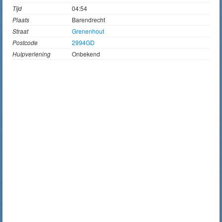
Tijd
04:54
Plaats
Barendrecht
Straat
Grenenhout
Postcode
2994GD
Hulpverlening
Onbekend