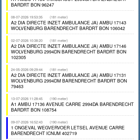
BARDRT BON 96247
08-07-2026 19:53:35
(181 meter)
A2 DIA DIRECTE INZET AMBULANCE JA) AMBU 17143
WOLVENBURG BARENDRECHT BARDRT BON 106042
02-07-2026 10:38:20
(181 meter)
A2 DIA DIRECTE INZET AMBULANCE JA) AMBU 17146
WOLVENBURG 2994DN BARENDRECHT BARDRT BON
102305
24-05-2026 09:29:44
(181 meter)
A2 DIA DIRECTE INZET AMBULANCE JA) AMBU 17131
WOLVENBURG 2994DM BARENDRECHT BARDRT BON
79463
13-07-2026 11:28:45
(190 meter)
A1 AMBU 17136 AVENUE CARRE 2994DA BARENDRECHT
BARDRT BON 108754
09-07-2026 16:52:43
(190 meter)
1 ONGEVAL WEGVERVOER LETSEL AVENUE CARRE
BARENDRECHT ICNUM 402719