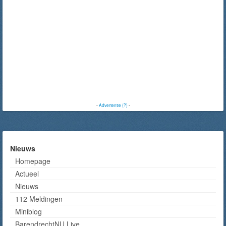
-
Advertentie (?)
-
Nieuws
Homepage
Actueel
Nieuws
112 Meldingen
Miniblog
BarendrechtNU Live