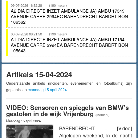
09-07-2026 16:52:28
(190 meter)
A2 DIA DIRECTE INZET AMBULANCE JA) AMBU 17349
AVENUE CARRE 2994EC BARENDRECHT BARDRT BON
106562
08-07-2026 08:21:50
(190 meter)
A1 DIA DIRECTE INZET AMBULANCE JA) AMBU 17154
AVENUE CARRE 2994EA BARENDRECHT BARDRT BON
105643
Artikels 15-04-2024
Onderstaande artikels (incidenten, evenementen en fotoalbums) zijn
geplaatst op
maandag 15 april 2024
VIDEO: Sensoren en spiegels van BMW’s
gestolen in de wijk Vrijenburg
(Incident)
Maandag 15 april 2024
BARENDRECHT – [Video]
Afgelopen weekend, in de nacht