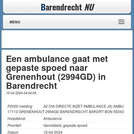
B
arendrecht
NU
MENU
Een ambulance gaat met
gepaste spoed naar
Grenenhout (2994GD) in
Barendrecht
15-04-2024 04:54:09
P2000 melding
A2 DIA DIRECTE INZET AMBULANCE JA) AMBU
17113 GRENENHOUT 2994GD BARENDRECHT BARDRT BON 55043
Hulpdienst
Ambulance
Prioriteit
Gemiddeld, gepaste spoed
Datum
15-04-2024