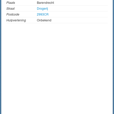
Plaats
Barendrecht
Straat
Drogerij
Postcode
2993CR
Hulpverlening
Onbekend