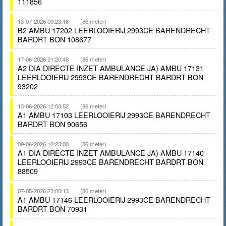
111856
13-07-2026 09:23:16
(86 meter)
B2 AMBU 17202 LEERLOOIERIJ 2993CE BARENDRECHT
BARDRT BON 108677
17-06-2026 21:20:48
(86 meter)
A2 DIA DIRECTE INZET AMBULANCE JA) AMBU 17131
LEERLOOIERIJ 2993CE BARENDRECHT BARDRT BON
93202
13-06-2026 12:03:52
(86 meter)
A1 AMBU 17103 LEERLOOIERIJ 2993CE BARENDRECHT
BARDRT BON 90656
09-06-2026 10:23:00
(86 meter)
A1 DIA DIRECTE INZET AMBULANCE JA) AMBU 17140
LEERLOOIERIJ 2993CE BARENDRECHT BARDRT BON
88509
07-05-2026 23:00:13
(86 meter)
A1 AMBU 17146 LEERLOOIERIJ 2993CE BARENDRECHT
BARDRT BON 70931