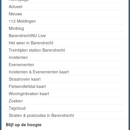
Actueel
Nieuws
112 Meldingen
Miniblog
BarendrechtNU Live
Het weer in Barendrecht
Treintijden station Barendrecht
Incidenten
Evenementen
Incidenten & Evenementen kaart
Straatroven kaart
Fietsendiefstal kaart
Woninginbraken kaart
Zoeken
Tagcloud
Straten & postcodes in Barendrecht
Blijf op de hoogte