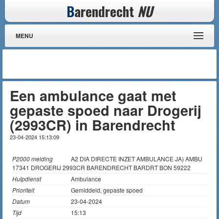
B
arendrecht
NU
MENU
Een ambulance gaat met
gepaste spoed naar Drogerij
(2993CR) in Barendrecht
23-04-2024 15:13:09
P2000 melding
A2 DIA DIRECTE INZET AMBULANCE JA) AMBU
17341 DROGERIJ 2993CR BARENDRECHT BARDRT BON 59222
Hulpdienst
Ambulance
Prioriteit
Gemiddeld, gepaste spoed
Datum
23-04-2024
Tijd
15:13