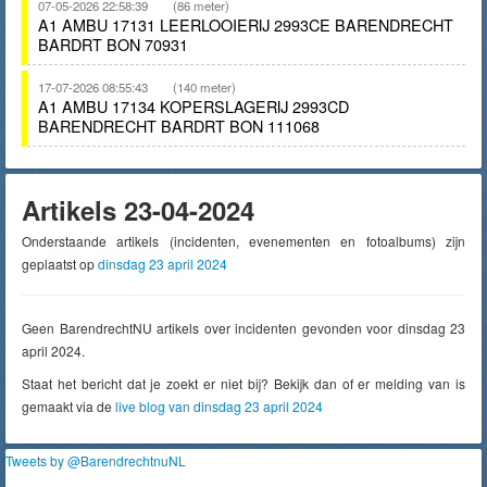
07-05-2026 22:58:39
(86 meter)
A1 AMBU 17131 LEERLOOIERIJ 2993CE BARENDRECHT
BARDRT BON 70931
17-07-2026 08:55:43
(140 meter)
A1 AMBU 17134 KOPERSLAGERIJ 2993CD
BARENDRECHT BARDRT BON 111068
Artikels 23-04-2024
Onderstaande artikels (incidenten, evenementen en fotoalbums) zijn
geplaatst op
dinsdag 23 april 2024
Geen BarendrechtNU artikels over incidenten gevonden voor dinsdag 23
april 2024.
Staat het bericht dat je zoekt er niet bij? Bekijk dan of er melding van is
gemaakt via de
live blog van dinsdag 23 april 2024
Tweets by @BarendrechtnuNL