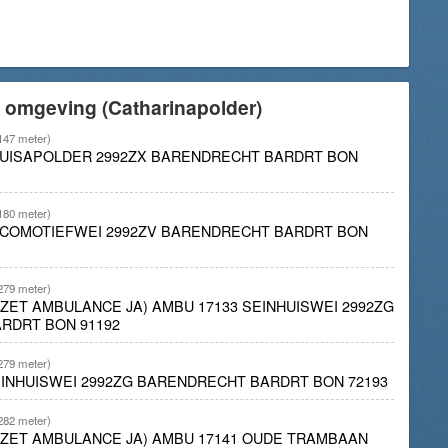
 omgeving (Catharinapolder)
147 meter)
OUISAPOLDER 2992ZX BARENDRECHT BARDRT BON
180 meter)
LOCOMOTIEFWEI 2992ZV BARENDRECHT BARDRT BON
279 meter)
INZET AMBULANCE JA) AMBU 17133 SEINHUISWEI 2992ZG
RDRT BON 91192
279 meter)
EINHUISWEI 2992ZG BARENDRECHT BARDRT BON 72193
282 meter)
INZET AMBULANCE JA) AMBU 17141 OUDE TRAMBAAN