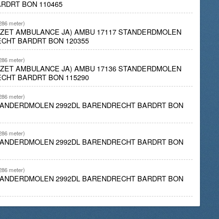
RDRT BON 110465
286 meter)
INZET AMBULANCE JA) AMBU 17117 STANDERDMOLEN
CHT BARDRT BON 120355
286 meter)
INZET AMBULANCE JA) AMBU 17136 STANDERDMOLEN
CHT BARDRT BON 115290
286 meter)
STANDERDMOLEN 2992DL BARENDRECHT BARDRT BON
286 meter)
STANDERDMOLEN 2992DL BARENDRECHT BARDRT BON
286 meter)
STANDERDMOLEN 2992DL BARENDRECHT BARDRT BON