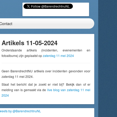
Contact
Artikels 11-05-2024
Onderstaande artikels (incidenten, evenementen en
fotoalbums) zijn geplaatst op
zaterdag 11 mei 2024
Geen BarendrechtNU artikels over incidenten gevonden voor
zaterdag 11 mei 2024.
Staat het bericht dat je zoekt er niet bij? Bekijk dan of er
melding van is gemaakt via de
live blog van zaterdag 11 mei
2024
weets by @BarendrechtnuNL