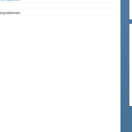
rinproblemen