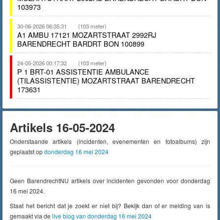
103973
30-06-2026 06:35:31
(103 meter)
A1 AMBU 17121 MOZARTSTRAAT 2992RJ
BARENDRECHT BARDRT BON 100899
24-05-2026 00:17:32
(103 meter)
P 1 BRT-01 ASSISTENTIE AMBULANCE
(TILASSISTENTIE) MOZARTSTRAAT BARENDRECHT
173631
Artikels 16-05-2024
Onderstaande artikels (incidenten, evenementen en fotoalbums) zijn
geplaatst op
donderdag 16 mei 2024
Geen BarendrechtNU artikels over incidenten gevonden voor donderdag
16 mei 2024.
Staat het bericht dat je zoekt er niet bij? Bekijk dan of er melding van is
gemaakt via de
live blog van donderdag 16 mei 2024