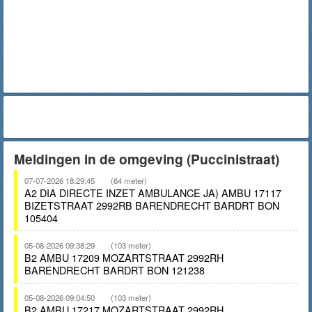
Meldingen in de omgeving (Puccinistraat)
07-07-2026 18:29:45
(64 meter)
A2 DIA DIRECTE INZET AMBULANCE JA) AMBU 17117
BIZETSTRAAT 2992RB BARENDRECHT BARDRT BON
105404
05-08-2026 09:38:29
(103 meter)
B2 AMBU 17209 MOZARTSTRAAT 2992RH
BARENDRECHT BARDRT BON 121238
05-08-2026 09:04:50
(103 meter)
B2 AMBU 17217 MOZARTSTRAAT 2992RH