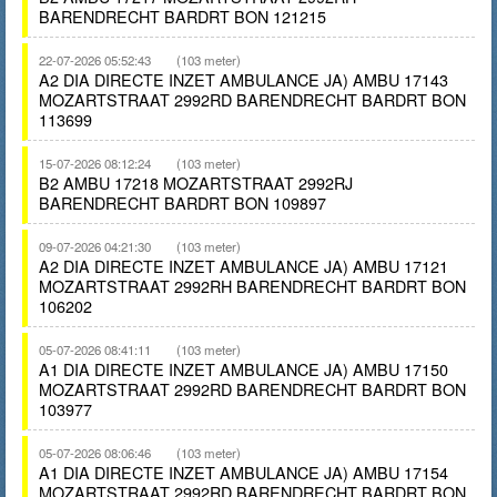
BARENDRECHT BARDRT BON 121215
22-07-2026 05:52:43
(103 meter)
A2 DIA DIRECTE INZET AMBULANCE JA) AMBU 17143
MOZARTSTRAAT 2992RD BARENDRECHT BARDRT BON
113699
15-07-2026 08:12:24
(103 meter)
B2 AMBU 17218 MOZARTSTRAAT 2992RJ
BARENDRECHT BARDRT BON 109897
09-07-2026 04:21:30
(103 meter)
A2 DIA DIRECTE INZET AMBULANCE JA) AMBU 17121
MOZARTSTRAAT 2992RH BARENDRECHT BARDRT BON
106202
05-07-2026 08:41:11
(103 meter)
A1 DIA DIRECTE INZET AMBULANCE JA) AMBU 17150
MOZARTSTRAAT 2992RD BARENDRECHT BARDRT BON
103977
05-07-2026 08:06:46
(103 meter)
A1 DIA DIRECTE INZET AMBULANCE JA) AMBU 17154
MOZARTSTRAAT 2992RD BARENDRECHT BARDRT BON