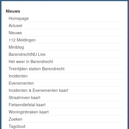
Nieuws
Homepage
Actueel
Nieuws
112 Meldingen
Miniblog
BarendrechtNU Live
Het weer in Barendrecht
Treintijden station Barendrecht
Incidenten
Evenementen
Incidenten & Evenementen kaart
Straatroven kaart
Fietsendiefstal kaart
Woninginbraken kaart
Zoeken
Tagcloud