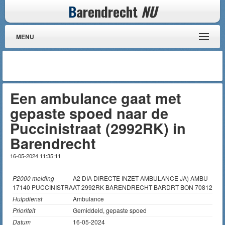
B
arendrecht
NU
MENU
Een ambulance gaat met
gepaste spoed naar de
Puccinistraat (2992RK) in
Barendrecht
16-05-2024 11:35:11
P2000 melding
A2 DIA DIRECTE INZET AMBULANCE JA) AMBU
17140 PUCCINISTRAAT 2992RK BARENDRECHT BARDRT BON 70812
Hulpdienst
Ambulance
Prioriteit
Gemiddeld, gepaste spoed
Datum
16-05-2024