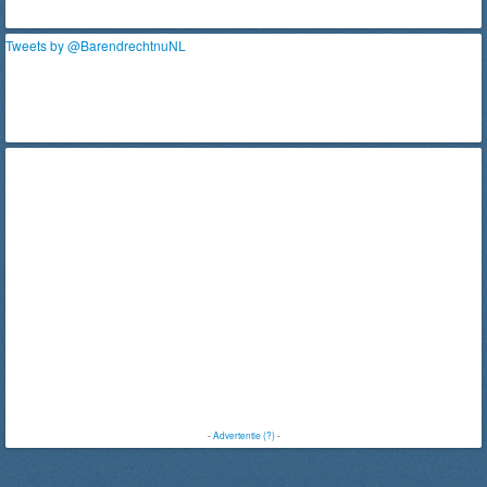
Tweets by @BarendrechtnuNL
-
Advertentie (?)
-