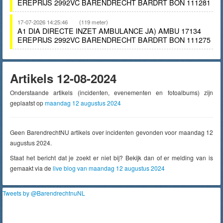
EREPRIJS 2992VC BARENDRECHT BARDRT BON 111281
17-07-2026 14:25:46
(119 meter)
A1 DIA DIRECTE INZET AMBULANCE JA) AMBU 17134
EREPRIJS 2992VC BARENDRECHT BARDRT BON 111275
Artikels 12-08-2024
Onderstaande artikels (incidenten, evenementen en fotoalbums) zijn
geplaatst op
maandag 12 augustus 2024
Geen BarendrechtNU artikels over incidenten gevonden voor maandag 12
augustus 2024.
Staat het bericht dat je zoekt er niet bij? Bekijk dan of er melding van is
gemaakt via de
live blog van maandag 12 augustus 2024
Tweets by @BarendrechtnuNL