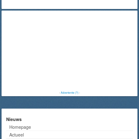
-
Advertentie (?)
-
Nieuws
Homepage
Actueel