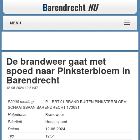
B
arendrecht
NU
MENU
De brandweer gaat met
spoed naar Pinksterbloem in
Barendrecht
12-08-2024 12:51:37
P2000 melding
P 1 BRT-01 BRAND BUITEN PINKSTERBLOEM
SCHAATSBAAN BARENDRECHT 173631
Hulpdienst
Brandweer
Prioriteit
Hoog, spoed
Datum
12-08-2024
Tijd
12:51