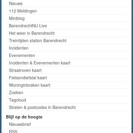
Nieuws
112 Meldingen
Miniblog
BarendrechtNU Live
Het weer in Barendrecht
Treintijden station Barendrecht
Incidenten
Evenementen
Incidenten & Evenementen kaart
Straatroven kaart
Fietsendiefstal kaart
Woninginbraken kaart
Zoeken
Tagcloud
Straten & postcodes in Barendrecht
Blijf op de hoogte
Nieuwsbrief
RSS