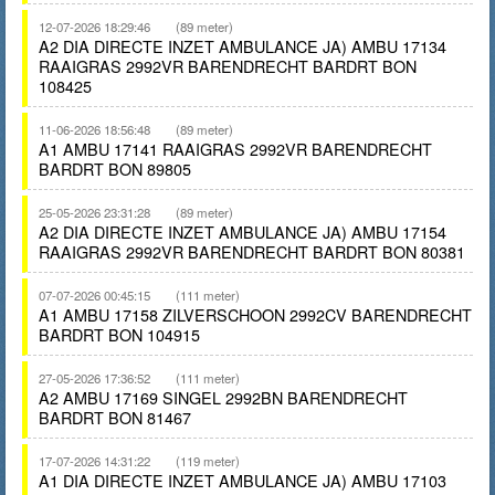
12-07-2026 18:29:46
(89 meter)
A2 DIA DIRECTE INZET AMBULANCE JA) AMBU 17134
RAAIGRAS 2992VR BARENDRECHT BARDRT BON
108425
11-06-2026 18:56:48
(89 meter)
A1 AMBU 17141 RAAIGRAS 2992VR BARENDRECHT
BARDRT BON 89805
25-05-2026 23:31:28
(89 meter)
A2 DIA DIRECTE INZET AMBULANCE JA) AMBU 17154
RAAIGRAS 2992VR BARENDRECHT BARDRT BON 80381
07-07-2026 00:45:15
(111 meter)
A1 AMBU 17158 ZILVERSCHOON 2992CV BARENDRECHT
BARDRT BON 104915
27-05-2026 17:36:52
(111 meter)
A2 AMBU 17169 SINGEL 2992BN BARENDRECHT
BARDRT BON 81467
17-07-2026 14:31:22
(119 meter)
A1 DIA DIRECTE INZET AMBULANCE JA) AMBU 17103