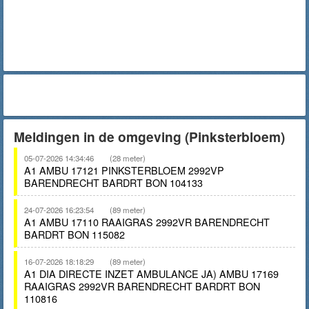
Meldingen in de omgeving (Pinksterbloem)
05-07-2026 14:34:46
(28 meter)
A1 AMBU 17121 PINKSTERBLOEM 2992VP
BARENDRECHT BARDRT BON 104133
24-07-2026 16:23:54
(89 meter)
A1 AMBU 17110 RAAIGRAS 2992VR BARENDRECHT
BARDRT BON 115082
16-07-2026 18:18:29
(89 meter)
A1 DIA DIRECTE INZET AMBULANCE JA) AMBU 17169
RAAIGRAS 2992VR BARENDRECHT BARDRT BON
110816