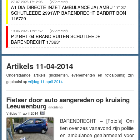
27-07-2026 17:12:05
(272 meter)
A1 DIA DIRECTE INZET AMBULANCE JA) AMBU 17137
SCHUTLEEDE 2991WP BARENDRECHT BARDRT BON
116729
19-06-2026 17:21:52
(272 meter)
P 2 BRT-04 BRAND BUITEN SCHUTLEEDE
BARENDRECHT 173631
Artikels 11-04-2014
Onderstaande artikels (incidenten, evenementen en fotoalbums) zijn
geplaatst op
vrijdag 11 april 2014
Fietser door auto aangereden op kruising
Leeuwenburg
(Incident)
Vrijdag 11 april 2014
BARENDRECHT – [Foto’s] Om
tien over zes vanavond zijn politie
en ambulance gealarmeerd voor