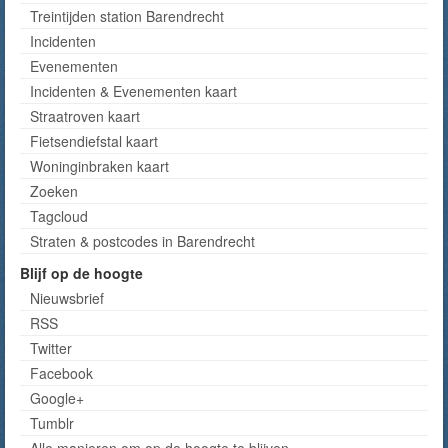
Treintijden station Barendrecht
Incidenten
Evenementen
Incidenten & Evenementen kaart
Straatroven kaart
Fietsendiefstal kaart
Woninginbraken kaart
Zoeken
Tagcloud
Straten & postcodes in Barendrecht
Blijf op de hoogte
Nieuwsbrief
RSS
Twitter
Facebook
Google+
Tumblr
Alle manieren om op de hoogte te blijven