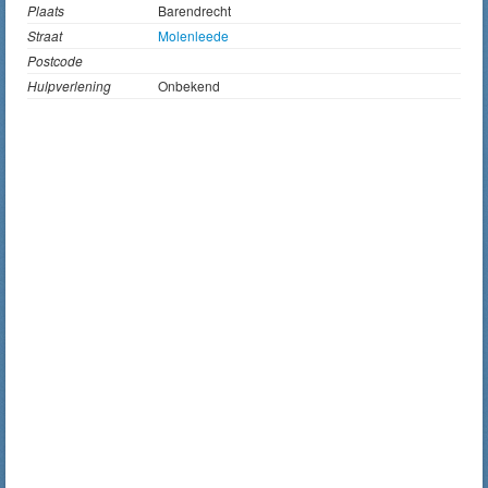
Plaats
Barendrecht
Straat
Molenleede
Postcode
Hulpverlening
Onbekend