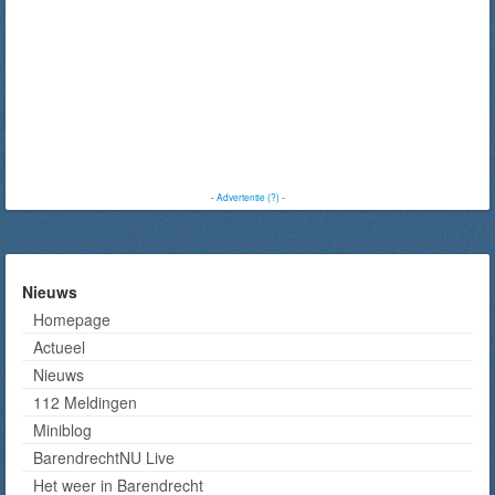
-
Advertentie (?)
-
Nieuws
Homepage
Actueel
Nieuws
112 Meldingen
Miniblog
BarendrechtNU Live
Het weer in Barendrecht