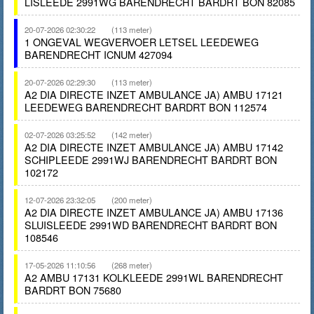
LISLEEDE 2991WG BARENDRECHT BARDRT BON 82085
20-07-2026 02:30:22
(113 meter)
1 ONGEVAL WEGVERVOER LETSEL LEEDEWEG
BARENDRECHT ICNUM 427094
20-07-2026 02:29:30
(113 meter)
A2 DIA DIRECTE INZET AMBULANCE JA) AMBU 17121
LEEDEWEG BARENDRECHT BARDRT BON 112574
02-07-2026 03:25:52
(142 meter)
A2 DIA DIRECTE INZET AMBULANCE JA) AMBU 17142
SCHIPLEEDE 2991WJ BARENDRECHT BARDRT BON
102172
12-07-2026 23:32:05
(200 meter)
A2 DIA DIRECTE INZET AMBULANCE JA) AMBU 17136
SLUISLEEDE 2991WD BARENDRECHT BARDRT BON
108546
17-05-2026 11:10:56
(268 meter)
A2 AMBU 17131 KOLKLEEDE 2991WL BARENDRECHT
BARDRT BON 75680