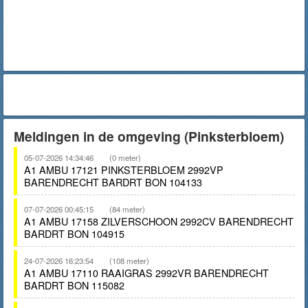
Meldingen in de omgeving (Pinksterbloem)
05-07-2026 14:34:46
(0 meter)
A1 AMBU 17121 PINKSTERBLOEM 2992VP
BARENDRECHT BARDRT BON 104133
07-07-2026 00:45:15
(84 meter)
A1 AMBU 17158 ZILVERSCHOON 2992CV BARENDRECHT
BARDRT BON 104915
24-07-2026 16:23:54
(108 meter)
A1 AMBU 17110 RAAIGRAS 2992VR BARENDRECHT
BARDRT BON 115082