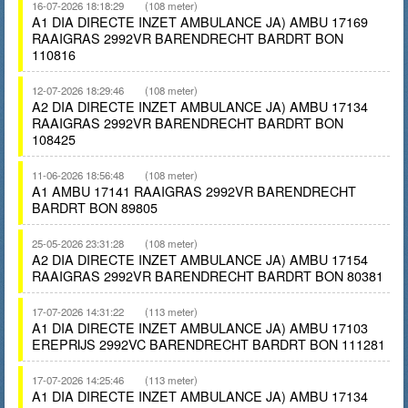
16-07-2026 18:18:29
(108 meter)
A1 DIA DIRECTE INZET AMBULANCE JA) AMBU 17169
RAAIGRAS 2992VR BARENDRECHT BARDRT BON
110816
12-07-2026 18:29:46
(108 meter)
A2 DIA DIRECTE INZET AMBULANCE JA) AMBU 17134
RAAIGRAS 2992VR BARENDRECHT BARDRT BON
108425
11-06-2026 18:56:48
(108 meter)
A1 AMBU 17141 RAAIGRAS 2992VR BARENDRECHT
BARDRT BON 89805
25-05-2026 23:31:28
(108 meter)
A2 DIA DIRECTE INZET AMBULANCE JA) AMBU 17154
RAAIGRAS 2992VR BARENDRECHT BARDRT BON 80381
17-07-2026 14:31:22
(113 meter)
A1 DIA DIRECTE INZET AMBULANCE JA) AMBU 17103
EREPRIJS 2992VC BARENDRECHT BARDRT BON 111281
17-07-2026 14:25:46
(113 meter)
A1 DIA DIRECTE INZET AMBULANCE JA) AMBU 17134