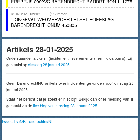
EREPRIJS 2992VC BARENDRECHT BARDRT BON 111275
31-07-2026 13:20:13
(117 meter)
1 ONGEVAL WEGVERVOER LETSEL HOEFSLAG
BARENDRECHT ICNUM 450805
Artikels 28-01-2025
Onderstaande artikels (incidenten, evenementen en fotoalbums) zijn
geplaatst op
dinsdag 28 januari 2025
Geen BarendrechtNU artikels over incidenten gevonden voor dinsdag 28
januari 2025.
Staat het bericht dat je zoekt er niet bij? Bekijk dan of er melding van is
gemaakt via de
live blog van dinsdag 28 januari 2025
Tweets by @BarendrechtnuNL