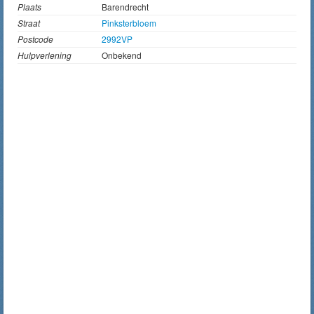
Plaats
Barendrecht
Straat
Pinksterbloem
Postcode
2992VP
Hulpverlening
Onbekend