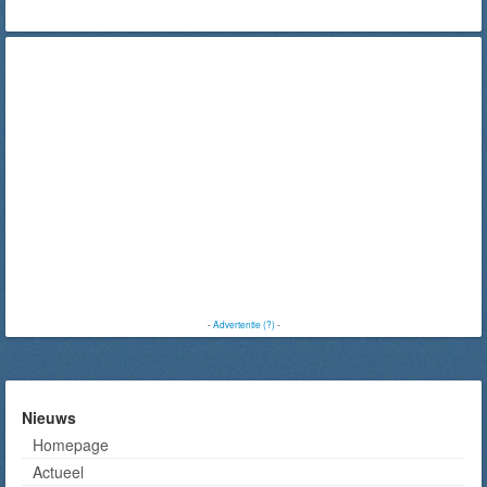
-
Advertentie (?)
-
Nieuws
Homepage
Actueel