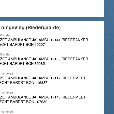
e omgeving (Riedergaarde)
66 meter)
INZET AMBULANCE JA) AMBU 17141 RIEDERAKKER
ECHT BARDRT BON 102071
66 meter)
INZET AMBULANCE JA) AMBU 17133 RIEDERAKKER
ECHT BARDRT BON 89285
148 meter)
INZET AMBULANCE JA) AMBU 17117 RIEDERMEET
ECHT BARDRT BON 116887
148 meter)
INZET AMBULANCE JA) AMBU 17146 RIEDERMEET
ECHT BARDRT BON 107630
148 meter)