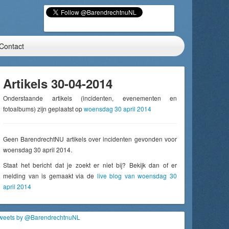
Contact
Artikels 30-04-2014
Onderstaande artikels (incidenten, evenementen en
fotoalbums) zijn geplaatst op
woensdag 30 april 2014
Geen BarendrechtNU artikels over incidenten gevonden voor
woensdag 30 april 2014.
Staat het bericht dat je zoekt er niet bij? Bekijk dan of er
melding van is gemaakt via de
live blog van woensdag 30
april 2014
weets by @BarendrechtnuNL