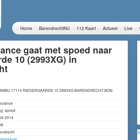
Home
BarendrechtNU
112 Kaart
Actueel
Live
ance gaat met spoed naar
de 10 (2993XG) in
ht
 AMBU 17114 RIEDERGAARDE 10 2993XG BARENDRECHT BON
ulance
g, spoed
04-2014
08
endrecht
T
dergaarde