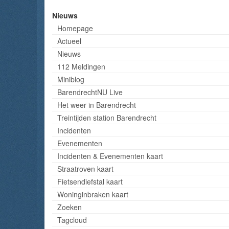
Nieuws
Homepage
Actueel
Nieuws
112 Meldingen
Miniblog
BarendrechtNU Live
Het weer in Barendrecht
Treintijden station Barendrecht
Incidenten
Evenementen
Incidenten & Evenementen kaart
Straatroven kaart
Fietsendiefstal kaart
Woninginbraken kaart
Zoeken
Tagcloud