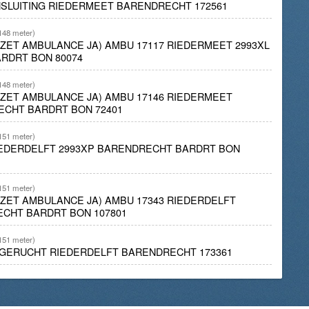
ENSLUITING RIEDERMEET BARENDRECHT 172561
148 meter)
INZET AMBULANCE JA) AMBU 17117 RIEDERMEET 2993XL
RDRT BON 80074
148 meter)
INZET AMBULANCE JA) AMBU 17146 RIEDERMEET
ECHT BARDRT BON 72401
151 meter)
IEDERDELFT 2993XP BARENDRECHT BARDRT BON
151 meter)
INZET AMBULANCE JA) AMBU 17343 RIEDERDELFT
ECHT BARDRT BON 107801
151 meter)
DGERUCHT RIEDERDELFT BARENDRECHT 173361