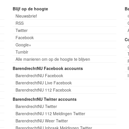
Blijf op de hoogte
B
Nieuwsbrief
RSS
Twitter
Facebook
C
Google+
Tumblr
Alle manieren om op de hoogte te blijven
BarendrechtNU Facebook accounts
BarendrechtNU Facebook
BarendrechtNU Live Facebook
BarendrechtNU 112 Facebook
BarendrechtNU Twitter accounts
BarendrechtNU Twitter
BarendrechtNU 112 Meldingen Twitter
BarendrechtNU Weer Twitter
BarendrechtNU Inbraak Meldingen Twitter