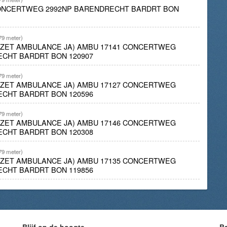
CONCERTWEG 2992NP BARENDRECHT BARDRT BON
79 meter)
INZET AMBULANCE JA) AMBU 17141 CONCERTWEG
ECHT BARDRT BON 120907
79 meter)
INZET AMBULANCE JA) AMBU 17127 CONCERTWEG
ECHT BARDRT BON 120596
79 meter)
INZET AMBULANCE JA) AMBU 17146 CONCERTWEG
ECHT BARDRT BON 120308
79 meter)
INZET AMBULANCE JA) AMBU 17135 CONCERTWEG
ECHT BARDRT BON 119856