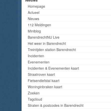
Nieuws
Homepage
Actueel
Nieuws
112 Meldingen
Miniblog
BarendrechtNU Live
Het weer in Barendrecht
Treintijden station Barendrecht
Incidenten
Evenementen
Incidenten & Evenementen kaart
Straatroven kaart
Fietsendiefstal kaart
Woninginbraken kaart
Zoeken
Tagcloud
Straten & postcodes in Barendrecht