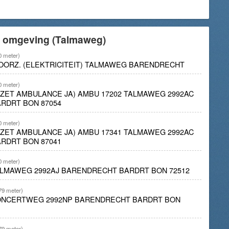
e omgeving (Talmaweg)
0 meter)
VOORZ. (ELEKTRICITEIT) TALMAWEG BARENDRECHT
0 meter)
INZET AMBULANCE JA) AMBU 17202 TALMAWEG 2992AC
RDRT BON 87054
0 meter)
INZET AMBULANCE JA) AMBU 17341 TALMAWEG 2992AC
RDRT BON 87041
0 meter)
ALMAWEG 2992AJ BARENDRECHT BARDRT BON 72512
79 meter)
CONCERTWEG 2992NP BARENDRECHT BARDRT BON
79 meter)