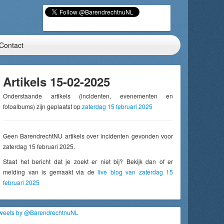
Contact
Artikels 15-02-2025
Onderstaande artikels (incidenten, evenementen en
fotoalbums) zijn geplaatst op
zaterdag 15 februari 2025
Geen BarendrechtNU artikels over incidenten gevonden voor
zaterdag 15 februari 2025.
Staat het bericht dat je zoekt er niet bij? Bekijk dan of er
melding van is gemaakt via de
live blog van zaterdag 15
februari 2025
weets by @BarendrechtnuNL