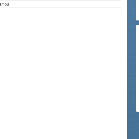
sambu