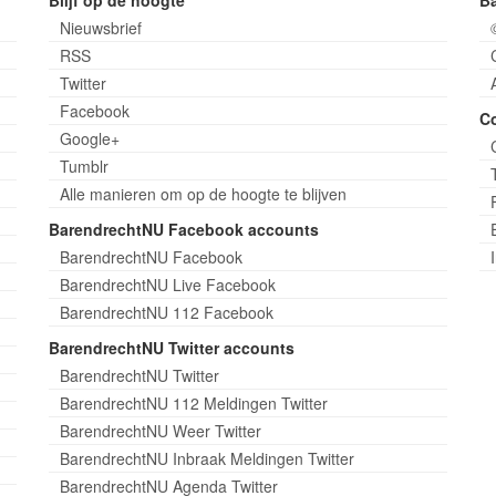
Blijf op de hoogte
B
Nieuwsbrief
RSS
Twitter
Facebook
C
Google+
Tumblr
Alle manieren om op de hoogte te blijven
BarendrechtNU Facebook accounts
BarendrechtNU Facebook
BarendrechtNU Live Facebook
BarendrechtNU 112 Facebook
BarendrechtNU Twitter accounts
BarendrechtNU Twitter
BarendrechtNU 112 Meldingen Twitter
BarendrechtNU Weer Twitter
BarendrechtNU Inbraak Meldingen Twitter
BarendrechtNU Agenda Twitter