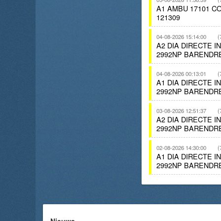
A1 AMBU 17101 
121309
04-08-2026 15:14:00
(
A2 DIA DIRECTE 
2992NP BARENDR
04-08-2026 00:13:01
(
A1 DIA DIRECTE 
2992NP BARENDR
03-08-2026 12:51:37
(
A2 DIA DIRECTE 
2992NP BARENDR
02-08-2026 14:30:00
(
A1 DIA DIRECTE 
2992NP BARENDR