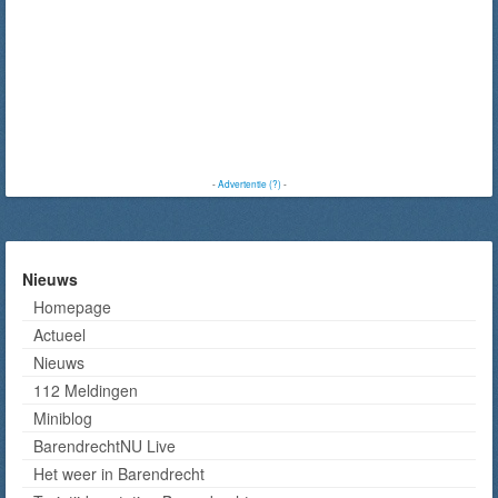
-
Advertentie (?)
-
Nieuws
Homepage
Actueel
Nieuws
112 Meldingen
Miniblog
BarendrechtNU Live
Het weer in Barendrecht