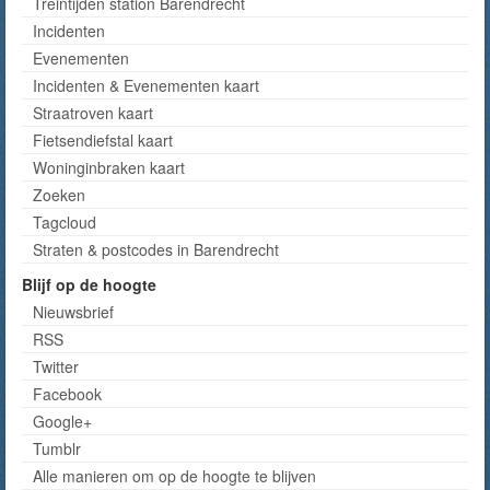
Treintijden station Barendrecht
Incidenten
Evenementen
Incidenten & Evenementen kaart
Straatroven kaart
Fietsendiefstal kaart
Woninginbraken kaart
Zoeken
Tagcloud
Straten & postcodes in Barendrecht
Blijf op de hoogte
Nieuwsbrief
RSS
Twitter
Facebook
Google+
Tumblr
Alle manieren om op de hoogte te blijven