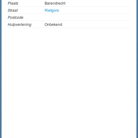
Plaats
Barendrecht
Straat
Rietgors
Postcode
Hulpverlening
Onbekend