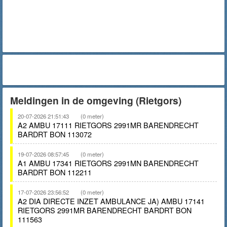
Meldingen in de omgeving (Rietgors)
20-07-2026 21:51:43
(0 meter)
A2 AMBU 17111 RIETGORS 2991MR BARENDRECHT
BARDRT BON 113072
19-07-2026 08:57:45
(0 meter)
A1 AMBU 17341 RIETGORS 2991MN BARENDRECHT
BARDRT BON 112211
17-07-2026 23:56:52
(0 meter)
A2 DIA DIRECTE INZET AMBULANCE JA) AMBU 17141
RIETGORS 2991MR BARENDRECHT BARDRT BON
111563