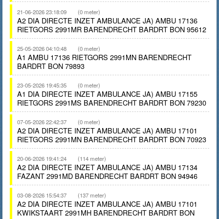
21-06-2026 23:18:09
(0 meter)
A2 DIA DIRECTE INZET AMBULANCE JA) AMBU 17136
RIETGORS 2991MR BARENDRECHT BARDRT BON 95612
25-05-2026 04:10:48
(0 meter)
A1 AMBU 17136 RIETGORS 2991MN BARENDRECHT
BARDRT BON 79893
23-05-2026 19:45:35
(0 meter)
A1 DIA DIRECTE INZET AMBULANCE JA) AMBU 17155
RIETGORS 2991MS BARENDRECHT BARDRT BON 79230
07-05-2026 22:42:37
(0 meter)
A2 DIA DIRECTE INZET AMBULANCE JA) AMBU 17101
RIETGORS 2991MN BARENDRECHT BARDRT BON 70923
20-06-2026 19:41:24
(114 meter)
A2 DIA DIRECTE INZET AMBULANCE JA) AMBU 17134
FAZANT 2991MD BARENDRECHT BARDRT BON 94946
03-08-2026 15:54:37
(137 meter)
A2 DIA DIRECTE INZET AMBULANCE JA) AMBU 17101
KWIKSTAART 2991MH BARENDRECHT BARDRT BON