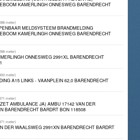
TEBOOM KAMERLINGH ONNESWEG BARENDRECHT
288 meter)
 OPENBAAR MELDSYSTEEM BRANDMELDING
TEBOOM KAMERLINGH ONNESWEG BARENDRECHT
288 meter)
KAMERLINGH ONNESWEG 2991XL BARENDRECHT
1
300 meter)
DING A15 LINKS - VAANPLEIN 62,0 BARENDRECHT
371 meter)
INZET AMBULANCE JA) AMBU 17142 VAN DER
N BARENDRECHT BARDRT BON 118508
371 meter)
VAN DER WAALSWEG 2991XN BARENDRECHT BARDRT