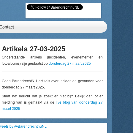
Contact
Artikels 27-03-2025
Onderstaande artikels (incidenten, evenementen en
fotoalbums) zijn geplaatst op
donderdag 27 maart 2025
Geen BarendrechtNU artikels over incidenten gevonden voor
donderdag 27 maart 2025.
Staat het bericht dat je zoekt er niet bij? Bekijk dan of er
melding van is gemaakt via de
live blog van donderdag 27
maart 2025
weets by @BarendrechtnuNL