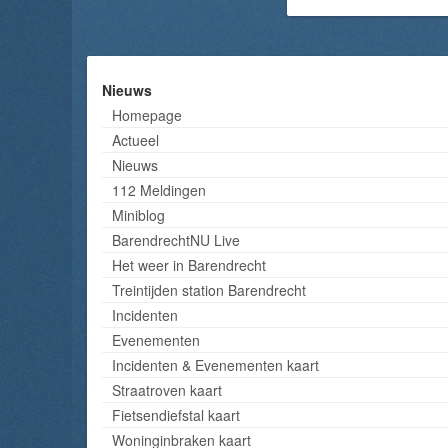
Nieuws
Homepage
Actueel
Nieuws
112 Meldingen
Miniblog
BarendrechtNU Live
Het weer in Barendrecht
Treintijden station Barendrecht
Incidenten
Evenementen
Incidenten & Evenementen kaart
Straatroven kaart
Fietsendiefstal kaart
Woninginbraken kaart