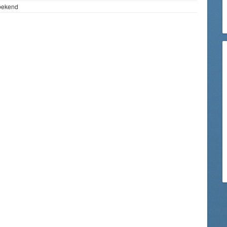
bekend