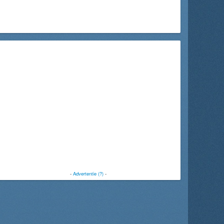
-
Advertentie (?)
-