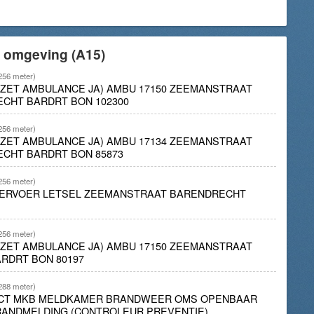
e omgeving (A15)
256 meter)
INZET AMBULANCE JA) AMBU 17150 ZEEMANSTRAAT
ECHT BARDRT BON 102300
256 meter)
INZET AMBULANCE JA) AMBU 17134 ZEEMANSTRAAT
ECHT BARDRT BON 85873
256 meter)
ERVOER LETSEL ZEEMANSTRAAT BARENDRECHT
256 meter)
INZET AMBULANCE JA) AMBU 17150 ZEEMANSTRAAT
RDRT BON 80197
288 meter)
TACT MKB MELDKAMER BRANDWEER OMS OPENBAAR
ANDMELDING (CONTROLEUR PREVENTIE)