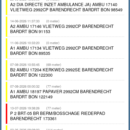
A2 DIA DIRECTE INZET AMBULANCE JA) AMBU 17140
VLIETWEG 2992CP BARENDRECHT BARDRT BON 98549
14-06-2026 11:37:33
(0 meter)
A2 AMBU 17146 VLIETWEG 2992CP BARENDRECHT
BARDRT BON 91153
11-06-2026 10:33:20
(0 meter)
A1 AMBU 17134 VLIETWEG 2992CP BARENDRECHT
BARDRT BON 89535
07-08-2026 10:55:45
(69 meter)
B2 AMBU 17204 KERKWEG 2992SE BARENDRECHT
BARDRT BON 122300
07-08-2026 00:00:32
(77 meter)
A1 AMBU 18197 PAPAVER 2992CM BARENDRECHT
BARDRT BON 122149
13-07-2026 19:38:26
(77 meter)
P 2 BRT-05 BR BERM/BOSSCHAGE RIEDERPAD
BARENDRECHT 173361
02-06-2026 09:08:00
(114 meter)