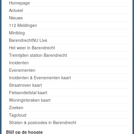
Homepage
Actueel
Nieuws
112 Meldingen
Miniblog
BarendrechtNU Live
Het weer in Barendrecht
Treintijden station Barendrecht
Incidenten
Evenementen
Incidenten & Evenementen kaart
Straatroven kaart
Fietsendiefstal kaart
Woninginbraken kaart
Zoeken
Tagcloud
Straten & postcodes in Barendrecht
Blijf op de hoogte