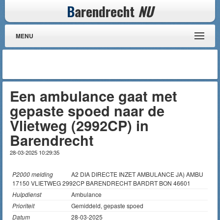
B
arendrecht
NU
MENU
Een ambulance gaat met
gepaste spoed naar de
Vlietweg (2992CP) in
Barendrecht
28-03-2025 10:29:35
P2000 melding
A2 DIA DIRECTE INZET AMBULANCE JA) AMBU
17150 VLIETWEG 2992CP BARENDRECHT BARDRT BON 46601
Hulpdienst
Ambulance
Prioriteit
Gemiddeld, gepaste spoed
Datum
28-03-2025