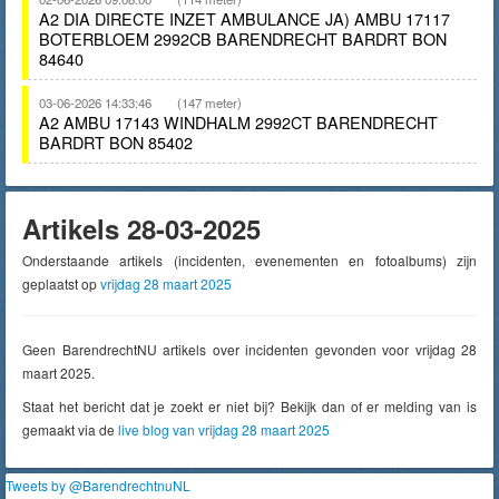
A2 DIA DIRECTE INZET AMBULANCE JA) AMBU 17117
BOTERBLOEM 2992CB BARENDRECHT BARDRT BON
84640
03-06-2026 14:33:46
(147 meter)
A2 AMBU 17143 WINDHALM 2992CT BARENDRECHT
BARDRT BON 85402
Artikels 28-03-2025
Onderstaande artikels (incidenten, evenementen en fotoalbums) zijn
geplaatst op
vrijdag 28 maart 2025
Geen BarendrechtNU artikels over incidenten gevonden voor vrijdag 28
maart 2025.
Staat het bericht dat je zoekt er niet bij? Bekijk dan of er melding van is
gemaakt via de
live blog van vrijdag 28 maart 2025
Tweets by @BarendrechtnuNL