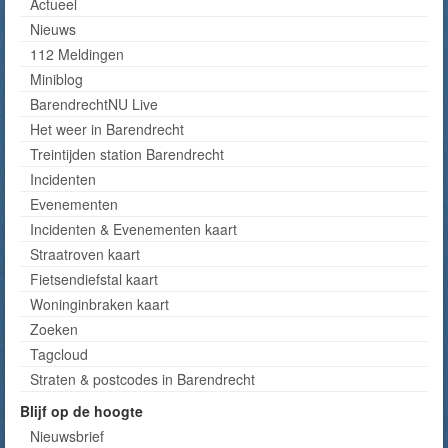
Actueel
Nieuws
112 Meldingen
Miniblog
BarendrechtNU Live
Het weer in Barendrecht
Treintijden station Barendrecht
Incidenten
Evenementen
Incidenten & Evenementen kaart
Straatroven kaart
Fietsendiefstal kaart
Woninginbraken kaart
Zoeken
Tagcloud
Straten & postcodes in Barendrecht
Blijf op de hoogte
Nieuwsbrief