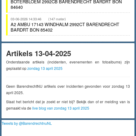
BOTERBLOEM 2992CB BARENDRECHT BARDRT BON
84640
03-06-2026 14:33:46
(147 meter)
A2 AMBU 17143 WINDHALM 2992CT BARENDRECHT
BARDRT BON 85402
Artikels 13-04-2025
Onderstaande artikels (incidenten, evenementen en fotoalbums) zijn
geplaatst op
zondag 13 april 2025
Geen BarendrechtNU artikels over incidenten gevonden voor zondag 13
april 2025.
Staat het bericht dat je zoekt er niet bij? Bekijk dan of er melding van is
gemaakt via de
live blog van zondag 13 april 2025
Tweets by @BarendrechtnuNL