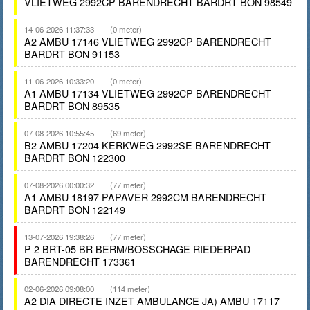
VLIETWEG 2992CP BARENDRECHT BARDRT BON 98549
14-06-2026 11:37:33
(0 meter)
A2 AMBU 17146 VLIETWEG 2992CP BARENDRECHT
BARDRT BON 91153
11-06-2026 10:33:20
(0 meter)
A1 AMBU 17134 VLIETWEG 2992CP BARENDRECHT
BARDRT BON 89535
07-08-2026 10:55:45
(69 meter)
B2 AMBU 17204 KERKWEG 2992SE BARENDRECHT
BARDRT BON 122300
07-08-2026 00:00:32
(77 meter)
A1 AMBU 18197 PAPAVER 2992CM BARENDRECHT
BARDRT BON 122149
13-07-2026 19:38:26
(77 meter)
P 2 BRT-05 BR BERM/BOSSCHAGE RIEDERPAD
BARENDRECHT 173361
02-06-2026 09:08:00
(114 meter)
A2 DIA DIRECTE INZET AMBULANCE JA) AMBU 17117