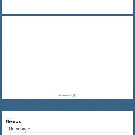
-
Advertentie (?)
-
Nieuws
Homepage