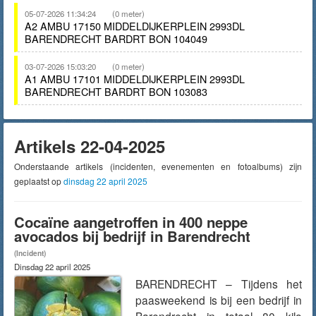
05-07-2026 11:34:24
(0 meter)
A2 AMBU 17150 MIDDELDIJKERPLEIN 2993DL
BARENDRECHT BARDRT BON 104049
03-07-2026 15:03:20
(0 meter)
A1 AMBU 17101 MIDDELDIJKERPLEIN 2993DL
BARENDRECHT BARDRT BON 103083
Artikels 22-04-2025
Onderstaande artikels (incidenten, evenementen en fotoalbums) zijn
geplaatst op
dinsdag 22 april 2025
Cocaïne aangetroffen in 400 neppe
avocados bij bedrijf in Barendrecht
(Incident)
Dinsdag 22 april 2025
BARENDRECHT – Tijdens het
paasweekend is bij een bedrijf in