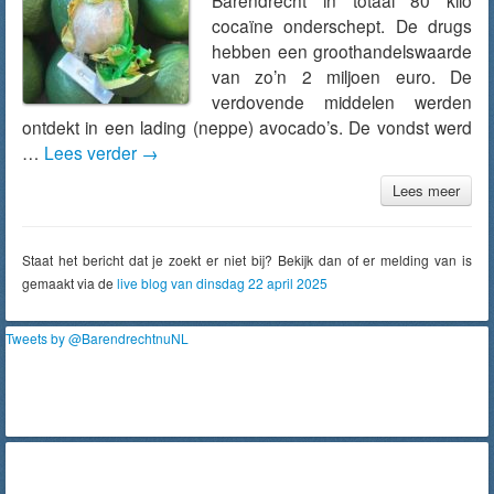
Barendrecht in totaal 80 kilo
cocaïne onderschept. De drugs
hebben een groothandelswaarde
van zo’n 2 miljoen euro. De
verdovende middelen werden
ontdekt in een lading (neppe) avocado’s. De vondst werd
…
Lees verder
→
Lees meer
Staat het bericht dat je zoekt er niet bij? Bekijk dan of er melding van is
gemaakt via de
live blog van dinsdag 22 april 2025
Tweets by @BarendrechtnuNL