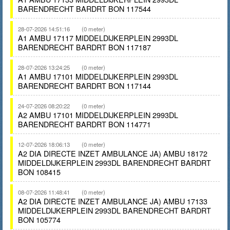
BARENDRECHT BARDRT BON 117544
28-07-2026 14:51:16
(0 meter)
A1 AMBU 17117 MIDDELDIJKERPLEIN 2993DL
BARENDRECHT BARDRT BON 117187
28-07-2026 13:24:25
(0 meter)
A1 AMBU 17101 MIDDELDIJKERPLEIN 2993DL
BARENDRECHT BARDRT BON 117144
24-07-2026 08:20:22
(0 meter)
A2 AMBU 17101 MIDDELDIJKERPLEIN 2993DL
BARENDRECHT BARDRT BON 114771
12-07-2026 18:06:13
(0 meter)
A2 DIA DIRECTE INZET AMBULANCE JA) AMBU 18172
MIDDELDIJKERPLEIN 2993DL BARENDRECHT BARDRT
BON 108415
08-07-2026 11:48:41
(0 meter)
A2 DIA DIRECTE INZET AMBULANCE JA) AMBU 17133
MIDDELDIJKERPLEIN 2993DL BARENDRECHT BARDRT
BON 105774