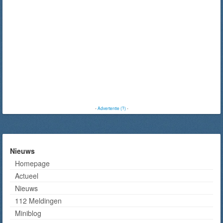
-
Advertentie (?)
-
Nieuws
Homepage
Actueel
Nieuws
112 Meldingen
Miniblog