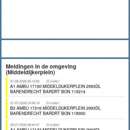
Meldingen in de omgeving
(Middeldijkerplein)
01-08-2026 06:12:56
(0 meter)
A1 AMBU 17150 MIDDELDIJKERPLEIN 2993DL
BARENDRECHT BARDRT BON 119214
31-07-2026 14:58:18
(0 meter)
B2 AMBU 17216 MIDDELDIJKERPLEIN 2993DL
BARENDRECHT BARDRT BON 118900
29-07-2026 08:44:47
(0 meter)
A1 AMBU 17133 MIDDELDIJKERPLEIN 2993DL