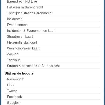
BarendrechtNU Live
Het weer in Barendrecht
Treintijden station Barendrecht
Incidenten
Evenementen
Incidenten & Evenementen kaart
Straatroven kaart
Fietsendiefstal kaart
Woninginbraken kaart
Zoeken
Tagcloud
Straten & postcodes in Barendrecht
Blijf op de hoogte
Nieuwsbrief
RSS
Twitter
Facebook
Google+