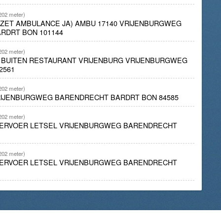
202 meter)
INZET AMBULANCE JA) AMBU 17140 VRIJENBURGWEG
RDRT BON 101144
202 meter)
D BUITEN RESTAURANT VRIJENBURG VRIJENBURGWEG
2561
202 meter)
VRIJENBURGWEG BARENDRECHT BARDRT BON 84585
202 meter)
ERVOER LETSEL VRIJENBURGWEG BARENDRECHT
202 meter)
ERVOER LETSEL VRIJENBURGWEG BARENDRECHT