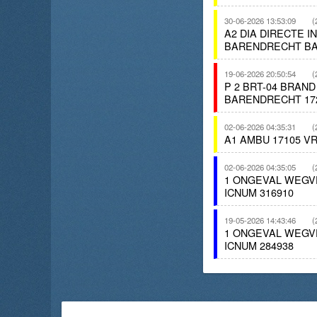
30-06-2026 13:53:09
(
A2 DIA DIRECTE 
BARENDRECHT BA
19-06-2026 20:50:54
(
P 2 BRT-04 BRAN
BARENDRECHT 17
02-06-2026 04:35:31
(
A1 AMBU 17105 
02-06-2026 04:35:05
(
1 ONGEVAL WEGV
ICNUM 316910
19-05-2026 14:43:46
(
1 ONGEVAL WEGV
ICNUM 284938