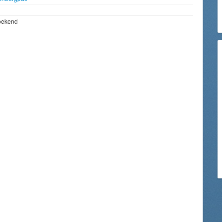
bekend