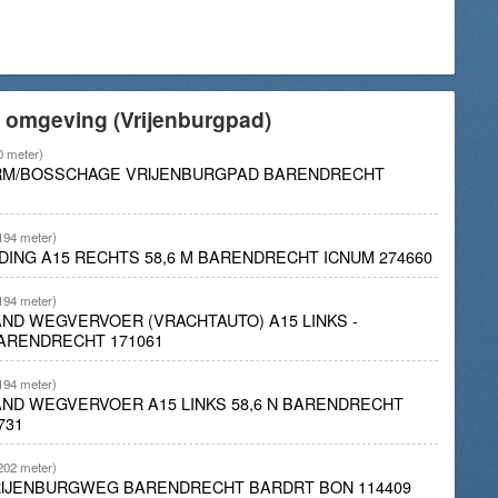
e omgeving (Vrijenburgpad)
0 meter)
BERM/BOSSCHAGE VRIJENBURGPAD BARENDRECHT
194 meter)
DING A15 RECHTS 58,6 M BARENDRECHT ICNUM 274660
194 meter)
RAND WEGVERVOER (VRACHTAUTO) A15 LINKS -
BARENDRECHT 171061
194 meter)
RAND WEGVERVOER A15 LINKS 58,6 N BARENDRECHT
731
202 meter)
VRIJENBURGWEG BARENDRECHT BARDRT BON 114409