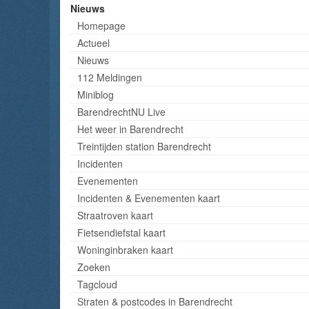
Nieuws
Homepage
Actueel
Nieuws
112 Meldingen
Miniblog
BarendrechtNU Live
Het weer in Barendrecht
Treintijden station Barendrecht
Incidenten
Evenementen
Incidenten & Evenementen kaart
Straatroven kaart
Fietsendiefstal kaart
Woninginbraken kaart
Zoeken
Tagcloud
Straten & postcodes in Barendrecht