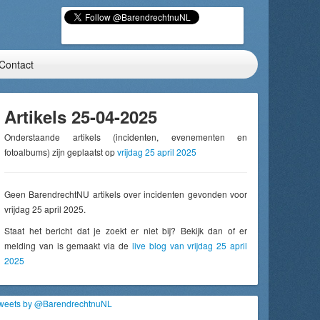
Contact
Artikels 25-04-2025
Onderstaande artikels (incidenten, evenementen en
fotoalbums) zijn geplaatst op
vrijdag 25 april 2025
Geen BarendrechtNU artikels over incidenten gevonden voor
vrijdag 25 april 2025.
Staat het bericht dat je zoekt er niet bij? Bekijk dan of er
melding van is gemaakt via de
live blog van vrijdag 25 april
2025
weets by @BarendrechtnuNL