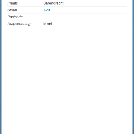
Plaats
Barendrecht
Straat
A29
Postcode
Hulpverlening
letsel