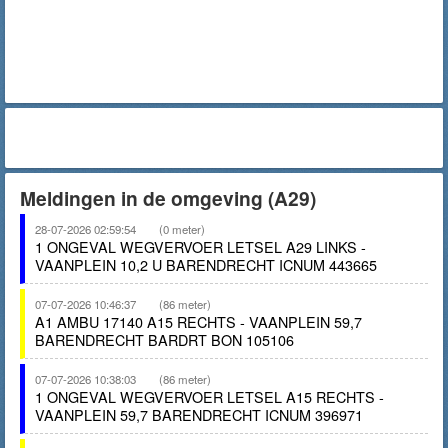
Meldingen in de omgeving (A29)
28-07-2026 02:59:54
(0 meter)
1 ONGEVAL WEGVERVOER LETSEL A29 LINKS -
VAANPLEIN 10,2 U BARENDRECHT ICNUM 443665
07-07-2026 10:46:37
(86 meter)
A1 AMBU 17140 A15 RECHTS - VAANPLEIN 59,7
BARENDRECHT BARDRT BON 105106
07-07-2026 10:38:03
(86 meter)
1 ONGEVAL WEGVERVOER LETSEL A15 RECHTS -
VAANPLEIN 59,7 BARENDRECHT ICNUM 396971