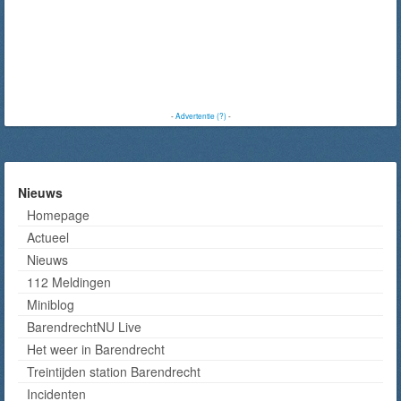
-
Advertentie (?)
-
Nieuws
Homepage
Actueel
Nieuws
112 Meldingen
Miniblog
BarendrechtNU Live
Het weer in Barendrecht
Treintijden station Barendrecht
Incidenten