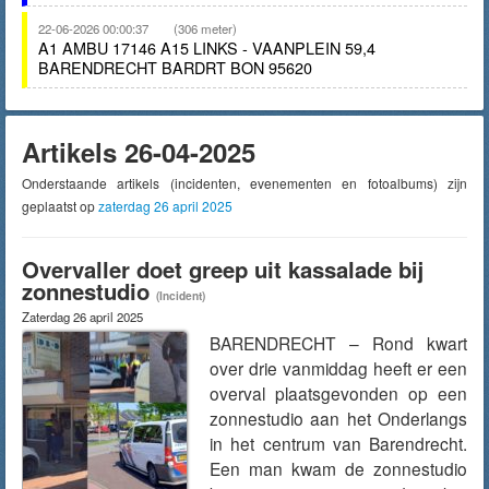
22-06-2026 00:00:37
(306 meter)
A1 AMBU 17146 A15 LINKS - VAANPLEIN 59,4
BARENDRECHT BARDRT BON 95620
Artikels 26-04-2025
Onderstaande artikels (incidenten, evenementen en fotoalbums) zijn
geplaatst op
zaterdag 26 april 2025
Overvaller doet greep uit kassalade bij
zonnestudio
(Incident)
Zaterdag 26 april 2025
BARENDRECHT – Rond kwart
over drie vanmiddag heeft er een
overval plaatsgevonden op een
zonnestudio aan het Onderlangs
in het centrum van Barendrecht.
Een man kwam de zonnestudio