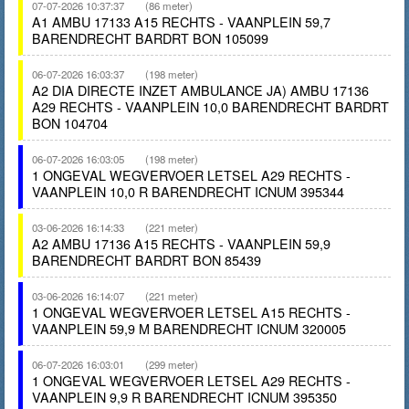
07-07-2026 10:37:37
(86 meter)
A1 AMBU 17133 A15 RECHTS - VAANPLEIN 59,7
BARENDRECHT BARDRT BON 105099
06-07-2026 16:03:37
(198 meter)
A2 DIA DIRECTE INZET AMBULANCE JA) AMBU 17136
A29 RECHTS - VAANPLEIN 10,0 BARENDRECHT BARDRT
BON 104704
06-07-2026 16:03:05
(198 meter)
1 ONGEVAL WEGVERVOER LETSEL A29 RECHTS -
VAANPLEIN 10,0 R BARENDRECHT ICNUM 395344
03-06-2026 16:14:33
(221 meter)
A2 AMBU 17136 A15 RECHTS - VAANPLEIN 59,9
BARENDRECHT BARDRT BON 85439
03-06-2026 16:14:07
(221 meter)
1 ONGEVAL WEGVERVOER LETSEL A15 RECHTS -
VAANPLEIN 59,9 M BARENDRECHT ICNUM 320005
06-07-2026 16:03:01
(299 meter)
1 ONGEVAL WEGVERVOER LETSEL A29 RECHTS -
VAANPLEIN 9,9 R BARENDRECHT ICNUM 395350