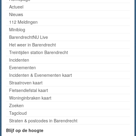
Actueel
Nieuws
112 Meldingen
Miniblog
BarendrechtNU Live
Het weer in Barendrecht
Treintijden station Barendrecht
Incidenten
Evenementen
Incidenten & Evenementen kaart
Straatroven kaart
Fietsendiefstal kaart
Woninginbraken kaart
Zoeken
Tagcloud
Straten & postcodes in Barendrecht
Blijf op de hoogte