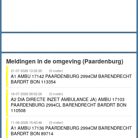
Meldingen in de omgeving (Paardenburg)
21-07-2026 13:35:35
(0 meter)
A1 AMBU 17142 PAARDENBURG 2994CM BARENDRECHT
BARDRT BON 113354
16-07-2026 09:52:26
(0 meter)
A2 DIA DIRECTE INZET AMBULANCE JA) AMBU 17103
PAARDENBURG 2994CL BARENDRECHT BARDRT BON
110508
11-06-2026 15:40:46
(0 meter)
A1 AMBU 17136 PAARDENBURG 2994CM BARENDRECHT
BARDRT BON 89714