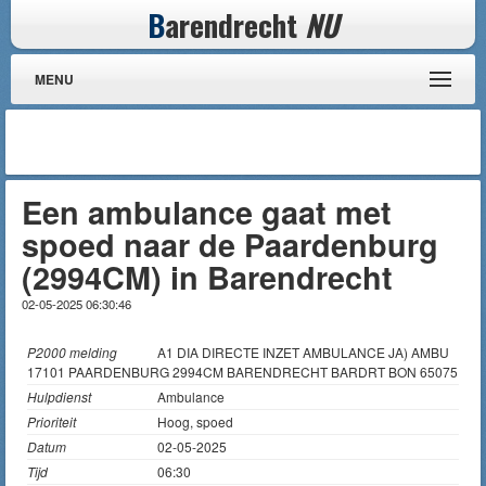
B
arendrecht
NU
MENU
Een ambulance gaat met
spoed naar de Paardenburg
(2994CM) in Barendrecht
02-05-2025 06:30:46
P2000 melding
A1 DIA DIRECTE INZET AMBULANCE JA) AMBU
17101 PAARDENBURG 2994CM BARENDRECHT BARDRT BON 65075
Hulpdienst
Ambulance
Prioriteit
Hoog, spoed
Datum
02-05-2025
Tijd
06:30