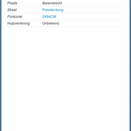
Plaats
Barendrecht
Straat
Paardenburg
Postcode
2994CM
Hulpverlening
Onbekend