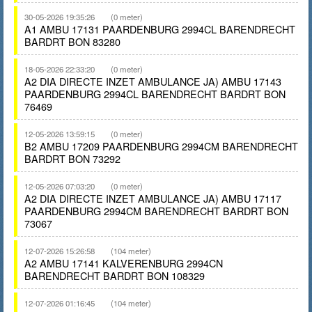
30-05-2026 19:35:26
(0 meter)
A1 AMBU 17131 PAARDENBURG 2994CL BARENDRECHT
BARDRT BON 83280
18-05-2026 22:33:20
(0 meter)
A2 DIA DIRECTE INZET AMBULANCE JA) AMBU 17143
PAARDENBURG 2994CL BARENDRECHT BARDRT BON
76469
12-05-2026 13:59:15
(0 meter)
B2 AMBU 17209 PAARDENBURG 2994CM BARENDRECHT
BARDRT BON 73292
12-05-2026 07:03:20
(0 meter)
A2 DIA DIRECTE INZET AMBULANCE JA) AMBU 17117
PAARDENBURG 2994CM BARENDRECHT BARDRT BON
73067
12-07-2026 15:26:58
(104 meter)
A2 AMBU 17141 KALVERENBURG 2994CN
BARENDRECHT BARDRT BON 108329
12-07-2026 01:16:45
(104 meter)