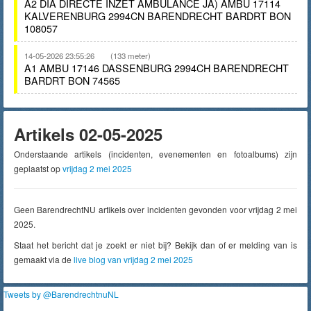
A2 DIA DIRECTE INZET AMBULANCE JA) AMBU 17114
KALVERENBURG 2994CN BARENDRECHT BARDRT BON
108057
14-05-2026 23:55:26
(133 meter)
A1 AMBU 17146 DASSENBURG 2994CH BARENDRECHT
BARDRT BON 74565
Artikels 02-05-2025
Onderstaande artikels (incidenten, evenementen en fotoalbums) zijn
geplaatst op
vrijdag 2 mei 2025
Geen BarendrechtNU artikels over incidenten gevonden voor vrijdag 2 mei
2025.
Staat het bericht dat je zoekt er niet bij? Bekijk dan of er melding van is
gemaakt via de
live blog van vrijdag 2 mei 2025
Tweets by @BarendrechtnuNL