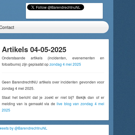
Contact
Artikels 04-05-2025
Onderstaande artikels (incidenten, evenementen en
fotoalbums) zijn geplaatst op
zondag 4 mei 2025
Geen BarendrechtNU artikels over incidenten gevonden voor
zondag 4 mei 2025.
Staat het bericht dat je zoekt er niet bij? Bekijk dan of er
melding van is gemaakt via de
live blog van zondag 4 mei
2025
weets by @BarendrechtnuNL