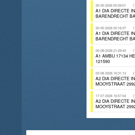
30-05-2026 00:29:01
(
A1 DIA DIRECTE 
BARENDRECHT BA
30-05-2026 00:16:37
(
A1 DIA DIRECTE 
BARENDRECHT BA
05-08-2026 21:29:43
(
A1 AMBU 17134 H
121590
03-08-2026 16:31:13
(
A2 DIA DIRECTE 
MOOYSTRAAT 299
17-07-2026 16:57:04
(
A2 DIA DIRECTE 
MOOYSTRAAT 299