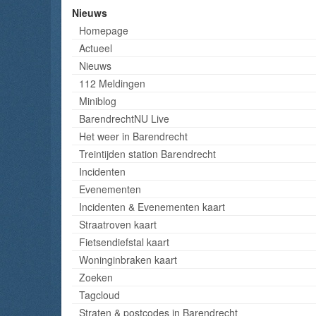
Nieuws
Homepage
Actueel
Nieuws
112 Meldingen
Miniblog
BarendrechtNU Live
Het weer in Barendrecht
Treintijden station Barendrecht
Incidenten
Evenementen
Incidenten & Evenementen kaart
Straatroven kaart
Fietsendiefstal kaart
Woninginbraken kaart
Zoeken
Tagcloud
Straten & postcodes in Barendrecht