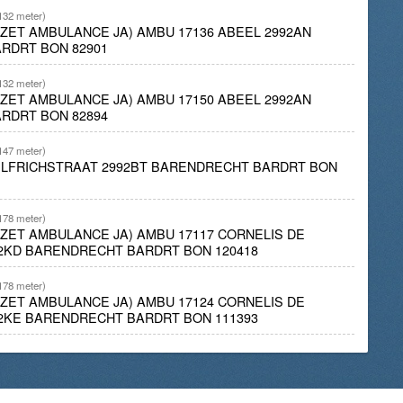
132 meter)
INZET AMBULANCE JA) AMBU 17136 ABEEL 2992AN
RDRT BON 82901
132 meter)
INZET AMBULANCE JA) AMBU 17150 ABEEL 2992AN
RDRT BON 82894
147 meter)
ELFRICHSTRAAT 2992BT BARENDRECHT BARDRT BON
178 meter)
INZET AMBULANCE JA) AMBU 17117 CORNELIS DE
2KD BARENDRECHT BARDRT BON 120418
178 meter)
INZET AMBULANCE JA) AMBU 17124 CORNELIS DE
2KE BARENDRECHT BARDRT BON 111393