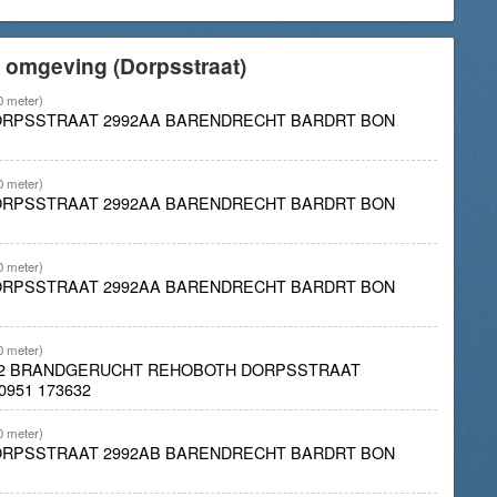
 omgeving (Dorpsstraat)
0 meter)
DORPSSTRAAT 2992AA BARENDRECHT BARDRT BON
0 meter)
DORPSSTRAAT 2992AA BARENDRECHT BARDRT BON
0 meter)
DORPSSTRAAT 2992AA BARENDRECHT BARDRT BON
0 meter)
02 BRANDGERUCHT REHOBOTH DORPSSTRAAT
951 173632
0 meter)
DORPSSTRAAT 2992AB BARENDRECHT BARDRT BON