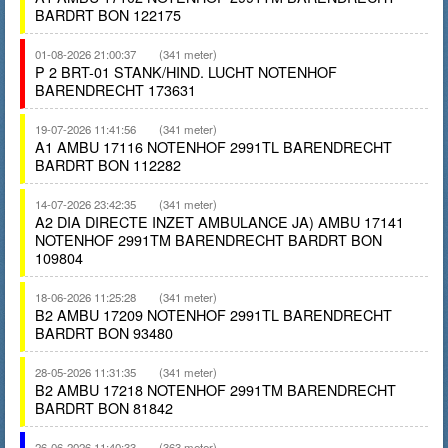
BARDRT BON 122175
01-08-2026 21:00:37
(341 meter)
P 2 BRT-01 STANK/HIND. LUCHT NOTENHOF
BARENDRECHT 173631
19-07-2026 11:41:56
(341 meter)
A1 AMBU 17116 NOTENHOF 2991TL BARENDRECHT
BARDRT BON 112282
14-07-2026 23:42:35
(341 meter)
A2 DIA DIRECTE INZET AMBULANCE JA) AMBU 17141
NOTENHOF 2991TM BARENDRECHT BARDRT BON
109804
18-06-2026 11:25:28
(341 meter)
B2 AMBU 17209 NOTENHOF 2991TL BARENDRECHT
BARDRT BON 93480
28-05-2026 11:31:35
(341 meter)
B2 AMBU 17218 NOTENHOF 2991TM BARENDRECHT
BARDRT BON 81842
26-06-2026 11:40:33
(363 meter)