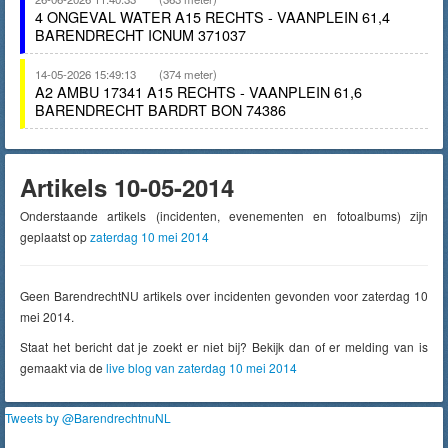
4 ONGEVAL WATER A15 RECHTS - VAANPLEIN 61,4
BARENDRECHT ICNUM 371037
14-05-2026 15:49:13
(374 meter)
A2 AMBU 17341 A15 RECHTS - VAANPLEIN 61,6
BARENDRECHT BARDRT BON 74386
Artikels 10-05-2014
Onderstaande artikels (incidenten, evenementen en fotoalbums) zijn
geplaatst op
zaterdag 10 mei 2014
Geen BarendrechtNU artikels over incidenten gevonden voor zaterdag 10
mei 2014.
Staat het bericht dat je zoekt er niet bij? Bekijk dan of er melding van is
gemaakt via de
live blog van zaterdag 10 mei 2014
Tweets by @BarendrechtnuNL