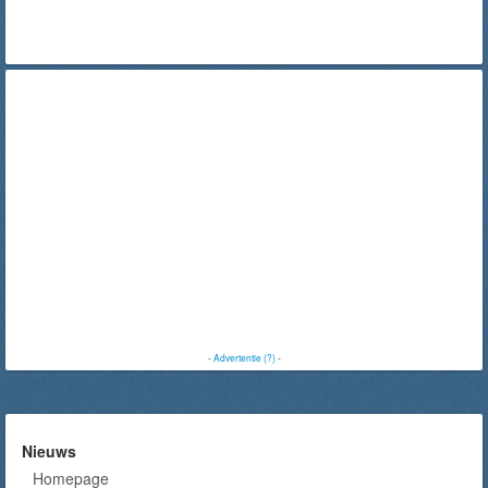
-
Advertentie (?)
-
Nieuws
Homepage