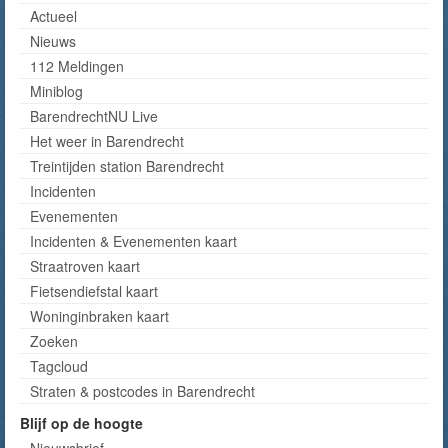
Actueel
Nieuws
112 Meldingen
Miniblog
BarendrechtNU Live
Het weer in Barendrecht
Treintijden station Barendrecht
Incidenten
Evenementen
Incidenten & Evenementen kaart
Straatroven kaart
Fietsendiefstal kaart
Woninginbraken kaart
Zoeken
Tagcloud
Straten & postcodes in Barendrecht
Blijf op de hoogte
Nieuwsbrief