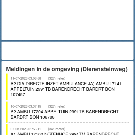
Meldingen in de omgeving (Dierensteinweg)
11-07-2026 03:08:58
(327 meter)
A2 DIA DIRECTE INZET AMBULANCE JA) AMBU 17141
APPELTUIN 2991TB BARENDRECHT BARDRT BON
107457
10-07-2026 03:37:15
(327 meter)
B2 AMBU 17204 APPELTUIN 2991TB BARENDRECHT
BARDRT BON 106788
07-08-2026 01:55:11
(341 meter)
A1 AMBU 17102 NOTENHOF 2991TM BARENDRECHT