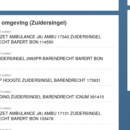
 omgeving (Zuidersingel)
0 meter)
INZET AMBULANCE JA) AMBU 17343 ZUIDERSINGEL
ECHT BARDRT BON 114550
0 meter)
UIDERSINGEL 2993PR BARENDRECHT BARDRT BON
0 meter)
 OP HOOGTE ZUIDERSINGEL BARENDRECHT 173631
0 meter)
DING ZUIDERSINGEL BARENDRECHT ICNUM 391415
0 meter)
INZET AMBULANCE JA) AMBU 17131 ZUIDERSINGEL
ECHT BARDRT BON 103476
0 meter)