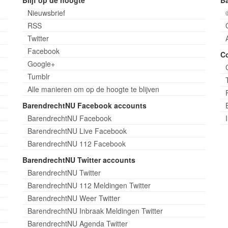
Blijf op de hoogte
B
Nieuwsbrief
RSS
Twitter
Facebook
C
Google+
Tumblr
Alle manieren om op de hoogte te blijven
BarendrechtNU Facebook accounts
BarendrechtNU Facebook
BarendrechtNU Live Facebook
BarendrechtNU 112 Facebook
BarendrechtNU Twitter accounts
BarendrechtNU Twitter
BarendrechtNU 112 Meldingen Twitter
BarendrechtNU Weer Twitter
BarendrechtNU Inbraak Meldingen Twitter
BarendrechtNU Agenda Twitter