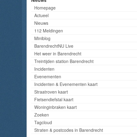
Nieuws
Homepage
Actueel
Nieuws
112 Meldingen
Miniblog
BarendrechtNU Live
Het weer in Barendrecht
Treintijden station Barendrecht
Incidenten
Evenementen
Incidenten & Evenementen kaart
Straatroven kaart
Fietsendiefstal kaart
Woninginbraken kaart
Zoeken
Tagcloud
Straten & postcodes in Barendrecht