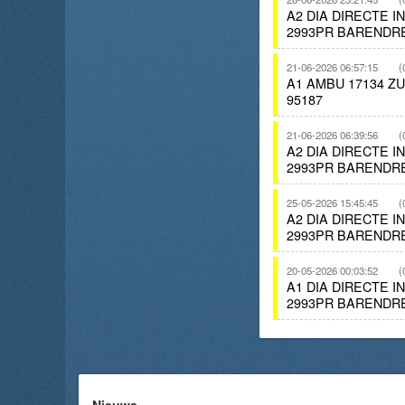
A2 DIA DIRECTE 
2993PR BARENDR
21-06-2026 06:57:15
(
A1 AMBU 17134 Z
95187
21-06-2026 06:39:56
(
A2 DIA DIRECTE 
2993PR BARENDR
25-05-2026 15:45:45
(
A2 DIA DIRECTE 
2993PR BARENDR
20-05-2026 00:03:52
(
A1 DIA DIRECTE 
2993PR BARENDR