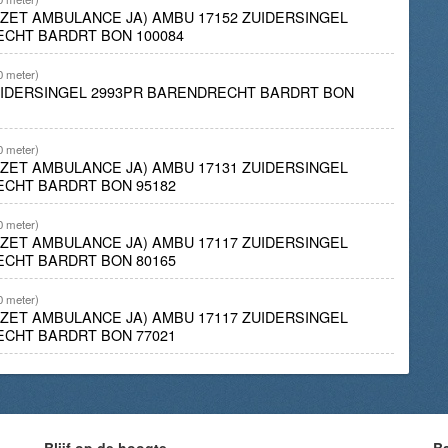
INZET AMBULANCE JA) AMBU 17152 ZUIDERSINGEL
ECHT BARDRT BON 100084
0 meter)
UIDERSINGEL 2993PR BARENDRECHT BARDRT BON
0 meter)
INZET AMBULANCE JA) AMBU 17131 ZUIDERSINGEL
ECHT BARDRT BON 95182
0 meter)
INZET AMBULANCE JA) AMBU 17117 ZUIDERSINGEL
ECHT BARDRT BON 80165
0 meter)
INZET AMBULANCE JA) AMBU 17117 ZUIDERSINGEL
ECHT BARDRT BON 77021