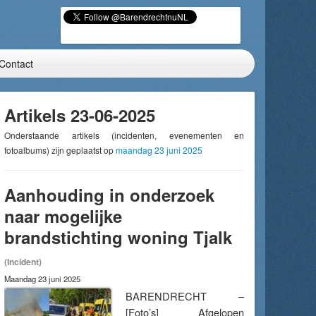
Contact
Artikels 23-06-2025
Onderstaande artikels (incidenten, evenementen en
fotoalbums) zijn geplaatst op
maandag 23 juni 2025
Aanhouding in onderzoek
naar mogelijke
brandstichting woning Tjalk
(Incident)
Maandag 23 juni 2025
BARENDRECHT –
[Foto’s] Afgelopen