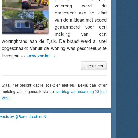
zaterdag werd de
brandweer aan het eind
van de middag met spoed
gealarmeerd voor een
melding van een
woningbrand aan de Tjalk. De brand werd al snel
opgeschaald: Vanuit de woning was geschreeuw te
horen en …
Lees verder
→
Lees meer
Staat het bericht dat je zoekt er niet bij? Bekijk dan of er
melding van is gemaakt via de
live blog van maandag 23 juni
2025
weets by @BarendrechtnuNL