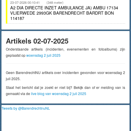
23-07-2026 00:10:41
(348 meter)
A2 DIA DIRECTE INZET AMBULANCE JA) AMBU 17134
VLIERWEDE 2993GK BARENDRECHT BARDRT BON
114187
Artikels 02-07-2025
Onderstaande artikels (incidenten, evenementen en fotoalbums) zijn
geplaatst op
woensdag 2 juli 2025
Geen BarendrechtNU artikels over incidenten gevonden voor woensdag 2
juli 2025.
Staat het bericht dat je zoekt er niet bij? Bekijk dan of er melding van is
gemaakt via de
live blog van woensdag 2 juli 2025
Tweets by @BarendrechtnuNL