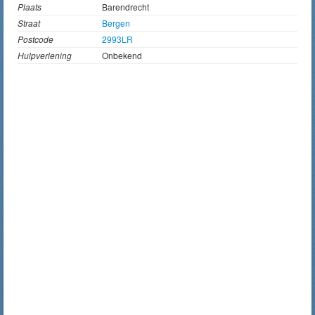
Plaats
Barendrecht
Straat
Bergen
Postcode
2993LR
Hulpverlening
Onbekend