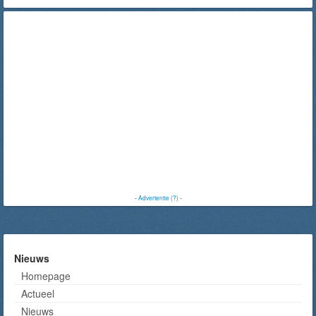
-
Advertentie (?)
-
Nieuws
Homepage
Actueel
Nieuws