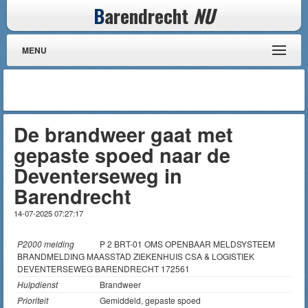
B
arendrecht
NU
MENU
De brandweer gaat met
gepaste spoed naar de
Deventerseweg in
Barendrecht
14-07-2025 07:27:17
P2000 melding
P 2 BRT-01 OMS OPENBAAR MELDSYSTEEM
BRANDMELDING MAASSTAD ZIEKENHUIS CSA & LOGISTIEK
DEVENTERSEWEG BARENDRECHT 172561
Hulpdienst
Brandweer
Prioriteit
Gemiddeld, gepaste spoed