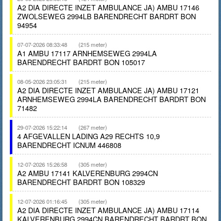
A2 DIA DIRECTE INZET AMBULANCE JA) AMBU 17146
ZWOLSEWEG 2994LB BARENDRECHT BARDRT BON
94954
07-07-2026 08:33:48
(215 meter)
A1 AMBU 17117 ARNHEMSEWEG 2994LA
BARENDRECHT BARDRT BON 105017
08-05-2026 23:05:31
(215 meter)
A2 DIA DIRECTE INZET AMBULANCE JA) AMBU 17121
ARNHEMSEWEG 2994LA BARENDRECHT BARDRT BON
71482
29-07-2026 15:22:14
(267 meter)
4 AFGEVALLEN LADING A29 RECHTS 10,9
BARENDRECHT ICNUM 446808
12-07-2026 15:26:58
(305 meter)
A2 AMBU 17141 KALVERENBURG 2994CN
BARENDRECHT BARDRT BON 108329
12-07-2026 01:16:45
(305 meter)
A2 DIA DIRECTE INZET AMBULANCE JA) AMBU 17114
KALVERENBURG 2994CN BARENDRECHT BARDRT BON