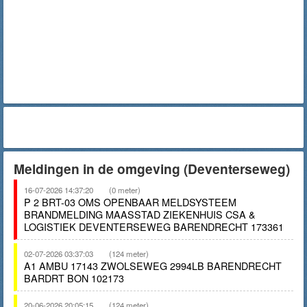
Meldingen in de omgeving (Deventerseweg)
16-07-2026 14:37:20
(0 meter)
P 2 BRT-03 OMS OPENBAAR MELDSYSTEEM
BRANDMELDING MAASSTAD ZIEKENHUIS CSA &
LOGISTIEK DEVENTERSEWEG BARENDRECHT 173361
02-07-2026 03:37:03
(124 meter)
A1 AMBU 17143 ZWOLSEWEG 2994LB BARENDRECHT
BARDRT BON 102173
20-06-2026 20:05:15
(124 meter)