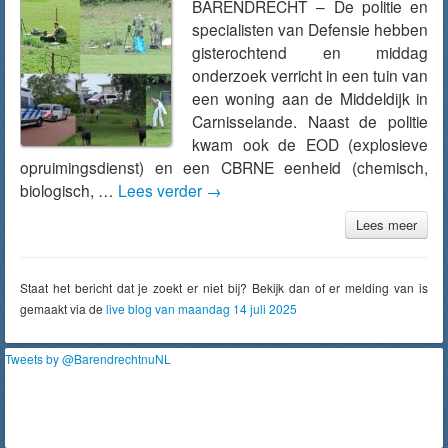
BARENDRECHT – De politie en
specialisten van Defensie hebben
gisterochtend en middag
onderzoek verricht in een tuin van
een woning aan de Middeldijk in
Carnisselande. Naast de politie
kwam ook de EOD (explosieve
opruimingsdienst) en een CBRNE eenheid (chemisch,
biologisch, …
Lees verder
→
Lees meer
Staat het bericht dat je zoekt er niet bij? Bekijk dan of er melding van is
gemaakt via de
live blog van maandag 14 juli 2025
Tweets by @BarendrechtnuNL