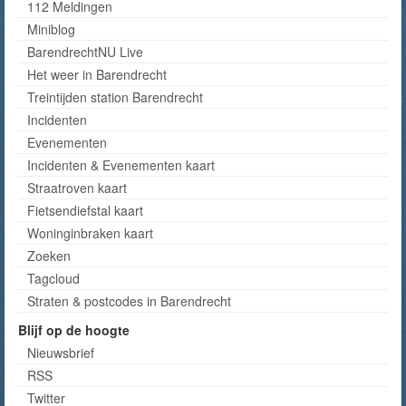
112 Meldingen
Miniblog
BarendrechtNU Live
Het weer in Barendrecht
Treintijden station Barendrecht
Incidenten
Evenementen
Incidenten & Evenementen kaart
Straatroven kaart
Fietsendiefstal kaart
Woninginbraken kaart
Zoeken
Tagcloud
Straten & postcodes in Barendrecht
Blijf op de hoogte
Nieuwsbrief
RSS
Twitter