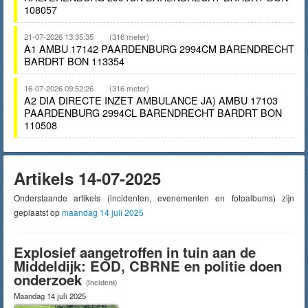
108057
21-07-2026 13:35:35
(316 meter)
A1 AMBU 17142 PAARDENBURG 2994CM BARENDRECHT
BARDRT BON 113354
16-07-2026 09:52:26
(316 meter)
A2 DIA DIRECTE INZET AMBULANCE JA) AMBU 17103
PAARDENBURG 2994CL BARENDRECHT BARDRT BON
110508
Artikels 14-07-2025
Onderstaande artikels (incidenten, evenementen en fotoalbums) zijn
geplaatst op
maandag 14 juli 2025
Explosief aangetroffen in tuin aan de
Middeldijk: EOD, CBRNE en politie doen
onderzoek
(Incident)
Maandag 14 juli 2025