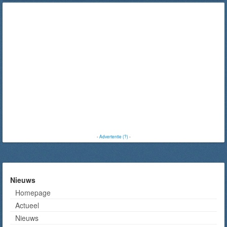
-
Advertentie (?)
-
Nieuws
Homepage
Actueel
Nieuws