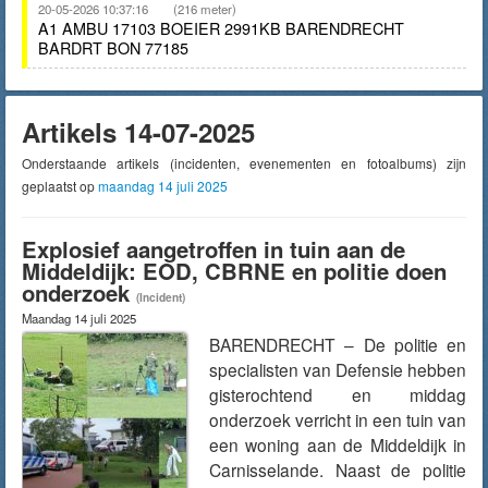
20-05-2026 10:37:16
(216 meter)
A1 AMBU 17103 BOEIER 2991KB BARENDRECHT
BARDRT BON 77185
Artikels 14-07-2025
Onderstaande artikels (incidenten, evenementen en fotoalbums) zijn
geplaatst op
maandag 14 juli 2025
Explosief aangetroffen in tuin aan de
Middeldijk: EOD, CBRNE en politie doen
onderzoek
(Incident)
Maandag 14 juli 2025
BARENDRECHT – De politie en
specialisten van Defensie hebben
gisterochtend en middag
onderzoek verricht in een tuin van
een woning aan de Middeldijk in
Carnisselande. Naast de politie