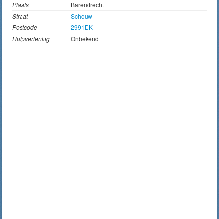
Plaats
Barendrecht
Straat
Schouw
Postcode
2991DK
Hulpverlening
Onbekend