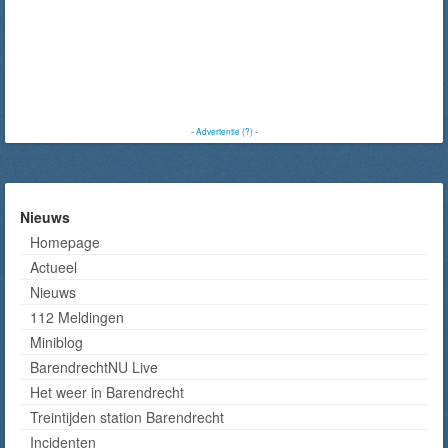
-
Advertentie (?)
-
Nieuws
Homepage
Actueel
Nieuws
112 Meldingen
Miniblog
BarendrechtNU Live
Het weer in Barendrecht
Treintijden station Barendrecht
Incidenten