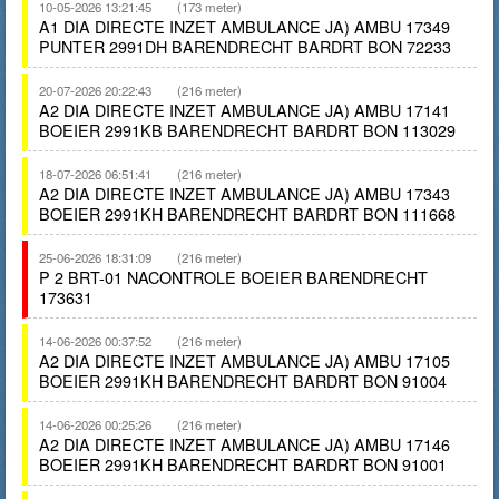
10-05-2026 13:21:45
(173 meter)
A1 DIA DIRECTE INZET AMBULANCE JA) AMBU 17349
PUNTER 2991DH BARENDRECHT BARDRT BON 72233
20-07-2026 20:22:43
(216 meter)
A2 DIA DIRECTE INZET AMBULANCE JA) AMBU 17141
BOEIER 2991KB BARENDRECHT BARDRT BON 113029
18-07-2026 06:51:41
(216 meter)
A2 DIA DIRECTE INZET AMBULANCE JA) AMBU 17343
BOEIER 2991KH BARENDRECHT BARDRT BON 111668
25-06-2026 18:31:09
(216 meter)
P 2 BRT-01 NACONTROLE BOEIER BARENDRECHT
173631
14-06-2026 00:37:52
(216 meter)
A2 DIA DIRECTE INZET AMBULANCE JA) AMBU 17105
BOEIER 2991KH BARENDRECHT BARDRT BON 91004
14-06-2026 00:25:26
(216 meter)
A2 DIA DIRECTE INZET AMBULANCE JA) AMBU 17146
BOEIER 2991KH BARENDRECHT BARDRT BON 91001