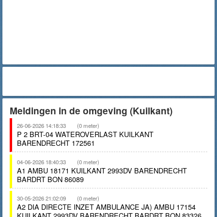
Meldingen in de omgeving (Kuilkant)
26-06-2026 14:18:33
(0 meter)
P 2 BRT-04 WATEROVERLAST KUILKANT
BARENDRECHT 172561
04-06-2026 18:40:33
(0 meter)
A1 AMBU 18171 KUILKANT 2993DV BARENDRECHT
BARDRT BON 86089
30-05-2026 21:02:09
(0 meter)
A2 DIA DIRECTE INZET AMBULANCE JA) AMBU 17154
KUILKANT 2993DV BARENDRECHT BARDRT BON 83326