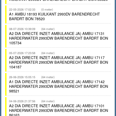
22-05-2026 17:02:33
(0 meter)
A1 AMBU 18193 KUILKANT 2993DV BARENDRECHT
BARDRT BON 78520
08-07-2026 10:39:09
(64 meter)
A2 DIA DIRECTE INZET AMBULANCE JA) AMBU 17131
HARDERWATER 2993DW BARENDRECHT BARDRT BON
105734
05-07-2026 17:23:58
(64 meter)
A2 DIA DIRECTE INZET AMBULANCE JA) AMBU 17117
HARDERWATER 2993DW BARENDRECHT BARDRT BON
104187
26-06-2026 15:05:15
(64 meter)
A1 DIA DIRECTE INZET AMBULANCE JA) AMBU 17142
HARDERWATER 2993DW BARENDRECHT BARDRT BON
98521
04-06-2026 21:37:56
(64 meter)
A2 DIA DIRECTE INZET AMBULANCE JA) AMBU 17101
HARDERWATER 2993DW BARENDRECHT BARDRT BON
86163