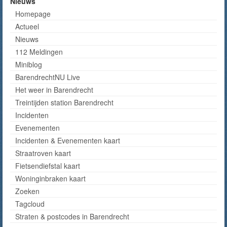
Nieuws
Homepage
Actueel
Nieuws
112 Meldingen
Miniblog
BarendrechtNU Live
Het weer in Barendrecht
Treintijden station Barendrecht
Incidenten
Evenementen
Incidenten & Evenementen kaart
Straatroven kaart
Fietsendiefstal kaart
Woninginbraken kaart
Zoeken
Tagcloud
Straten & postcodes in Barendrecht