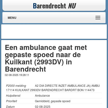
B
arendrecht
NU
MENU
Een ambulance gaat met
gepaste spoed naar de
Kuilkant (2993DV) in
Barendrecht
02-08-2025 19:28:11
P2000 melding
A2 DIA DIRECTE INZET AMBULANCE JA) AMBU
17114 KUILKANT 2993DV BARENDRECHT BARDRT BON 114473
Hulpdienst
Ambulance
Prioriteit
Gemiddeld, gepaste spoed
Datum
02-08-2025