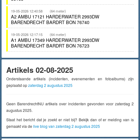
19-05-2026 12:40:58
(64 meter)
A2 AMBU 17121 HARDERWATER 2993DW
BARENDRECHT BARDRT BON 76740
19-05-2026 12:17:15
(64 meter)
A1 AMBU 17349 HARDERWATER 2993DW
BARENDRECHT BARDRT BON 76723
Artikels 02-08-2025
Onderstaande artikels (incidenten, evenementen en fotoalbums) zijn
geplaatst op
zaterdag 2 augustus 2025
Geen BarendrechtNU artikels over incidenten gevonden voor zaterdag 2
augustus 2025.
Staat het bericht dat je zoekt er niet bij? Bekijk dan of er melding van is
gemaakt via de
live blog van zaterdag 2 augustus 2025