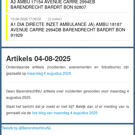
A2 AMBU 17154 AVENUE CARRE 2994EB
BARENDRECHT BARDRT BON 92807
15-06-2026 17:39:02
(0 meter)
A1 DIA DIRECTE INZET AMBULANCE JA) AMBU 18187
AVENUE CARRE 2994DB BARENDRECHT BARDRT BON
91929
Artikels 04-08-2025
Onderstaande artikels (incidenten, evenementen en fotoalbums) zijn
geplaatst op
maandag 4 augustus 2025
Geen BarendrechtNU artikels over incidenten gevonden voor maandag 4
augustus 2025.
Staat het bericht dat je zoekt er niet bij? Bekijk dan of er melding van is
gemaakt via de
live blog van maandag 4 augustus 2025
Tweets by @BarendrechtnuNL