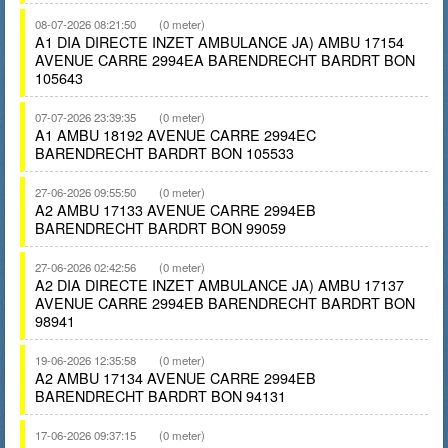
08-07-2026 08:21:50
(0 meter)
A1 DIA DIRECTE INZET AMBULANCE JA) AMBU 17154
AVENUE CARRE 2994EA BARENDRECHT BARDRT BON
105643
07-07-2026 23:39:35
(0 meter)
A1 AMBU 18192 AVENUE CARRE 2994EC
BARENDRECHT BARDRT BON 105533
27-06-2026 09:55:50
(0 meter)
A2 AMBU 17133 AVENUE CARRE 2994EB
BARENDRECHT BARDRT BON 99059
27-06-2026 02:42:56
(0 meter)
A2 DIA DIRECTE INZET AMBULANCE JA) AMBU 17137
AVENUE CARRE 2994EB BARENDRECHT BARDRT BON
98941
19-06-2026 12:35:58
(0 meter)
A2 AMBU 17134 AVENUE CARRE 2994EB
BARENDRECHT BARDRT BON 94131
17-06-2026 09:37:15
(0 meter)