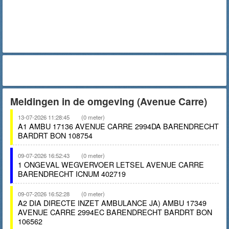
Meldingen in de omgeving (Avenue Carre)
13-07-2026 11:28:45
(0 meter)
A1 AMBU 17136 AVENUE CARRE 2994DA BARENDRECHT
BARDRT BON 108754
09-07-2026 16:52:43
(0 meter)
1 ONGEVAL WEGVERVOER LETSEL AVENUE CARRE
BARENDRECHT ICNUM 402719
09-07-2026 16:52:28
(0 meter)
A2 DIA DIRECTE INZET AMBULANCE JA) AMBU 17349
AVENUE CARRE 2994EC BARENDRECHT BARDRT BON
106562