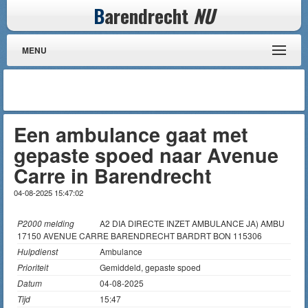
B
arendrecht
NU
MENU
Een ambulance gaat met
gepaste spoed naar Avenue
Carre in Barendrecht
04-08-2025 15:47:02
P2000 melding
A2 DIA DIRECTE INZET AMBULANCE JA) AMBU
17150 AVENUE CARRE BARENDRECHT BARDRT BON 115306
Hulpdienst
Ambulance
Prioriteit
Gemiddeld, gepaste spoed
Datum
04-08-2025
Tijd
15:47