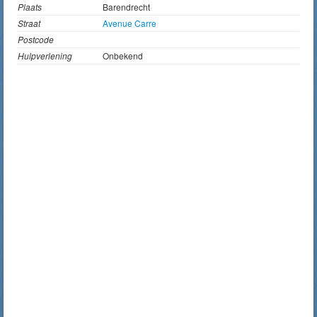
Plaats
Barendrecht
Straat
Avenue Carre
Postcode
Hulpverlening
Onbekend