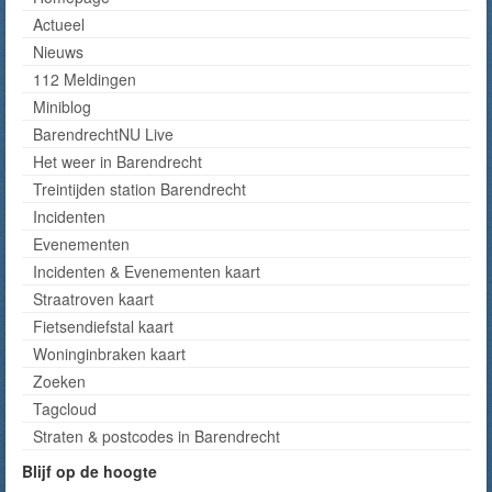
Actueel
Nieuws
112 Meldingen
Miniblog
BarendrechtNU Live
Het weer in Barendrecht
Treintijden station Barendrecht
Incidenten
Evenementen
Incidenten & Evenementen kaart
Straatroven kaart
Fietsendiefstal kaart
Woninginbraken kaart
Zoeken
Tagcloud
Straten & postcodes in Barendrecht
Blijf op de hoogte